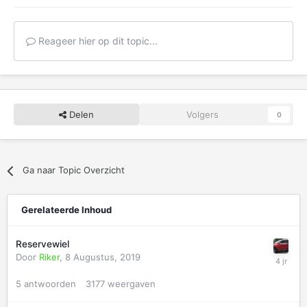
Reageer hier op dit topic...
Delen
Volgers
0
Ga naar Topic Overzicht
Gerelateerde Inhoud
Reservewiel
Door
Riker
,
8 Augustus, 2019
5
antwoorden
3177
weergaven