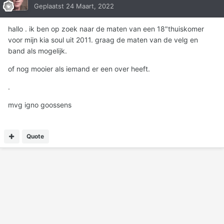
Geplaatst
24 Maart, 2022
hallo . ik ben op zoek naar de maten van een 18"thuiskomer
voor mijn kia soul uit 2011. graag de maten van de velg en
band als mogelijk.
of nog mooier als iemand er een over heeft.
.
mvg igno goossens
Quote