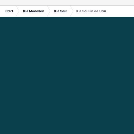
Start
Kia Modellen
Kia Soul
Kia Soul in de USA