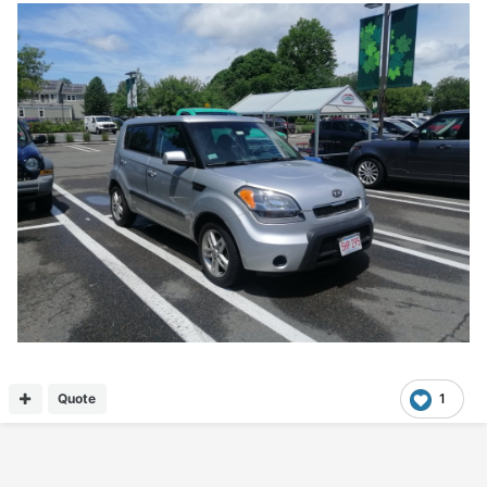
Quote
1