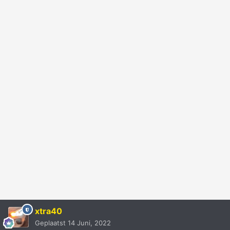
xtra40
Geplaatst
14 Juni, 2022