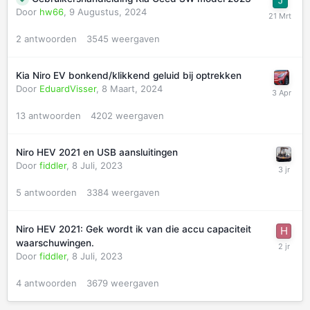
Door
hw66
,
9 Augustus, 2024
2
antwoorden
3545
weergaven
Kia Niro EV bonkend/klikkend geluid bij optrekken
Door
EduardVisser
,
8 Maart, 2024
13
antwoorden
4202
weergaven
Niro HEV 2021 en USB aansluitingen
Door
fiddler
,
8 Juli, 2023
5
antwoorden
3384
weergaven
Niro HEV 2021: Gek wordt ik van die accu capaciteit
waarschuwingen.
Door
fiddler
,
8 Juli, 2023
4
antwoorden
3679
weergaven