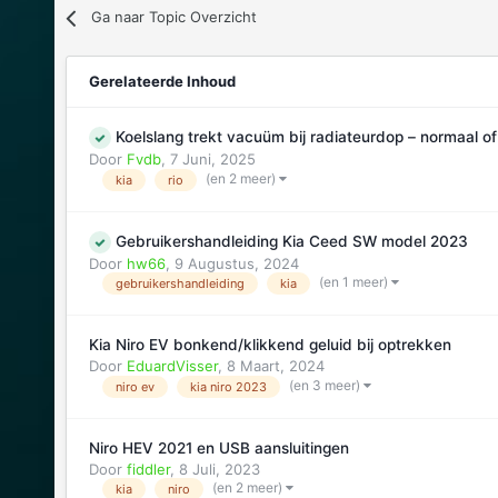
Ga naar Topic Overzicht
Gerelateerde Inhoud
Koelslang trekt vacuüm bij radiateurdop – normaal o
Door
Fvdb
,
7 Juni, 2025
(en 2 meer)
kia
rio
Gebruikershandleiding Kia Ceed SW model 2023
Door
hw66
,
9 Augustus, 2024
(en 1 meer)
gebruikershandleiding
kia
Kia Niro EV bonkend/klikkend geluid bij optrekken
Door
EduardVisser
,
8 Maart, 2024
(en 3 meer)
niro ev
kia niro 2023
Niro HEV 2021 en USB aansluitingen
Door
fiddler
,
8 Juli, 2023
(en 2 meer)
kia
niro