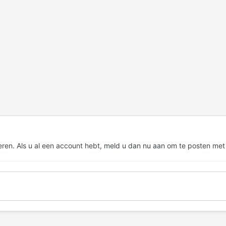
eren. Als u al een account hebt,
meld u dan nu aan
om te posten met