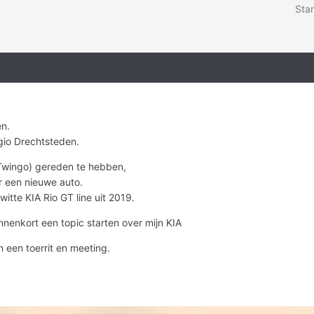
Star
en.
egio Drechtsteden.
 Twingo) gereden te hebben,
ar een nieuwe auto.
itte KIA Rio GT line uit 2019.
innenkort een topic starten over mijn KIA
n een toerrit en meeting.