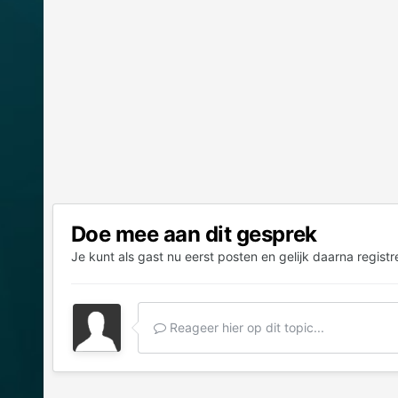
Doe mee aan dit gesprek
Je kunt als gast nu eerst posten en gelijk daarna registr
Reageer hier op dit topic...