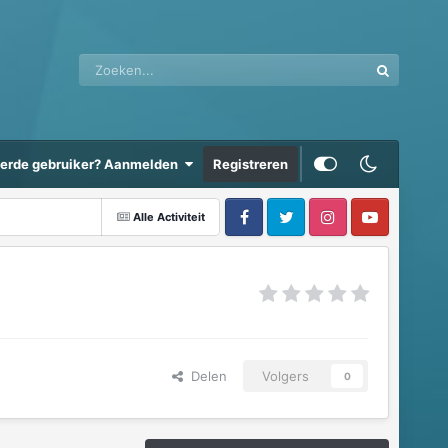
eerde gebruiker? Aanmelden
Registreren
Alle Activiteit
Delen
Volgers
0