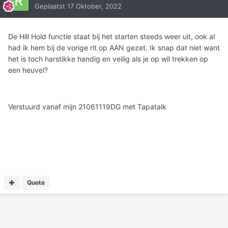
Geplaatst
17 Oktober, 2022
De Hill Hold functie staat bij het starten steeds weer uit, ook al
had ik hem bij de vorige rit op AAN gezet. Ik snap dat niet want
het is toch harstikke handig en veilig als je op wil trekken op
een heuvel?
Verstuurd vanaf mijn 21061119DG met Tapatalk
Quote