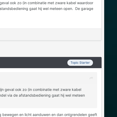
jn geval ook zo (in combinatie met zware kabel waardoor
afstandsbediening gaat hij wel meteen open. De garage
Topic Starter
 mijn geval ook zo (in combinatie met zware kabel
del via de afstandsbediening gaat hij wel meteen
hoog bewegen en licht aanduwen en dan ontgrendelen geeft