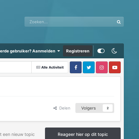
eerde gebruiker? Aanmelden
Registreren
Alle Activiteit
Delen
Volgers
2
t een nieuw topic
Reageer hier op dit topic