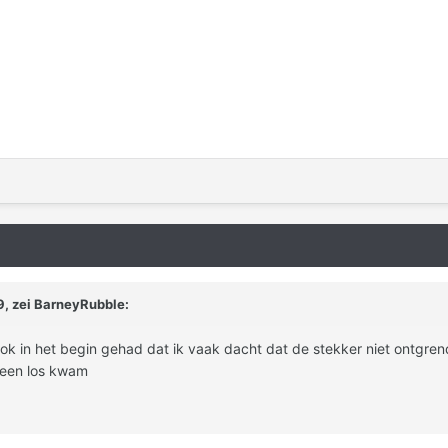
, zei
BarneyRubble
:
 ook in het begin gehad dat ik vaak dacht dat de stekker niet ontgr
eteen los kwam