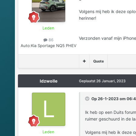
Volgens mij heb ik deze oplo
herinner!
Leden
Verzonden vanaf mijn iPhone
86
Auto:
Kia Sportage NQ5 PHEV
Quote
ldzwolle
Geplaatst
26 Januari, 2023
Op 26-1-2023 om 06:4
Ik heb op een Duits forum
ruimer geschuurd in de laa
Leden
Volgens mij heb ik deze o