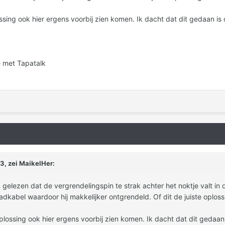
ssing ook hier ergens voorbij zien komen. Ik dacht dat dit gedaan i
 met Tapatalk
3, zei
MaikelHer
:
 gelezen dat de vergrendelingspin te strak achter het noktje valt i
dkabel waardoor hij makkelijker ontgrendeld. Of dit de juiste oplossin
plossing ook hier ergens voorbij zien komen. Ik dacht dat dit gedaa