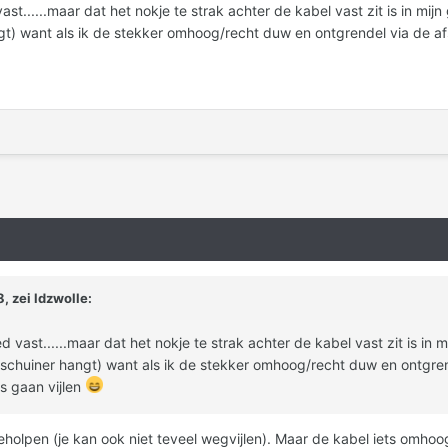
st......maar dat het nokje te strak achter de kabel vast zit is in mi
gt) want als ik de stekker omhoog/recht duw en ontgrendel via de 
, zei
ldzwolle
:
 vast......maar dat het nokje te strak achter de kabel vast zit is in
schuiner hangt) want als ik de stekker omhoog/recht duw en ontgren
 gaan vijlen
 geholpen (je kan ook niet teveel wegvijlen). Maar de kabel iets om