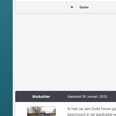
Quote
MaikelHer
Geplaatst
26 Januari, 2023
Ik heb op een Duits forum ge
geschuurd in de laadkabel waa