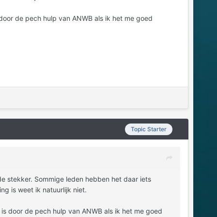
s door de pech hulp van ANWB als ik het me goed
Topic Starter
n de stekker. Sommige leden hebben het daar iets
g is weet ik natuurlijk niet.
n is door de pech hulp van ANWB als ik het me goed