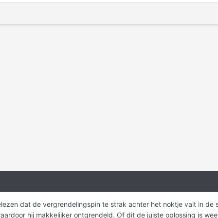
lezen dat de vergrendelingspin te strak achter het noktje valt in de
rdoor hij makkelijker ontgrendeld. Of dit de juiste oplossing is weet i