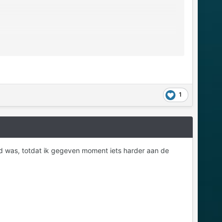
1
eld was, totdat ik gegeven moment iets harder aan de