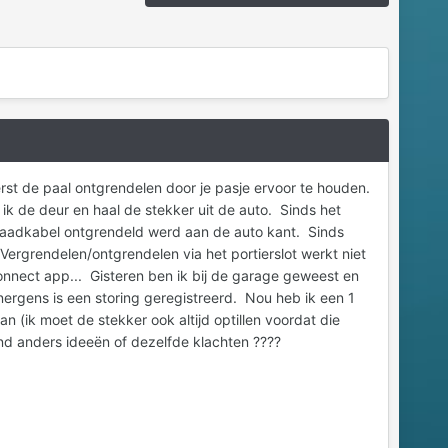
st de paal ontgrendelen door je pasje ervoor te houden.
 ik de deur en haal de stekker uit de auto. Sinds het
 laadkabel ontgrendeld werd aan de auto kant. Sinds
ergrendelen/ontgrendelen via het portierslot werkt niet
Connect app... Gisteren ben ik bij de garage geweest en
 nergens is een storing geregistreerd. Nou heb ik een 1
(ik moet de stekker ook altijd optillen voordat die
nd anders ideeën of dezelfde klachten ????