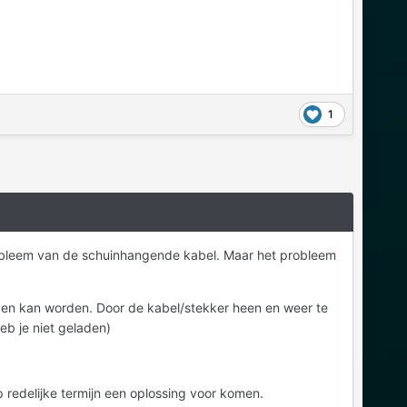
1
robleem van de schuinhangende kabel. Maar het probleem
laden kan worden. Door de kabel/stekker heen en weer te
eb je niet geladen)
p redelijke termijn een oplossing voor komen.