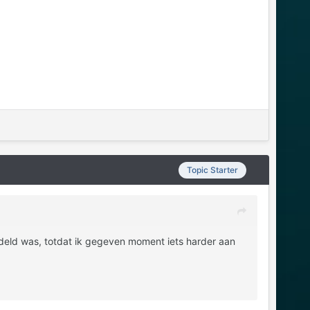
Topic Starter
endeld was, totdat ik gegeven moment iets harder aan