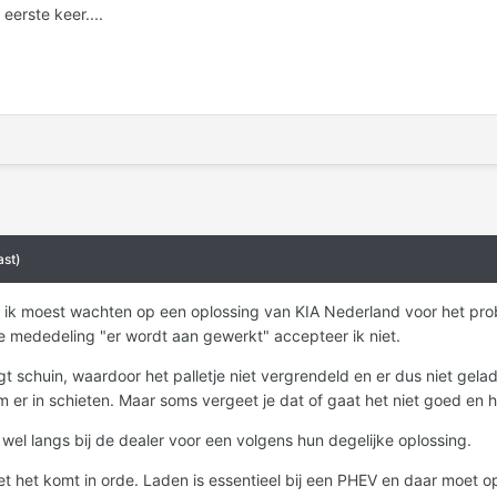
 eerste keer....
st)
at ik moest wachten op een oplossing van KIA Nederland voor het p
e mededeling "er wordt aan gewerkt" accepteer ik niet.
gt schuin, waardoor het palletje niet vergrendeld en er dus niet ge
 er in schieten. Maar soms vergeet je dat of gaat het niet goed en h
wel langs bij de dealer voor een volgens hun degelijke oplossing.
et het komt in orde. Laden is essentieel bij een PHEV en daar moet o