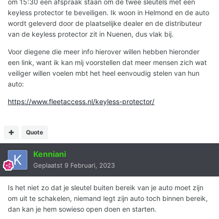
om 15:30 een afspraak staan om de twee sleutels met een
keyless protector te beveiligen. Ik woon in Helmond en de auto
wordt geleverd door de plaatselijke dealer en de distributeur
van de keyless protector zit in Nuenen, dus vlak bij.
Voor diegene die meer info hierover willen hebben hieronder
een link, want ik kan mij voorstellen dat meer mensen zich wat
veiliger willen voelen mbt het heel eenvoudig stelen van hun
auto:
https://www.fleetaccess.nl/keyless-protector/
Quote
Kenniani
Geplaatst
9 Februari, 2023
Is het niet zo dat je sleutel buiten bereik van je auto moet zijn
om uit te schakelen, niemand legt zijn auto toch binnen bereik,
dan kan je hem sowieso open doen en starten.