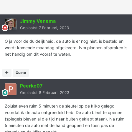
Jimmy Venema
Geplaatst
7 Februari, 2023
O ja voor de duidelijkheid, de auto is er nog niet, is besteld en
wordt komende maandag afgeleverd. Ivm plannen afspraken is
het handig om dit vooraf te weten.
Quote
Peerke07
Geplaatst
8 Februari, 2023
Zojuist even ruim 5 minuten de sleutel op de kliko gelegd
voordat ik de auto ontgrendeld heb. De auto bleef te openen
(spiegels bleven al die tijd naar buiten geklapt staan). Na ruim
5 minuten de auto met de hand geopend en toen pas de
sleutel van de kliko gepakt.