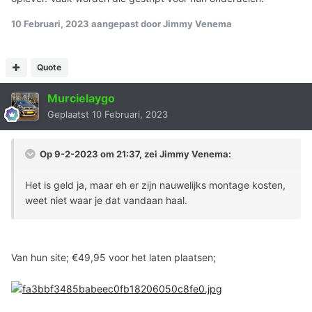
10 Februari, 2023
aangepast door Jimmy Venema
Quote
Murcielaygo
Geplaatst
10 Februari, 2023
Op 9-2-2023 om 21:37, zei
Jimmy Venema
:
Het is geld ja, maar eh er zijn nauwelijks montage kosten,
weet niet waar je dat vandaan haal.
Van hun site; €49,95 voor het laten plaatsen;