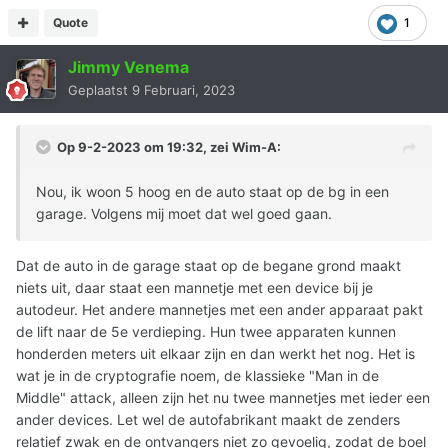
Quote
1
Jimmy Venema
Geplaatst
9 Februari, 2023
Op 9-2-2023 om 19:32, zei
Wim-A
:
Nou, ik woon 5 hoog en de auto staat op de bg in een
garage. Volgens mij moet dat wel goed gaan.
Dat de auto in de garage staat op de begane grond maakt
niets uit, daar staat een mannetje met een device bij je
autodeur. Het andere mannetjes met een ander apparaat pakt
de lift naar de 5e verdieping. Hun twee apparaten kunnen
honderden meters uit elkaar zijn en dan werkt het nog. Het is
wat je in de cryptografie noem, de klassieke "Man in de
Middle" attack, alleen zijn het nu twee mannetjes met ieder een
ander devices. Let wel de autofabrikant maakt de zenders
relatief zwak en de ontvangers niet zo gevoelig, zodat de boel