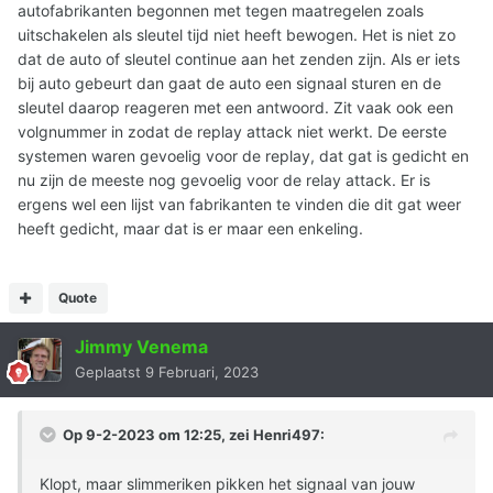
autofabrikanten begonnen met tegen maatregelen zoals
uitschakelen als sleutel tijd niet heeft bewogen. Het is niet zo
dat de auto of sleutel continue aan het zenden zijn. Als er iets
bij auto gebeurt dan gaat de auto een signaal sturen en de
sleutel daarop reageren met een antwoord. Zit vaak ook een
volgnummer in zodat de replay attack niet werkt. De eerste
systemen waren gevoelig voor de replay, dat gat is gedicht en
nu zijn de meeste nog gevoelig voor de relay attack. Er is
ergens wel een lijst van fabrikanten te vinden die dit gat weer
heeft gedicht, maar dat is er maar een enkeling.
Quote
Jimmy Venema
Geplaatst
9 Februari, 2023
Op 9-2-2023 om 12:25, zei
Henri497
:
Klopt, maar slimmeriken pikken het signaal van jouw