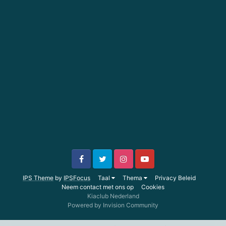
IPS Theme
by
IPSFocus
Taal
Thema
Privacy Beleid
Neem contact met ons op
Cookies
Kiaclub Nederland
Powered by Invision Community