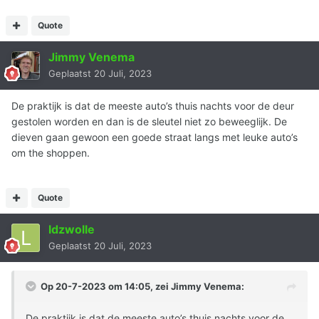
Quote
Jimmy Venema
Geplaatst
20 Juli, 2023
De praktijk is dat de meeste auto’s thuis nachts voor de deur
gestolen worden en dan is de sleutel niet zo beweeglijk. De
dieven gaan gewoon een goede straat langs met leuke auto’s
om the shoppen.
Quote
ldzwolle
Geplaatst
20 Juli, 2023
Op 20-7-2023 om 14:05, zei
Jimmy Venema
:
De praktijk is dat de meeste auto’s thuis nachts voor de