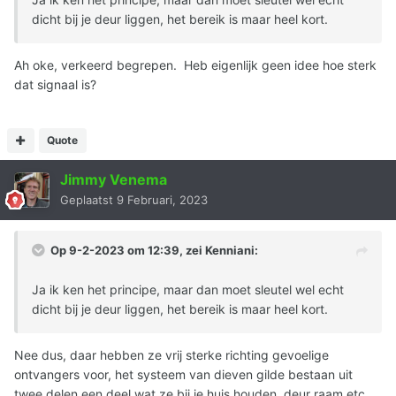
dicht bij je deur liggen, het bereik is maar heel kort.
Ah oke, verkeerd begrepen. Heb eigenlijk geen idee hoe sterk
dat signaal is?
Quote
Jimmy Venema
Geplaatst
9 Februari, 2023
Op 9-2-2023 om 12:39, zei
Kenniani
:
Ja ik ken het principe, maar dan moet sleutel wel echt
dicht bij je deur liggen, het bereik is maar heel kort.
Nee dus, daar hebben ze vrij sterke richting gevoelige
ontvangers voor, het systeem van dieven gilde bestaan uit
twee delen een deel wat ze bij je huis houden, deur raam etc