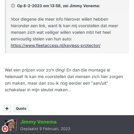
Op 8-2-2023 om 13:58, zei
Jimmy Venema
:
Voor diegene die meer info hierover willen hebben
hieronder een link, want ik kan mij voorstellen dat meer
mensen zich wat veiliger willen voelen mbt het heel
eenvoudig stelen van hun auto:
https://www.fleetaccess.nl/keyless-protector/
Wat een prijzen voor zo'n ding! En dan die montage al
helemaal! Ik kan me voorstellen dat mensen zich hier zorgen
om maken, maar dan zou ik nog eerder een "aan/uit"
schakelaar in mijn sleutel maken...
Quote
Jimmy Venema
Geplaatst
9 Februari, 2023