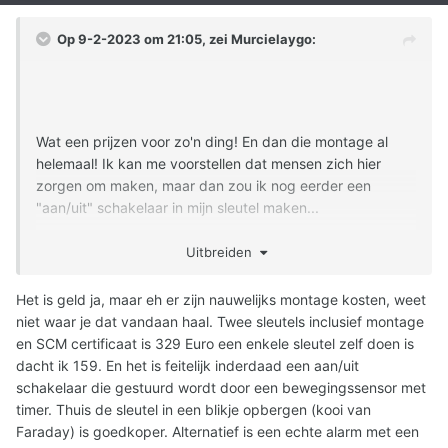
Op 9-2-2023 om 21:05, zei
Murcielaygo
:
Wat een prijzen voor zo'n ding! En dan die montage al
helemaal! Ik kan me voorstellen dat mensen zich hier
zorgen om maken, maar dan zou ik nog eerder een
"aan/uit" schakelaar in mijn sleutel maken...
Uitbreiden
Het is geld ja, maar eh er zijn nauwelijks montage kosten, weet
niet waar je dat vandaan haal. Twee sleutels inclusief montage
en SCM certificaat is 329 Euro een enkele sleutel zelf doen is
dacht ik 159. En het is feitelijk inderdaad een aan/uit
schakelaar die gestuurd wordt door een bewegingssensor met
timer. Thuis de sleutel in een blikje opbergen (kooi van
Faraday) is goedkoper. Alternatief is een echte alarm met een