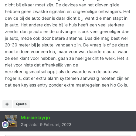
dicht bij elkaar moet zijn. De devices van het dieven gilde
hebben geen zwakke signalen en ongevoelige ontvangers. Het
device bij de auto deur is daar dicht bij, want die man stapt in
je auto. Het andere device bij je huis heeft een veel sterkere
zender dan je auto en de ontvanger is ook veel gevoeliger dan
je auto, mede ook door betere antenne. Dus die mag best wel
20-30 meter bij je sleutel vandaan zijn. De vraag is of ze deze
moeite doen voor een kia, maar voor wat duurdere auto, waar
ze een klant voor hebben, gaan ze heel gericht te werk. Het is
niet voor niets dat afhankelijk van de
verzekeringsmaatschappij als de waarde van de auto wat
hoger is, dat er extra alarm systemen aanwezig moeten zijn en
dat een keyless entry zonder extra maatregelen een No Go is.
Quote
Murcielaygo
Geplaatst
9 Februari, 2023