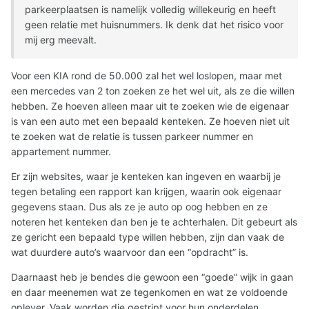
parkeerplaatsen is namelijk volledig willekeurig en heeft
geen relatie met huisnummers. Ik denk dat het risico voor
mij erg meevalt.
Voor een KIA rond de 50.000 zal het wel loslopen, maar met
een mercedes van 2 ton zoeken ze het wel uit, als ze die willen
hebben. Ze hoeven alleen maar uit te zoeken wie de eigenaar
is van een auto met een bepaald kenteken. Ze hoeven niet uit
te zoeken wat de relatie is tussen parkeer nummer en
appartement nummer.
Er zijn websites, waar je kenteken kan ingeven en waarbij je
tegen betaling een rapport kan krijgen, waarin ook eigenaar
gegevens staan. Dus als ze je auto op oog hebben en ze
noteren het kenteken dan ben je te achterhalen. Dit gebeurt als
ze gericht een bepaald type willen hebben, zijn dan vaak de
wat duurdere auto’s waarvoor dan een “opdracht” is.
Daarnaast heb je bendes die gewoon een “goede” wijk in gaan
en daar meenemen wat ze tegenkomen en wat ze voldoende
oplever. Vaak worden die gestript voor hun onderdelen.