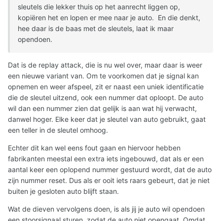
sleutels die lekker thuis op het aanrecht liggen op,
kopiëren het en lopen er mee naar je auto. En die denkt,
hee daar is de baas met de sleutels, laat ik maar
opendoen.
Dat is de replay attack, die is nu wel over, maar daar is weer
een nieuwe variant van. Om te voorkomen dat je signal kan
opnemen en weer afspeel, zit er naast een uniek identificatie
die de sleutel uitzend, ook een nummer dat oploopt. De auto
wil dan een nummer zien dat gelijk is aan wat hij verwacht,
danwel hoger. Elke keer dat je sleutel van auto gebruikt, gaat
een teller in de sleutel omhoog.
Echter dit kan wel eens fout gaan en hiervoor hebben
fabrikanten meestal een extra iets ingebouwd, dat als er een
aantal keer een oplopend nummer gestuurd wordt, dat de auto
zijn nummer reset. Dus als er ooit iets raars gebeurt, dat je niet
buiten je gesloten auto blijft staan.
Wat de dieven vervolgens doen, is als jij je auto wil opendoen
een stoorsignaal sturen, zodat de auto niet opengaat. Omdat