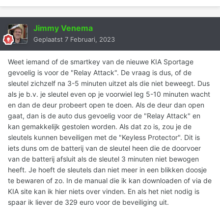
Jimmy Venema
Geplaatst
7 Februari, 2023
Weet iemand of de smartkey van de nieuwe KIA Sportage
gevoelig is voor de "Relay Attack". De vraag is dus, of de
sleutel zichzelf na 3-5 minuten uitzet als die niet beweegt. Dus
als je b.v. je sleutel even op je voorwiel leg 5-10 minuten wacht
en dan de deur probeert open te doen. Als de deur dan open
gaat, dan is de auto dus gevoelig voor de "Relay Attack" en
kan gemakkelijk gestolen worden. Als dat zo is, zou je de
sleutels kunnen beveiligen met de "Keyless Protector". Dit is
iets duns om de batterij van de sleutel heen die de doorvoer
van de batterij afsluit als de sleutel 3 minuten niet bewogen
heeft. Je hoeft de sleutels dan niet meer in een blikken doosje
te bewaren of zo. In de manual die ik kan downloaden of via de
KIA site kan ik hier niets over vinden. En als het niet nodig is
spaar ik liever de 329 euro voor de beveiliging uit.