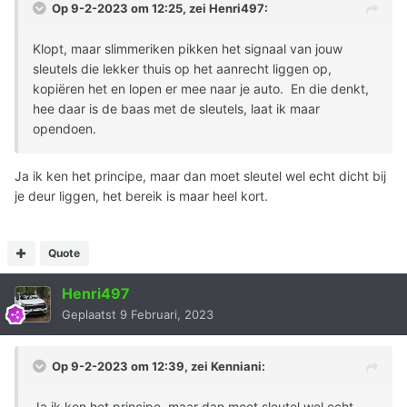
Op 9-2-2023 om 12:25, zei
Henri497
:
Klopt, maar slimmeriken pikken het signaal van jouw
sleutels die lekker thuis op het aanrecht liggen op,
kopiëren het en lopen er mee naar je auto. En die denkt,
hee daar is de baas met de sleutels, laat ik maar
opendoen.
Ja ik ken het principe, maar dan moet sleutel wel echt dicht bij
je deur liggen, het bereik is maar heel kort.
Quote
Henri497
Geplaatst
9 Februari, 2023
Op 9-2-2023 om 12:39, zei
Kenniani
:
Ja ik ken het principe, maar dan moet sleutel wel echt