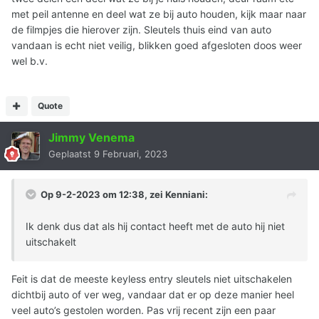
met peil antenne en deel wat ze bij auto houden, kijk maar naar
de filmpjes die hierover zijn. Sleutels thuis eind van auto
vandaan is echt niet veilig, blikken goed afgesloten doos weer
wel b.v.
Quote
Jimmy Venema
Geplaatst
9 Februari, 2023
Op 9-2-2023 om 12:38, zei
Kenniani
:
Ik denk dus dat als hij contact heeft met de auto hij niet
uitschakelt
Feit is dat de meeste keyless entry sleutels niet uitschakelen
dichtbij auto of ver weg, vandaar dat er op deze manier heel
veel auto’s gestolen worden. Pas vrij recent zijn een paar