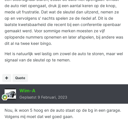
de auto niet opengaat, druk jij een aantal keren op de knop,
mede uit frustratie. Dat wat de sleutel dan uitzend, nemen ze
op en vervolgens s' nachts spelen ze de riedel af. Dit is de
laatste kwetsbaarheid die recent bij een conferentie openbaar
gemaakt werd. Voor sommige merken moesten ze vijf
oplopende nummers opnemen en later afspelen, bij andere was
dit al na twee keer bingo.
Het is natuurlijk wel lastig om zowel de auto te storen, maar wel
signaal van de sleutel op te nemen.
Quote
Wim-A
Geplaatst
9 Februari, 2023
Nou, ik woon 5 hoog en de auto staat op de bg in een garage.
Volgens mij moet dat wel goed gaan.