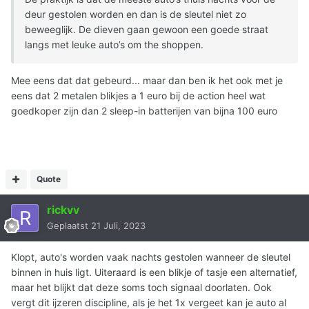
deur gestolen worden en dan is de sleutel niet zo
beweeglijk. De dieven gaan gewoon een goede straat
langs met leuke auto’s om the shoppen.
Mee eens dat dat gebeurd... maar dan ben ik het ook met je
eens dat 2 metalen blikjes a 1 euro bij de action heel wat
goedkoper zijn dan 2 sleep-in batterijen van bijna 100 euro
Quote
rickvv
Geplaatst
21 Juli, 2023
Klopt, auto's worden vaak nachts gestolen wanneer de sleutel
binnen in huis ligt. Uiteraard is een blikje of tasje een alternatief,
maar het blijkt dat deze soms toch signaal doorlaten. Ook
vergt dit ijzeren discipline, als je het 1x vergeet kan je auto al