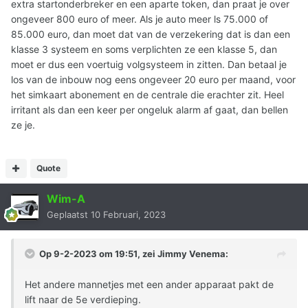
extra startonderbreker en een aparte token, dan praat je over
ongeveer 800 euro of meer. Als je auto meer ls 75.000 of
85.000 euro, dan moet dat van de verzekering dat is dan een
klasse 3 systeem en soms verplichten ze een klasse 5, dan
moet er dus een voertuig volgsysteem in zitten. Dan betaal je
los van de inbouw nog eens ongeveer 20 euro per maand, voor
het simkaart abonement en de centrale die erachter zit. Heel
irritant als dan een keer per ongeluk alarm af gaat, dan bellen
ze je.
Quote
Wim-A
Geplaatst
10 Februari, 2023
Op 9-2-2023 om 19:51, zei
Jimmy Venema
:
Het andere mannetjes met een ander apparaat pakt de
lift naar de 5e verdieping.