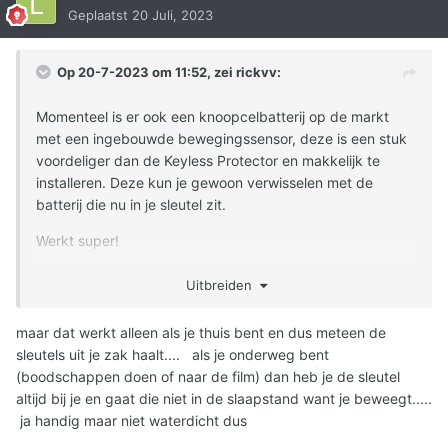
Geplaatst
20 Juli, 2023
Op 20-7-2023 om 11:52, zei
rickvv
:
Momenteel is er ook een knoopcelbatterij op de markt
met een ingebouwde bewegingssensor, deze is een stuk
voordeliger dan de Keyless Protector en makkelijk te
installeren. Deze kun je gewoon verwisselen met de
batterij die nu in je sleutel zit.
Werkt super!
Website:
https://www.sleepingbattery.com/
Uitbreiden
maar dat werkt alleen als je thuis bent en dus meteen de
sleutels uit je zak haalt.... als je onderweg bent
(boodschappen doen of naar de film) dan heb je de sleutel
altijd bij je en gaat die niet in de slaapstand want je beweegt.....
ja handig maar niet waterdicht dus