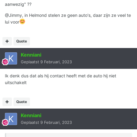
aanwezig" ??
https://www.fleetaccess.nl/keyless-protector/
@Jimmy, in Helmond stelen ze geen auto's, daar zijn ze veel te
lui voor
Quote
Kenniani
Geplaatst
9 Februari, 2023
Ik denk dus dat als hij contact heeft met de auto hij niet
uitschakelt
Quote
Kenniani
Geplaatst
9 Februari, 2023