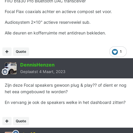
FIIO bta30 Pro Bluetooth DAC transceiver
Focal Flax coaxials achter en actieve compost set voor.
Audiosystem 2x10" actieve reservewiel sub.
Alle deuren en kofferruimte met antidreun bekleden.
Quote
1
DennisHenzen
Geplaatst
4 Maart, 2023
Zijn deze Focal speakers gewoon plug & play?? of dient er nog
het eea omgebouwd te worden?
En vervang je ook de speakers welke in het dashboard zitten?
Quote