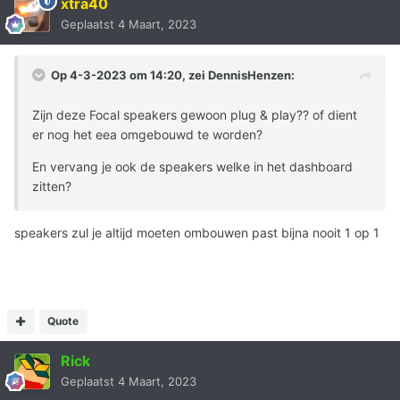
xtra40
Geplaatst
4 Maart, 2023
Op 4-3-2023 om 14:20, zei
DennisHenzen
:
Zijn deze Focal speakers gewoon plug & play?? of dient
er nog het eea omgebouwd te worden?
En vervang je ook de speakers welke in het dashboard
zitten?
speakers zul je altijd moeten ombouwen past bijna nooit 1 op 1
Quote
Rick
Geplaatst
4 Maart, 2023