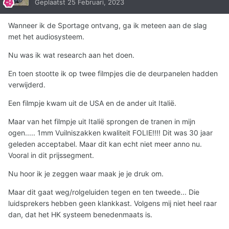
Geplaatst
25 Februari, 2023
Wanneer ik de Sportage ontvang, ga ik meteen aan de slag
met het audiosysteem.
Nu was ik wat research aan het doen.
En toen stootte ik op twee filmpjes die de deurpanelen hadden
verwijderd.
Een filmpje kwam uit de USA en de ander uit Italië.
Maar van het filmpje uit Italië sprongen de tranen in mijn
ogen..... 1mm Vuilniszakken kwaliteit FOLIE!!!! Dit was 30 jaar
geleden acceptabel. Maar dit kan echt niet meer anno nu.
Vooral in dit prijssegment.
Nu hoor ik je zeggen waar maak je je druk om.
Maar dit gaat weg/rolgeluiden tegen en ten tweede... Die
luidsprekers hebben geen klankkast. Volgens mij niet heel raar
dan, dat het HK systeem benedenmaats is.