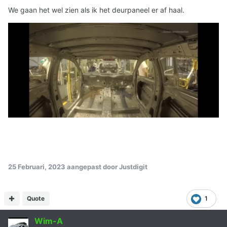
We gaan het wel zien als ik het deurpaneel er af haal.
25 Februari, 2023
aangepast door Justdigit
Quote
1
Wim-A