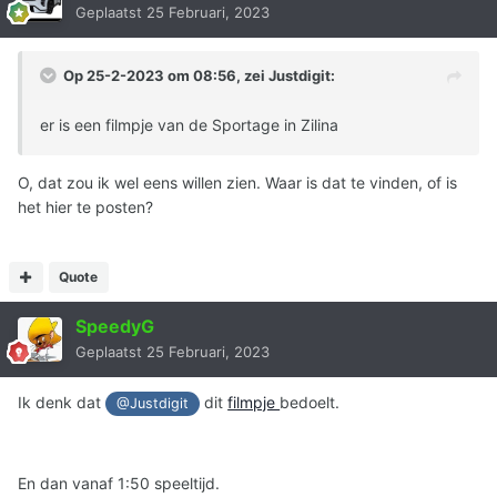
Geplaatst
25 Februari, 2023
Op 25-2-2023 om 08:56, zei
Justdigit
:
er is een filmpje van de Sportage in Zilina
O, dat zou ik wel eens willen zien. Waar is dat te vinden, of is
het hier te posten?
Quote
SpeedyG
Geplaatst
25 Februari, 2023
Ik denk dat
dit
filmpje
bedoelt.
@Justdigit
En dan vanaf 1:50 speeltijd.