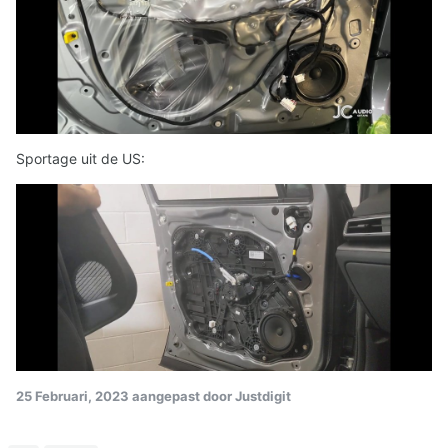
Sportage uit de US:
25 Februari, 2023
aangepast door Justdigit