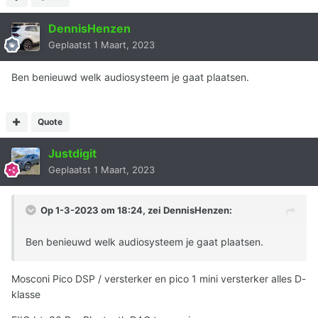
DennisHenzen
Geplaatst
1 Maart, 2023
Ben benieuwd welk audiosysteem je gaat plaatsen.
Quote
Justdigit
Geplaatst
1 Maart, 2023
Op 1-3-2023 om 18:24, zei
DennisHenzen
:
Ben benieuwd welk audiosysteem je gaat plaatsen.
Mosconi Pico DSP / versterker en pico 1 mini versterker alles D-
klasse