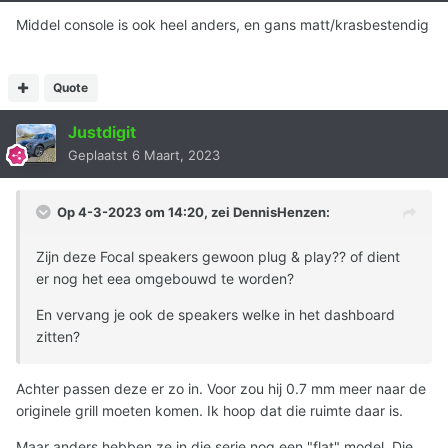
Middel console is ook heel anders, en gans matt/krasbestendig
Quote
Justdigit
Geplaatst
6 Maart, 2023
Op 4-3-2023 om 14:20, zei
DennisHenzen
:
Zijn deze Focal speakers gewoon plug & play?? of dient
er nog het eea omgebouwd te worden?
En vervang je ook de speakers welke in het dashboard
zitten?
Achter passen deze er zo in. Voor zou hij 0.7 mm meer naar de
originele grill moeten komen. Ik hoop dat die ruimte daar is.
Maar anders hebben ze in die serie nog een "flat" model. Die