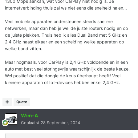
1300 Mbps aankan, wat voor CarPlay niet nodig is. Je
internetverbinding thuis zal ws niet eens die snelheid halen...
Veel mobiele apparaten ondersteunen steeds snellere
netwerken, maar dan heb je wel de juiste routers nodig en op
de juiste plekken. Thuis heb ik alles Dual Band met 5 GHz en
2,4 GHz naast elkaar en een scheiding welke apparaten op
welke band zitten.
Maar nogmaals, voor CarPlay is 2,4 GHz voldoende en in een
auto met best veel storingsvrije waarschijnlijk de beste keuze.
Wel positief dat die dongle de keus überhaupt heeft! Veel
kleinere apparaten of IoT-devices hebben enkel 2,4 GHz.
Quote
Wim-A
Geplaatst
28 September, 2024