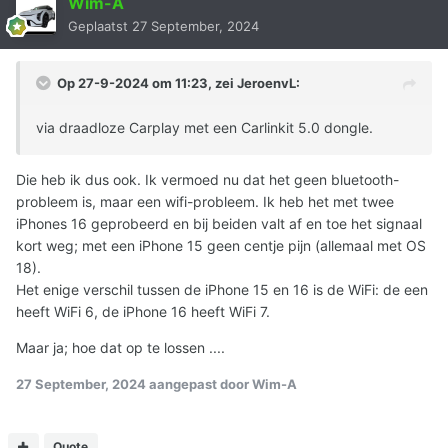
Wim-A
Geplaatst
27 September, 2024
Op 27-9-2024 om 11:23, zei
JeroenvL
:
via draadloze Carplay met een Carlinkit 5.0 dongle.
Die heb ik dus ook. Ik vermoed nu dat het geen bluetooth-
probleem is, maar een wifi-probleem. Ik heb het met twee
iPhones 16 geprobeerd en bij beiden valt af en toe het signaal
kort weg; met een iPhone 15 geen centje pijn (allemaal met OS
18).
Het enige verschil tussen de iPhone 15 en 16 is de WiFi: de een
heeft WiFi 6, de iPhone 16 heeft WiFi 7.
Maar ja; hoe dat op te lossen ....
27 September, 2024
aangepast door Wim-A
Quote