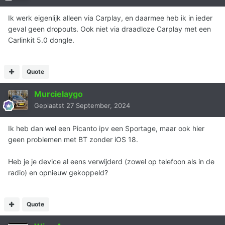
Ik werk eigenlijk alleen via Carplay, en daarmee heb ik in ieder
geval geen dropouts. Ook niet via draadloze Carplay met een
Carlinkit 5.0 dongle.
Quote
Murcielaygo
Geplaatst
27 September, 2024
Ik heb dan wel een Picanto ipv een Sportage, maar ook hier
geen problemen met BT zonder iOS 18.
Heb je je device al eens verwijderd (zowel op telefoon als in de
radio) en opnieuw gekoppeld?
Quote