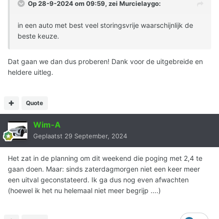
Op 28-9-2024 om 09:59, zei
Murcielaygo
:
in een auto met best veel storingsvrije waarschijnlijk de
beste keuze.
Dat gaan we dan dus proberen! Dank voor de uitgebreide en
heldere uitleg.
Quote
Wim-A
Geplaatst
29 September, 2024
Het zat in de planning om dit weekend die poging met 2,4 te
gaan doen. Maar: sinds zaterdagmorgen niet een keer meer
een uitval geconstateerd. Ik ga dus nog even afwachten
(hoewel ik het nu helemaal niet meer begrijp ....)