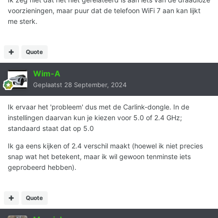
voorzieningen, maar puur dat de telefoon WiFi 7 aan kan lijkt
me sterk.
Quote
Wim-A
Geplaatst
28 September, 2024
Ik ervaar het 'probleem' dus met de Carlink-dongle. In de
instellingen daarvan kun je kiezen voor 5.0 of 2.4 GHz;
standaard staat dat op 5.0
Ik ga eens kijken of 2.4 verschil maakt (hoewel ik niet precies
snap wat het betekent, maar ik wil gewoon tenminste iets
geprobeerd hebben).
Quote