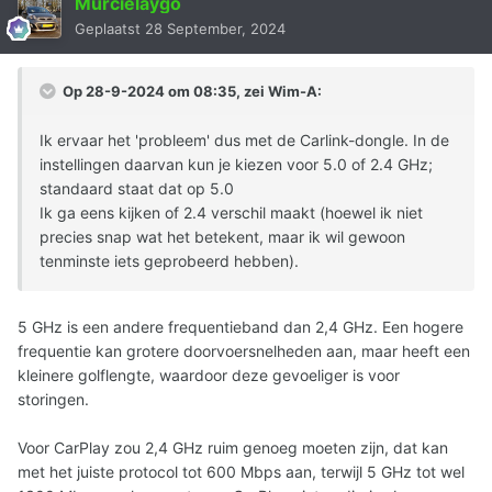
Murcielaygo
Geplaatst
28 September, 2024
Op 28-9-2024 om 08:35, zei
Wim-A
:
Ik ervaar het 'probleem' dus met de Carlink-dongle. In de
instellingen daarvan kun je kiezen voor 5.0 of 2.4 GHz;
standaard staat dat op 5.0
Ik ga eens kijken of 2.4 verschil maakt (hoewel ik niet
precies snap wat het betekent, maar ik wil gewoon
tenminste iets geprobeerd hebben).
5 GHz is een andere frequentieband dan 2,4 GHz. Een hogere
frequentie kan grotere doorvoersnelheden aan, maar heeft een
kleinere golflengte, waardoor deze gevoeliger is voor
storingen.
Voor CarPlay zou 2,4 GHz ruim genoeg moeten zijn, dat kan
met het juiste protocol tot 600 Mbps aan, terwijl 5 GHz tot wel