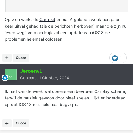
Op zich werkt de
Carlinkit
prima. Afgelopen week een paar
keer uitval gehad (zie de berichten hierboven) maar die zijn nu
'even weg'. Vermoedelijk zal een update van iOS18 de
problemen helemaal oplossen.
Quote
1
JeroenvL
Geplaatst
1 Oktober, 2024
Ik had van de week wel opeens een bevroren Carplay scherm,
terwijl de muziek gewoon door bleef spelen. Lijkt er inderdaad
op dat IOS 18 niet helemaal bugvrij is.
Quote