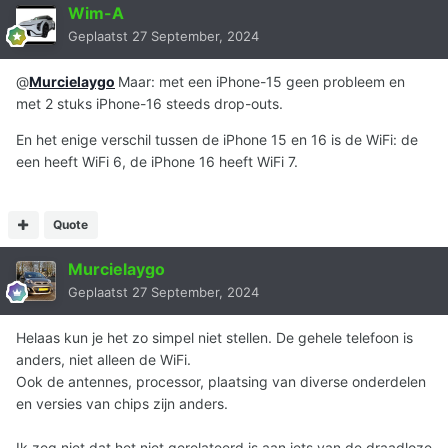
Wim-A
Geplaatst
27 September, 2024
@
Murcielaygo
Maar: met een iPhone-15 geen probleem en
met 2 stuks iPhone-16 steeds drop-outs.
En h
et enige verschil tussen de iPhone 15 en 16 is de WiFi: de
een heeft WiFi 6, de iPhone 16 heeft WiFi 7.
Quote
Murcielaygo
Geplaatst
27 September, 2024
Helaas kun je het zo simpel niet stellen. De gehele telefoon is
anders, niet alleen de WiFi.
Ook de antennes, processor, plaatsing van diverse onderdelen
en versies van chips zijn anders.
Ik zeg niet dat het niet gerelateerd is aan iets van de draadloze