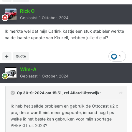
Rick O
Geplaatst
1 Oktober, 2024
Ik merkte wel dat mijn Carlink kastje een stuk stabieler werkte
na de laatste update van Kia zelf, hebben jullie die al?
Quote
1
Wim-A
Geplaatst
1 Oktober, 2024
Op 30-9-2024 om 15:51, zei
Allard Uiterwijk
:
Ik heb het zelfde probleem en gebruik de Ottocast u2 x
pro, deze wordt niet meer geupdate, iemand nog tips
welke ik het beste kan gebruiken voor mijn sportage
PHEV GT uit 2023?