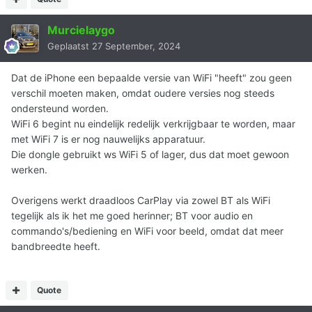
Murcielaygo
Geplaatst
27 September, 2024
Dat de iPhone een bepaalde versie van WiFi "heeft" zou geen
verschil moeten maken, omdat oudere versies nog steeds
ondersteund worden.
WiFi 6 begint nu eindelijk redelijk verkrijgbaar te worden, maar
met WiFi 7 is er nog nauwelijks apparatuur.
Die dongle gebruikt ws WiFi 5 of lager, dus dat moet gewoon
werken.
Overigens werkt draadloos CarPlay via zowel BT als WiFi
tegelijk als ik het me goed herinner; BT voor audio en
commando's/bediening en WiFi voor beeld, omdat dat meer
bandbreedte heeft.
Quote