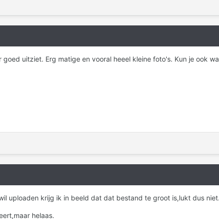
er goed uitziet. Erg matige en vooral heeel kleine foto's. Kun je ook w
il uploaden krijg ik in beeld dat dat bestand te groot is,lukt dus niet
eert,maar helaas.