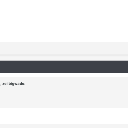
, zei bigwade: