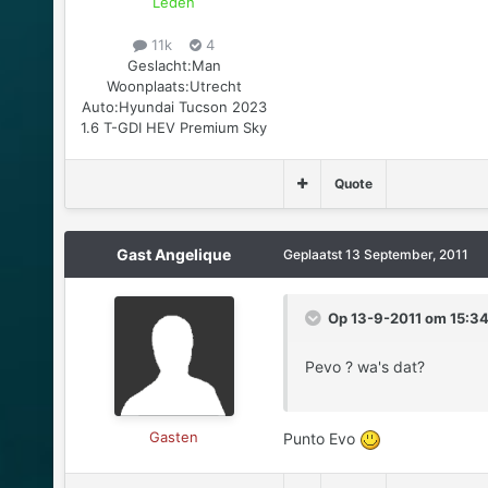
Leden
11k
4
Geslacht:
Man
Woonplaats:
Utrecht
Auto:
Hyundai Tucson 2023
1.6 T-GDI HEV Premium Sky
Quote
Gast Angelique
Geplaatst
13 September, 2011
Op 13-9-2011 om 15:34
Pevo ? wa's dat?
Gasten
Punto Evo