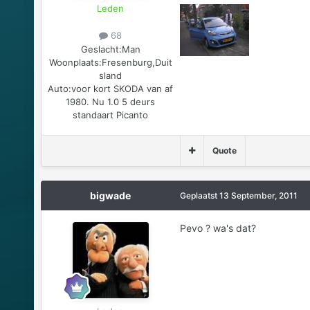
Leden
68
Geslacht:
Man
Woonplaats:
Fresenburg,Duit
sland
Auto:
voor kort SKODA van af
1980. Nu 1.0 5 deurs
standaart Picanto
Quote
bigwade
Geplaatst
13 September, 2011
Pevo ? wa's dat?