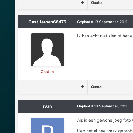
Quote
Gast Jeroen66475
Geplaatst
13 September, 2011
Ik kan echt niet zien of het 
Gasten
Quote
rvan
Geplaatst
13 September, 2011
Als ik een gewone jpeg foto w
Heb het al heel vaak geprob