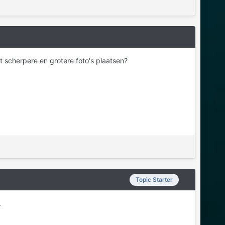
at scherpere en grotere foto's plaatsen?
Topic Starter
.