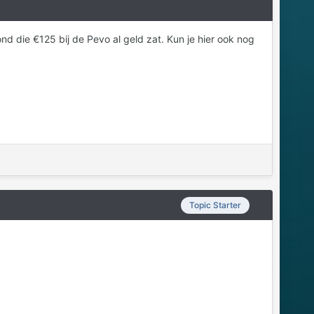
ond die €125 bij de Pevo al geld zat. Kun je hier ook nog
Topic Starter