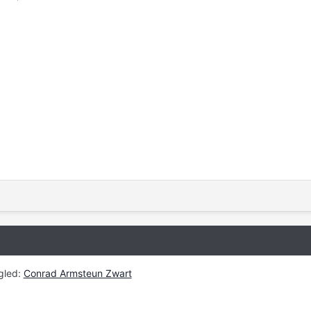
gled:
Conrad Armsteun Zwart