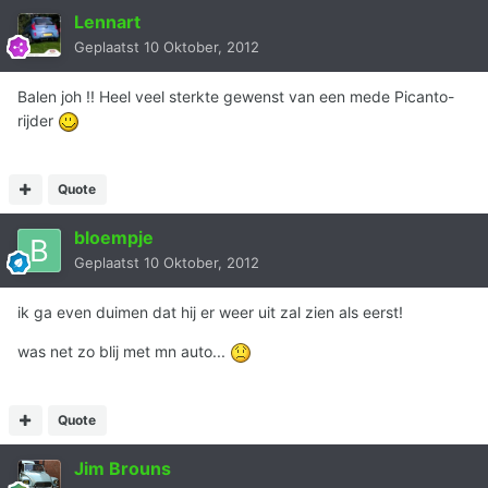
Lennart
Geplaatst
10 Oktober, 2012
Balen joh !! Heel veel sterkte gewenst van een mede Picanto-
rijder
Quote
bloempje
Geplaatst
10 Oktober, 2012
ik ga even duimen dat hij er weer uit zal zien als eerst!
was net zo blij met mn auto...
Quote
Jim Brouns