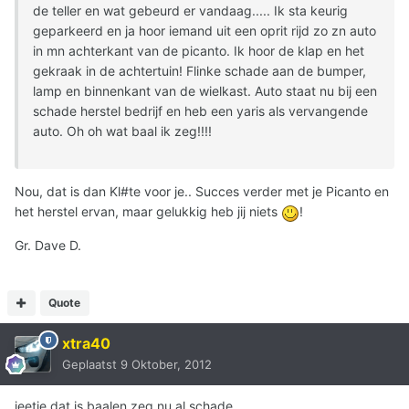
de teller en wat gebeurd er vandaag..... Ik sta keurig
geparkeerd en ja hoor iemand uit een oprit rijd zo zn auto
in mn achterkant van de picanto. Ik hoor de klap en het
gekraak in de achtertuin! Flinke schade aan de bumper,
lamp en binnenkant van de wielkast. Auto staat nu bij een
schade herstel bedrijf en heb een yaris als vervangende
auto. Oh oh wat baal ik zeg!!!!
Nou, dat is dan Kl#te voor je.. Succes verder met je Picanto en
het herstel ervan, maar gelukkig heb jij niets
!
Gr. Dave D.
Quote
xtra40
Geplaatst
9 Oktober, 2012
jeetje dat is baalen zeg nu al schade