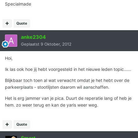
Specialmade
Quote
anke2304
Geplaatst
9 Oktober, 2012
Hoi,
Ik las ook hoe jij hebt voorgesteld in het nieuwe leden topic......
Blijkbaar toch toen al wat verwacht omdat je het hebt over de
parkeerplaats - stootlijsten daarom wil aanschaffen.
Het is erg jammer van je pica. Duurt de reperatie lang of heb je
hem. zo weer terug en kan de yaris weer weg.
Quote
Smart