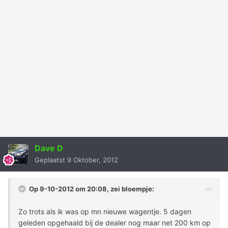
Dave D
Geplaatst
9 Oktober, 2012
Op 9-10-2012 om 20:08, zei bloempje:
Zo trots als ik was op mn nieuwe wagentje. 5 dagen
geleden opgehaald bij de dealer nog maar net 200 km op