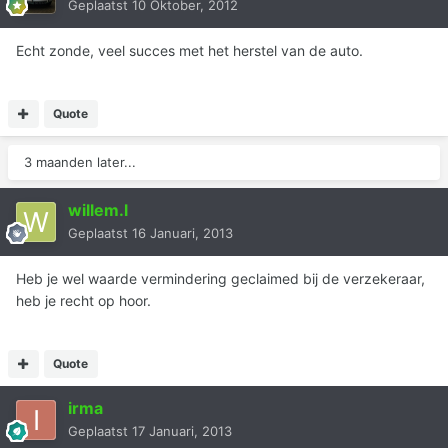
Geplaatst
10 Oktober, 2012
Echt zonde, veel succes met het herstel van de auto.
Quote
3 maanden later...
willem.l
Geplaatst
16 Januari, 2013
Heb je wel waarde vermindering geclaimed bij de verzekeraar,
heb je recht op hoor.
Quote
irma
Geplaatst
17 Januari, 2013