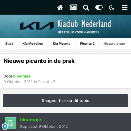
Start
Kia Modellen
Kia Picanto
Picanto 2
Nieuwe picanto i
Nieuwe picanto in de prak
Door
bloempje
9 Oktober, 2012
in
Picanto 2
Reageer hier op dit topic
bloempje
Geplaatst
9 Oktober, 2012