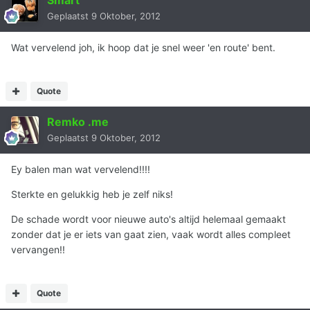
Geplaatst
9 Oktober, 2012
Wat vervelend joh, ik hoop dat je snel weer 'en route' bent.
Quote
Remko .me
Geplaatst
9 Oktober, 2012
Ey balen man wat vervelend!!!!
Sterkte en gelukkig heb je zelf niks!
De schade wordt voor nieuwe auto's altijd helemaal gemaakt
zonder dat je er iets van gaat zien, vaak wordt alles compleet
vervangen!!
Quote