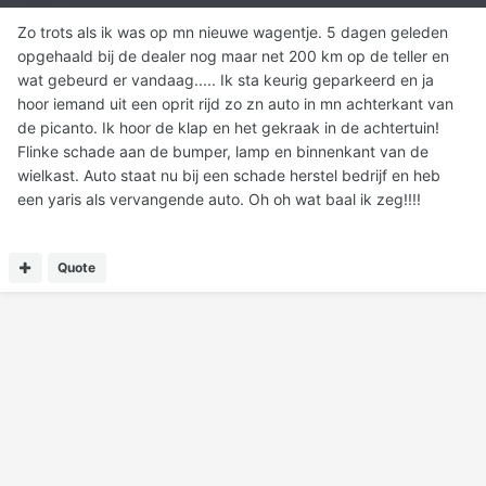
Zo trots als ik was op mn nieuwe wagentje. 5 dagen geleden
opgehaald bij de dealer nog maar net 200 km op de teller en
wat gebeurd er vandaag..... Ik sta keurig geparkeerd en ja
hoor iemand uit een oprit rijd zo zn auto in mn achterkant van
de picanto. Ik hoor de klap en het gekraak in de achtertuin!
Flinke schade aan de bumper, lamp en binnenkant van de
wielkast. Auto staat nu bij een schade herstel bedrijf en heb
een yaris als vervangende auto. Oh oh wat baal ik zeg!!!!
Quote