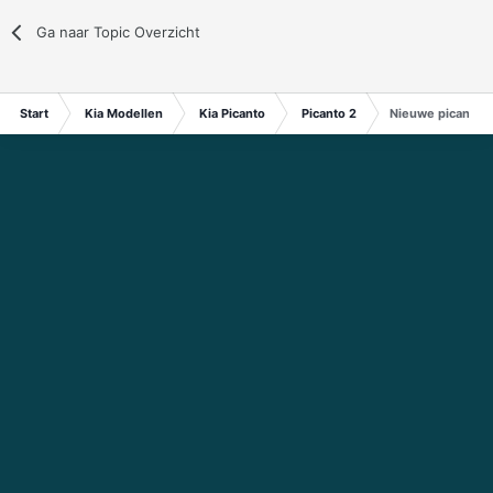
Ga naar Topic Overzicht
Start
Kia Modellen
Kia Picanto
Picanto 2
Nieuwe picanto i