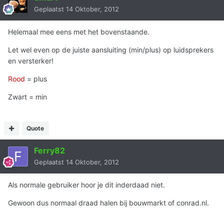
Geplaatst
14 Oktober, 2012
Helemaal mee eens met het bovenstaande.
Let wel even op de juiste aansluiting (min/plus) op luidsprekers
en versterker!
Rood
= plus
Zwart = min
Quote
Ferry82
Geplaatst
14 Oktober, 2012
Als normale gebruiker hoor je dit inderdaad niet.
Gewoon dus normaal draad halen bij bouwmarkt of conrad.nl.