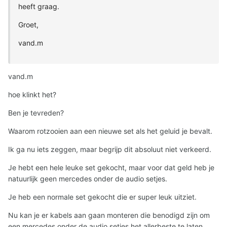
heeft graag.
Groet,
vand.m
vand.m
hoe klinkt het?
Ben je tevreden?
Waarom rotzooien aan een nieuwe set als het geluid je bevalt.
Ik ga nu iets zeggen, maar begrijp dit absoluut niet verkeerd.
Je hebt een hele leuke set gekocht, maar voor dat geld heb je
natuurlijk geen mercedes onder de audio setjes.
Je heb een normale set gekocht die er super leuk uitziet.
Nu kan je er kabels aan gaan monteren die benodigd zijn om
een mercedes onder de audio setjes het allerbeste te laten