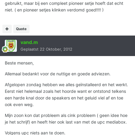
gebruikt, maar bij een compleet pioneer setje hoeft dat echt
niet. ( en pioneer setjes klinken verdomd goed!!!! )
Quote
vand.m
Geplaatst
22 Oktober, 2012
Beste mensen,
Allemaal bedankt voor de nuttige en goede adviezen.
Afgelopen zondag hebben we alles geïnstalleerd en het werkt.
Eerst niet helemaal zoals het hoorde want er ontstond telkens
een harde knal door de speakers en het geluid viel af en toe
ook even weg.
Mijn zoon kon dat probleem als cink probleem ( geen idee hoe
je het schrijf) en heeft hier ook last van met de upc mediabox.
Volgens upc niets aan te doen.