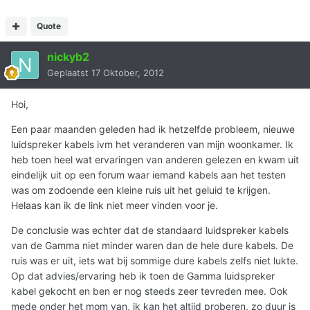
Quote
nickyb2
Geplaatst
17 Oktober, 2012
Hoi,
Een paar maanden geleden had ik hetzelfde probleem, nieuwe
luidspreker kabels ivm het veranderen van mijn woonkamer. Ik
heb toen heel wat ervaringen van anderen gelezen en kwam uit
eindelijk uit op een forum waar iemand kabels aan het testen
was om zodoende een kleine ruis uit het geluid te krijgen.
Helaas kan ik de link niet meer vinden voor je.
De conclusie was echter dat de standaard luidspreker kabels
van de Gamma niet minder waren dan de hele dure kabels. De
ruis was er uit, iets wat bij sommige dure kabels zelfs niet lukte.
Op dat advies/ervaring heb ik toen de Gamma luidspreker
kabel gekocht en ben er nog steeds zeer tevreden mee. Ook
mede onder het mom van, ik kan het altijd proberen, zo duur is