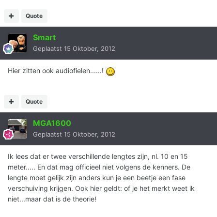
Quote
Smart
Geplaatst
15 Oktober, 2012
Hier zitten ook audiofielen......!
Quote
MGA1600
Geplaatst
15 Oktober, 2012
Ik lees dat er twee verschillende lengtes zijn, nl. 10 en 15
meter..... En dat mag officieel niet volgens de kenners. De
lengte moet gelijk zijn anders kun je een beetje een fase
verschuiving krijgen. Ook hier geldt: of je het merkt weet ik
niet...maar dat is de theorie!