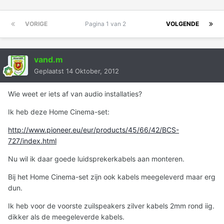
VORIGE
Pagina 1 van 2
VOLGENDE
vand.m
Geplaatst
14 Oktober, 2012
Wie weet er iets af van audio installaties?
Ik heb deze Home Cinema-set:
http://www.pioneer.eu/eur/products/45/66/42/BCS-
727/index.html
Nu wil ik daar goede luidsprekerkabels aan monteren.
Bij het Home Cinema-set zijn ook kabels meegeleverd maar erg
dun.
Ik heb voor de voorste zuilspeakers zilver kabels 2mm rond iig.
dikker als de meegeleverde kabels.