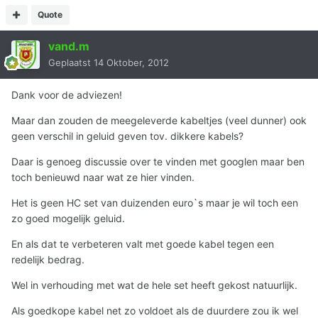
Quote
vand.m
Geplaatst
14 Oktober, 2012
Dank voor de adviezen!
Maar dan zouden de meegeleverde kabeltjes (veel dunner) ook
geen verschil in geluid geven tov. dikkere kabels?
Daar is genoeg discussie over te vinden met googlen maar ben
toch benieuwd naar wat ze hier vinden.
Het is geen HC set van duizenden euro`s maar je wil toch een
zo goed mogelijk geluid.
En als dat te verbeteren valt met goede kabel tegen een
redelijk bedrag.
Wel in verhouding met wat de hele set heeft gekost natuurlijk.
Als goedkope kabel net zo voldoet als de duurdere zou ik wel