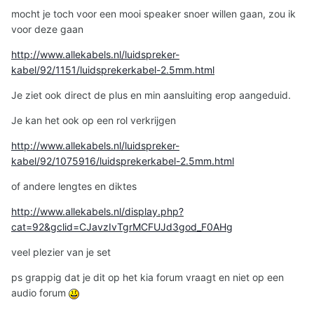
mocht je toch voor een mooi speaker snoer willen gaan, zou ik
voor deze gaan
http://www.allekabels.nl/luidspreker-
kabel/92/1151/luidsprekerkabel-2.5mm.html
Je ziet ook direct de plus en min aansluiting erop aangeduid.
Je kan het ook op een rol verkrijgen
http://www.allekabels.nl/luidspreker-
kabel/92/1075916/luidsprekerkabel-2.5mm.html
of andere lengtes en diktes
http://www.allekabels.nl/display.php?
cat=92&gclid=CJavzIvTgrMCFUJd3god_F0AHg
veel plezier van je set
ps grappig dat je dit op het kia forum vraagt en niet op een
audio forum