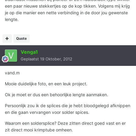
een paar nieuwe stekkertjes op de kop tikken. Volgens mij krijg
je op die manier een nette verbinding in de door jou gewenste
lengte.
Quote
Venga1
Geplaatst
19 Oktober, 2012
vand.m
Mooie duidelijke foto, en een leuk project.
Ok je moet er dus een behoorlijke lengte aanmaken.
Persoonlijk zou ik de splices die je hebt bloodgelegd afknippen
en die gaan vervangen voor solder spices.
Waarom een soldersplice? Deze zitten direct goed vast en er
zit direct mooi krimptube omheen.