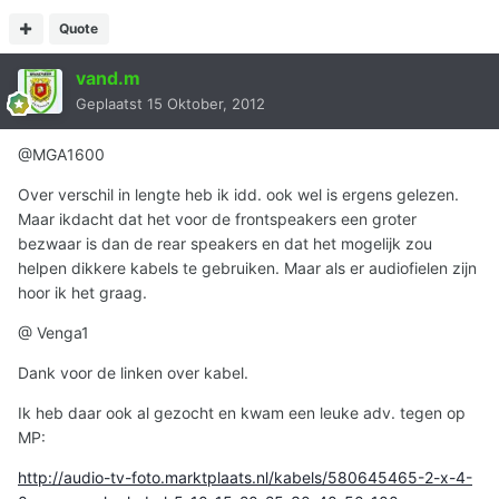
Quote
vand.m
Geplaatst
15 Oktober, 2012
@MGA1600
Over verschil in lengte heb ik idd. ook wel is ergens gelezen.
Maar ikdacht dat het voor de frontspeakers een groter
bezwaar is dan de rear speakers en dat het mogelijk zou
helpen dikkere kabels te gebruiken. Maar als er audiofielen zijn
hoor ik het graag.
@ Venga1
Dank voor de linken over kabel.
Ik heb daar ook al gezocht en kwam een leuke adv. tegen op
MP:
http://audio-tv-foto.marktplaats.nl/kabels/580645465-2-x-4-