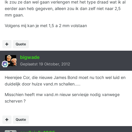
Ik zou ze dan wel gaan verlengen met het type draad wat ik al
eerder aan heb gegeven, alleen zou ik dan zelf niet naar 2,5
mm gaan.
Volgens mij kan je met 1,5 a 2 mm volstaan
Quote
bigwade
Geplaatst
19 Oktober, 2012
Heerejee Cor, die nieuwe James Bond moet nu toch wel luid en
duidelijk door huize vand.m schallen.....
Misschien heeft mw vand.m nieuw serviesje nodig vanwege
scherven ?
Quote