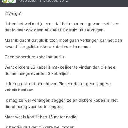
Geplaatst
18 Oktober, 2012
@Venga1
Ik ben het wel met je eens dat het maar een gewoon set is en
dat ik daar ook geen ARCAPLEX geluid uit zal krijgen.
Maar ik dacht dat als ik toch moet gaan verlengen kan het dan
kwaad hier gelijk dikkere kabel voor te nemen.
Geen peperdure kabel natuurlijk.
Want dikkere LS kabel is makkelijker te vinden dan die hele
dunne meegeleverde LS kabeltjes.
Ik kreeg ook net bericht van Pioneer dat er geen langere
kabels bestaan.
Ik mag ze wel verlengen zeggen ze en dikkere kabels is niet
direct nodig voor korte lengtes.
Maar wat is kort ik heb 15 meter nodig!
Ik begrijp dus dat dikkere wel mogen.