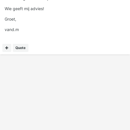
Wie geeft mij advies!
Groet,
vand.m
Quote