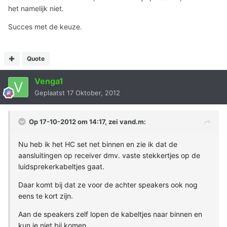
het namelijk niet.
Succes met de keuze.
Quote
Venga1
Geplaatst
17 Oktober, 2012
Op 17-10-2012 om 14:17, zei vand.m:
Nu heb ik het HC set net binnen en zie ik dat de
aansluitingen op receiver dmv. vaste stekkertjes op de
luidsprekerkabeltjes gaat.
Daar komt bij dat ze voor de achter speakers ook nog
eens te kort zijn.
Aan de speakers zelf lopen de kabeltjes naar binnen en
kun je niet bij komen.