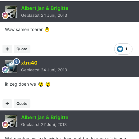
Albert jan & Brigitte
Geplaatst
24 Juni, 2013
Wow samen toeren
Quote
1
xtra40
Geplaatst
24 Juni, 2013
ik zeg doen we
Quote
Albert jan & Brigitte
Geplaatst
27 Juni, 2013
Wat moeten we in de winter doen met bv de accu als je een