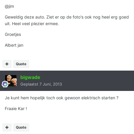
@jim
Geweldig deze auto. Ziet er op de foto's ook nog heel erg goed
uit. Heel veel plezier ermee.
Groetjes
Albert jan
Quote
bigwade
Geplaatst
7 Juni, 2013
Je kunt hem hopelijk toch ook gewoon elektrisch starten ?
Fraaie Kar !
Quote