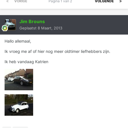
VORIGE
Pagina 1 van 2
VOLGENDE
Jim Brouns
Geplaatst
8 Maart, 2013
Hallo allemaal,
Ik vroeg me af of hier nog meer oldtimer liefhebbers zijn.
Ik heb vandaag Katrien