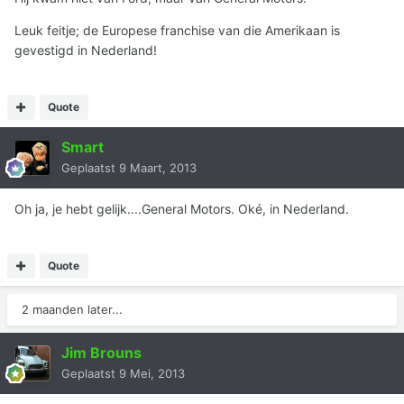
Leuk feitje; de Europese franchise van die Amerikaan is
gevestigd in Nederland!
Quote
Smart
Geplaatst
9 Maart, 2013
Oh ja, je hebt gelijk....General Motors. Oké, in Nederland.
Quote
2 maanden later...
Jim Brouns
Geplaatst
9 Mei, 2013