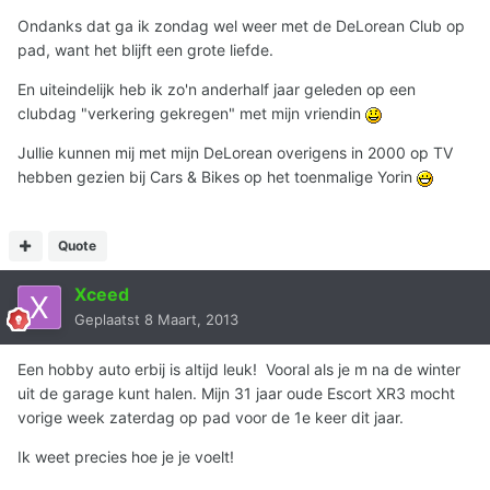
Ondanks dat ga ik zondag wel weer met de DeLorean Club op
pad, want het blijft een grote liefde.
En uiteindelijk heb ik zo'n anderhalf jaar geleden op een
clubdag "verkering gekregen" met mijn vriendin
Jullie kunnen mij met mijn DeLorean overigens in 2000 op TV
hebben gezien bij Cars & Bikes op het toenmalige Yorin
Quote
Xceed
Geplaatst
8 Maart, 2013
Een hobby auto erbij is altijd leuk! Vooral als je m na de winter
uit de garage kunt halen. Mijn 31 jaar oude Escort XR3 mocht
vorige week zaterdag op pad voor de 1e keer dit jaar.
Ik weet precies hoe je je voelt!