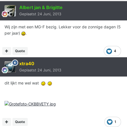
Albert jan & Brigitte
Geplaatst
24 Juni, 2013
Wij zijn met een MG-F bezig. Lekker voor de zonnige dagen (5
per jaar)
.
Quote
4
xtra40
Geplaatst
24 Juni, 2013
dit lijkt me wel wat
Quote
1