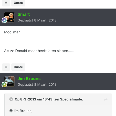
Quote
Smart
Geplaatst
8 Maart, 2013
Mooi man!
Als ze Donald maar heeft laten slapen......
Quote
Jim Brouns
Geplaatst
8 Maart, 2013
Op 8-3-2013 om 13:49, zei Specialmade:
@Jim Brouns,