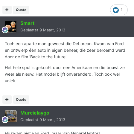
Quote
1
Smart
Geplaatst
9 Maart, 2013
Toch een aparte man geweest die DeLorean. Kwam van Ford
en ontwierp één auto in eigen beheer, die zeer beroemd werd
door de film 'Back to the future'.
Het hele spul is gekocht door een Amerikaan en die bouwt ze
weer als nieuw. Het model blijft onveranderd. Toch ook wel
uniek.
Quote
Murcielaygo
Geplaatst
9 Maart, 2013
Hij kwam niet van Ford, maar van General Motors.