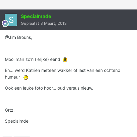
Specialmade
Geplaatst
8 Maart, 2013
@Jim Brouns,
Mooi man zo'n (lelijke) eend
En... werd Katrien meteen wakker of last van een ochtend
humeur
Ook een leuke foto hoor... oud versus nieuw.
Grtz.
Specialmde