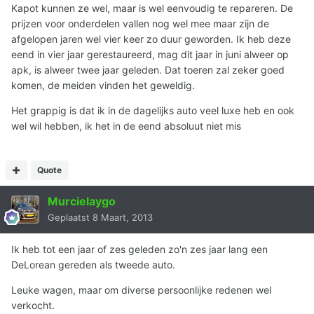
Kapot kunnen ze wel, maar is wel eenvoudig te repareren. De
prijzen voor onderdelen vallen nog wel mee maar zijn de
afgelopen jaren wel vier keer zo duur geworden. Ik heb deze
eend in vier jaar gerestaureerd, mag dit jaar in juni alweer op
apk, is alweer twee jaar geleden. Dat toeren zal zeker goed
komen, de meiden vinden het geweldig.
Het grappig is dat ik in de dagelijks auto veel luxe heb en ook
wel wil hebben, ik het in de eend absoluut niet mis
Quote
Murcielaygo
Geplaatst
8 Maart, 2013
Ik heb tot een jaar of zes geleden zo'n zes jaar lang een
DeLorean gereden als tweede auto.
Leuke wagen, maar om diverse persoonlijke redenen wel
verkocht.