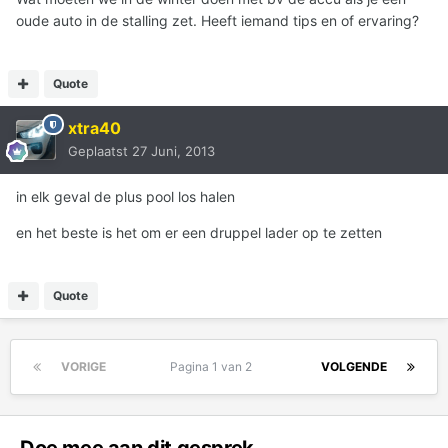
oude auto in de stalling zet. Heeft iemand tips en of ervaring?
Quote
xtra40
Geplaatst
27 Juni, 2013
in elk geval de plus pool los halen
en het beste is het om er een druppel lader op te zetten
Quote
VORIGE
Pagina 1 van 2
VOLGENDE
Doe mee aan dit gesprek