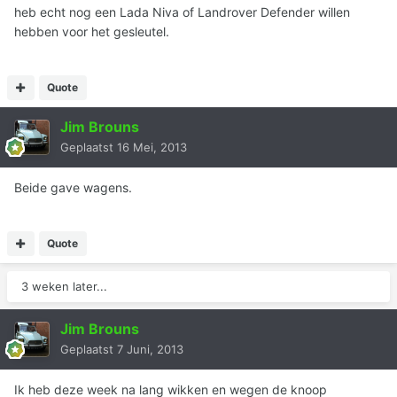
heb echt nog een Lada Niva of Landrover Defender willen
hebben voor het gesleutel.
Quote
Jim Brouns
Geplaatst
16 Mei, 2013
Beide gave wagens.
Quote
3 weken later...
Jim Brouns
Geplaatst
7 Juni, 2013
Ik heb deze week na lang wikken en wegen de knoop