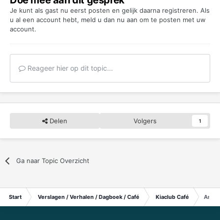
Je kunt als gast nu eerst posten en gelijk daarna registreren. Als
u al een account hebt,
meld u dan nu aan
om te posten met uw
account.
Reageer hier op dit topic...
Delen
Volgers
1
Ga naar Topic Overzicht
Start
Verslagen / Verhalen / Dagboek / Café
Kiaclub Café
Ander 