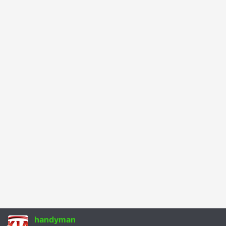
handyman