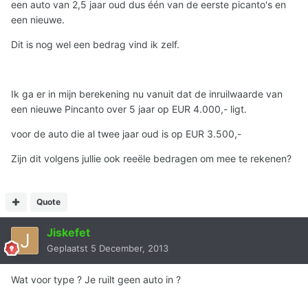
een auto van 2,5 jaar oud dus één van de eerste picanto's en
een nieuwe.
Dit is nog wel een bedrag vind ik zelf.
Ik ga er in mijn berekening nu vanuit dat de inruilwaarde van
een nieuwe Pincanto over 5 jaar op EUR 4.000,- ligt.
voor de auto die al twee jaar oud is op EUR 3.500,-
Zijn dit volgens jullie ook reeële bedragen om mee te rekenen?
Quote
Jiskefet
Geplaatst
5 December, 2013
Wat voor type ? Je ruilt geen auto in ?