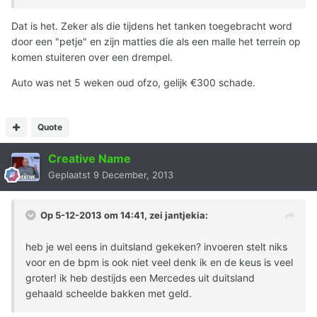
Dat is het. Zeker als die tijdens het tanken toegebracht word
door een "petje" en zijn matties die als een malle het terrein op
komen stuiteren over een drempel.
Auto was net 5 weken oud ofzo, gelijk €300 schade.
Quote
Creative Name
Geplaatst
9 December, 2013
Op 5-12-2013 om 14:41, zei jantjekia:
heb je wel eens in duitsland gekeken? invoeren stelt niks
voor en de bpm is ook niet veel denk ik en de keus is veel
groter! ik heb destijds een Mercedes uit duitsland
gehaald scheelde bakken met geld.