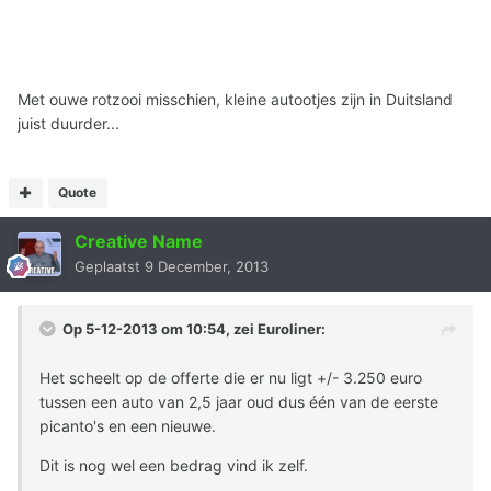
Met ouwe rotzooi misschien, kleine autootjes zijn in Duitsland
juist duurder...
Quote
Creative Name
Geplaatst
9 December, 2013
Op 5-12-2013 om 10:54, zei Euroliner:
Het scheelt op de offerte die er nu ligt +/- 3.250 euro
tussen een auto van 2,5 jaar oud dus één van de eerste
picanto's en een nieuwe.
Dit is nog wel een bedrag vind ik zelf.