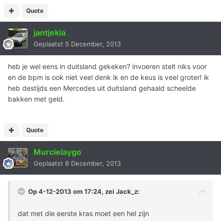
Quote
jantjekia
Geplaatst
5 December, 2013
heb je wel eens in duitsland gekeken? invoeren stelt niks voor
en de bpm is ook niet veel denk ik en de keus is veel groter! ik
heb destijds een Mercedes uit duitsland gehaald scheelde
bakken met geld.
Quote
Murcielaygo
Geplaatst
8 December, 2013
Op 4-12-2013 om 17:24, zei Jack_z:
dat met die eerste kras moet een hel zijn