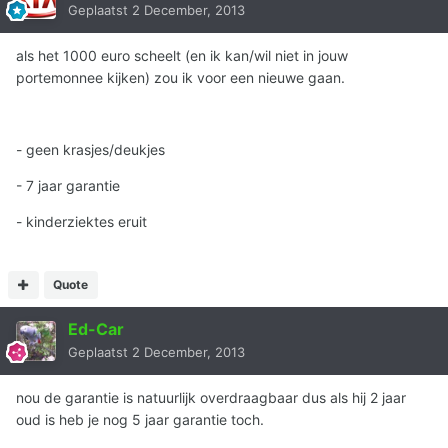
Geplaatst
2 December, 2013
als het 1000 euro scheelt (en ik kan/wil niet in jouw
portemonnee kijken) zou ik voor een nieuwe gaan.
- geen krasjes/deukjes
- 7 jaar garantie
- kinderziektes eruit
Quote
Ed-Car
Geplaatst
2 December, 2013
nou de garantie is natuurlijk overdraagbaar dus als hij 2 jaar
oud is heb je nog 5 jaar garantie toch.