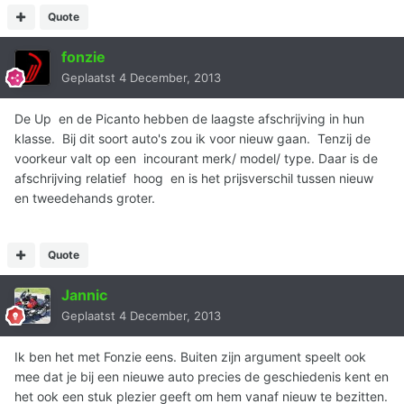
Quote
fonzie
Geplaatst
4 December, 2013
De Up en de Picanto hebben de laagste afschrijving in hun
klasse. Bij dit soort auto's zou ik voor nieuw gaan. Tenzij de
voorkeur valt op een incourant merk/ model/ type. Daar is de
afschrijving relatief hoog en is het prijsverschil tussen nieuw
en tweedehands groter.
Quote
Jannic
Geplaatst
4 December, 2013
Ik ben het met Fonzie eens. Buiten zijn argument speelt ook
mee dat je bij een nieuwe auto precies de geschiedenis kent en
het ook een stuk plezier geeft om hem vanaf nieuw te bezitten.