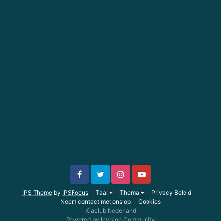
IPS Theme
by
IPSFocus
Taal
Thema
Privacy Beleid
Neem contact met ons op
Cookies
Kiaclub Nederland
Powered by Invision Community