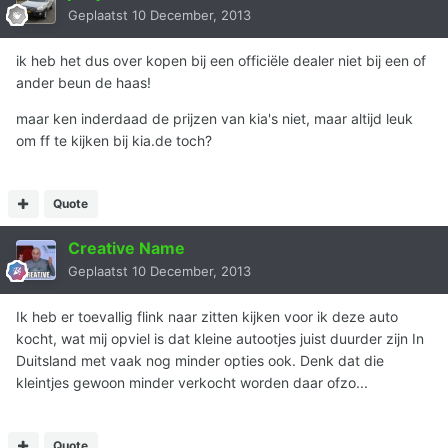
Geplaatst
10 December, 2013
ik heb het dus over kopen bij een officiële dealer niet bij een of
ander beun de haas!
maar ken inderdaad de prijzen van kia's niet, maar altijd leuk
om ff te kijken bij kia.de toch?
Quote
Creative Name
Geplaatst
10 December, 2013
Ik heb er toevallig flink naar zitten kijken voor ik deze auto
kocht, wat mij opviel is dat kleine autootjes juist duurder zijn In
Duitsland met vaak nog minder opties ook. Denk dat die
kleintjes gewoon minder verkocht worden daar ofzo...
Quote