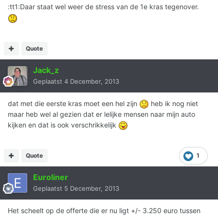
:tt1:Daar staat wel weer de stress van de 1e kras tegenover.
Quote
Jack_z
Geplaatst
4 December, 2013
dat met die eerste kras moet een hel zijn
heb ik nog niet
maar heb wel al gezien dat er lelijke mensen naar mijn auto
kijken en dat is ook verschrikkelijk
Quote
1
Euroliner
Geplaatst
5 December, 2013
Het scheelt op de offerte die er nu ligt +/- 3.250 euro tussen