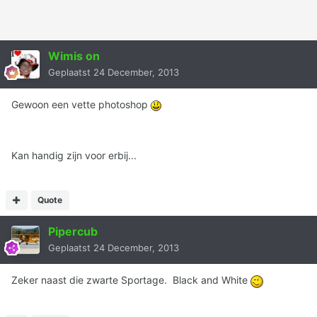
Wimis on
Geplaatst
24 December, 2013
Gewoon een vette photoshop
Kan handig zijn voor erbij...
Quote
Pipercub
Geplaatst
24 December, 2013
Zeker naast die zwarte Sportage. Black and White