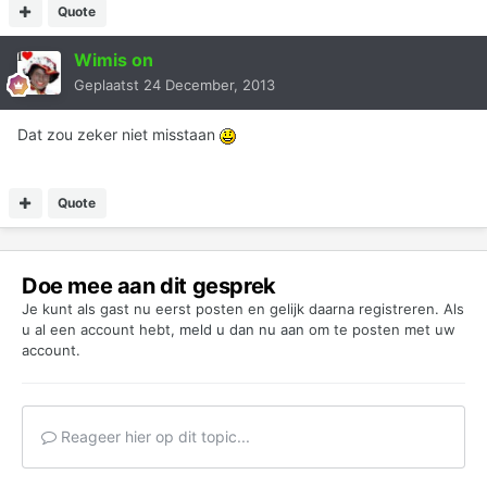
Quote
Wimis on
Geplaatst
24 December, 2013
Dat zou zeker niet misstaan
Quote
Doe mee aan dit gesprek
Je kunt als gast nu eerst posten en gelijk daarna registreren. Als
u al een account hebt,
meld u dan nu aan
om te posten met uw
account.
Reageer hier op dit topic...