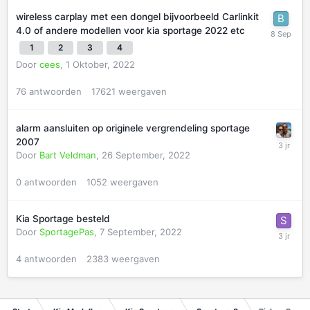
wireless carplay met een dongel bijvoorbeeld Carlinkit
4.0 of andere modellen voor kia sportage 2022 etc
1
2
3
4
Door
cees
,
1 Oktober, 2022
76
antwoorden
17621
weergaven
alarm aansluiten op originele vergrendeling sportage
2007
Door
Bart Veldman
,
26 September, 2022
0
antwoorden
1052
weergaven
Kia Sportage besteld
Door
SportagePas
,
7 September, 2022
4
antwoorden
2383
weergaven