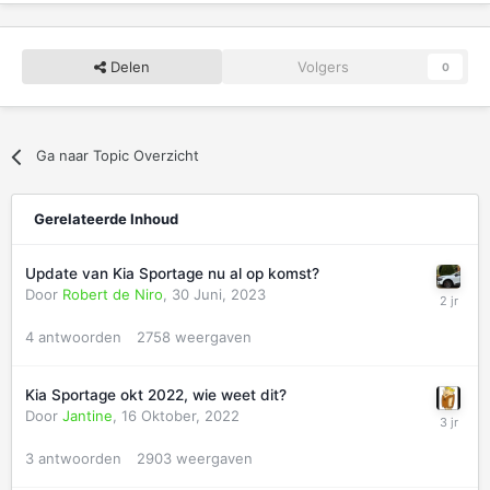
Delen
Volgers
0
Ga naar Topic Overzicht
Gerelateerde Inhoud
Update van Kia Sportage nu al op komst?
Door
Robert de Niro
,
30 Juni, 2023
4
antwoorden
2758
weergaven
Kia Sportage okt 2022, wie weet dit?
Door
Jantine
,
16 Oktober, 2022
3
antwoorden
2903
weergaven