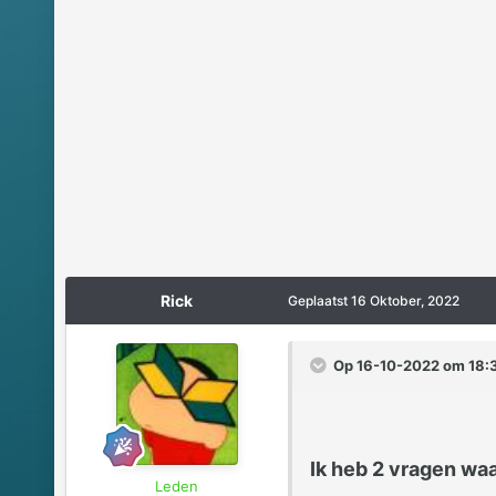
Rick
Geplaatst
16 Oktober, 2022
Op 16-10-2022 om 18:3
Ik heb 2 vragen waa
Leden