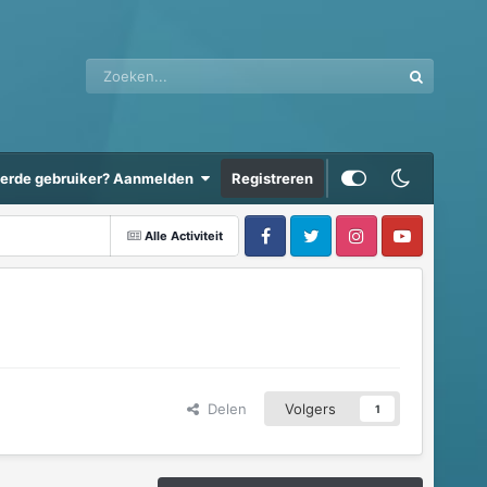
eerde gebruiker? Aanmelden
Registreren
Alle Activiteit
Delen
Volgers
1