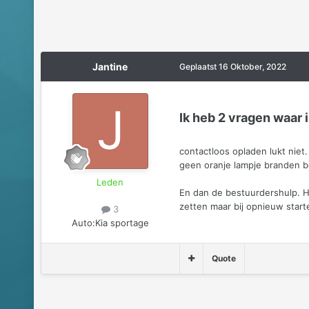
Jantine
Geplaatst
16 Oktober, 2022
Ik heb 2 vragen waar 
contactloos opladen lukt niet
geen oranje lampje branden b
Leden
En dan de bestuurdershulp. Het
zetten maar bij opnieuw start
3
Auto:
Kia sportage
Quote