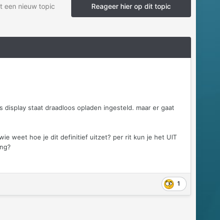
t een nieuw topic
Reageer hier op dit topic
 display staat draadloos opladen ingesteld. maar er gaat
e weet hoe je dit definitief uitzet? per rit kun je het UIT
sing?
1