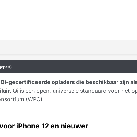
gepast)
i-gecertificeerde opladers die beschikbaar zijn als 
lair
. Qi is een open, universele standaard voor het 
onsortium (WPC).
voor iPhone 12 en nieuwer