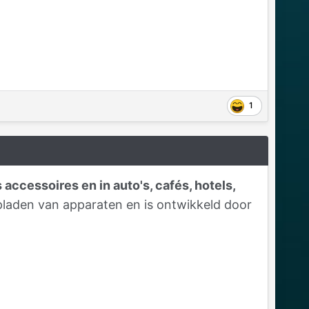
1
accessoires en in auto's, cafés, hotels,
opladen van apparaten en is ontwikkeld door