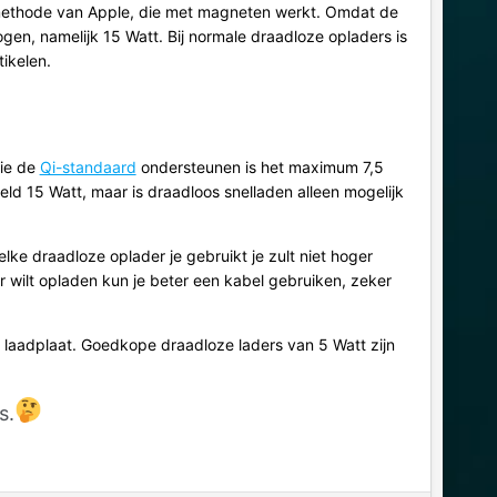
dmethode van Apple, die met magneten werkt. Omdat de
ogen, namelijk 15 Watt. Bij normale draadloze opladers is
tikelen.
ie de
Qi-standaard
ondersteunen is het maximum 7,5
d 15 Watt, maar is draadloos snelladen alleen mogelijk
e draadloze oplader je gebruikt je zult niet hoger
er wilt opladen kun je beter een kabel gebruiken, zeker
 laadplaat. Goedkope draadloze laders van 5 Watt zijn
s.