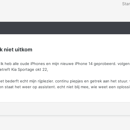
Star
ik niet uitkom
. Ik heb alle oude iPhones en mijn nieuwe iPhone 14 geprobeerd. volgens
etreft Kia Sportage okt 22,
 bederft echt mijn rijplezier. continu piepjes en getrek aan het stuur. wi
en staat het weer op assistent. echt niet blij mee, wie weet een oplos