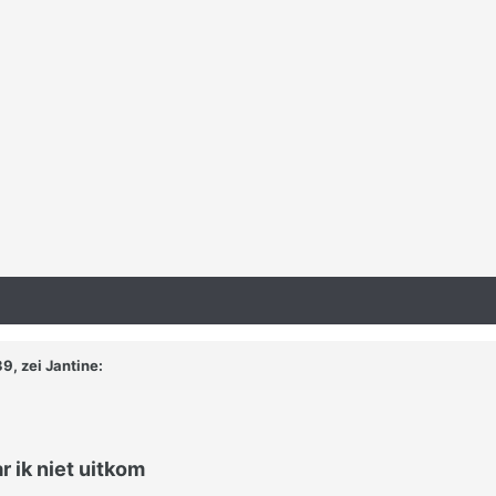
9, zei
Jantine
:
r ik niet uitkom