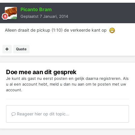
Picanto Bram
Geplaatst
7 Januari, 2014
Alleen draait de pickup (1:10) de verkeerde kant op
Quote
Doe mee aan dit gesprek
Je kunt als gast nu eerst posten en gelijk daarna registreren. Als
u al een account hebt,
meld u dan nu aan
om te posten met uw
account.
Reageer hier op dit topic...