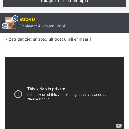
Reageer hier op dit topic
xtra40
Geplaatst
4 Januari, 2014
ik zeg dat ziet er goed uit doet u mij er maar 1