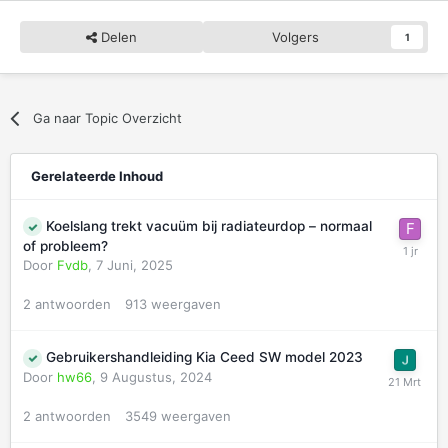
Delen
Volgers
1
Ga naar Topic Overzicht
Gerelateerde Inhoud
Koelslang trekt vacuüm bij radiateurdop – normaal
of probleem?
Door
Fvdb
,
7 Juni, 2025
2
antwoorden
913
weergaven
Gebruikershandleiding Kia Ceed SW model 2023
Door
hw66
,
9 Augustus, 2024
2
antwoorden
3549
weergaven