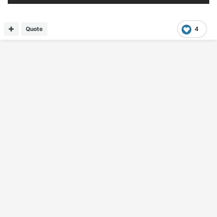
Quote
4