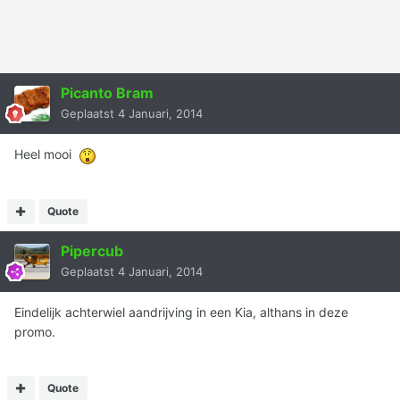
Picanto Bram
Geplaatst
4 Januari, 2014
Heel mooi
Quote
Pipercub
Geplaatst
4 Januari, 2014
Eindelijk achterwiel aandrijving in een Kia, althans in deze
promo.
Quote