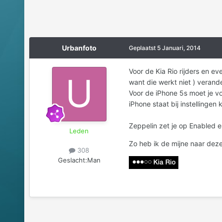
Urbanfoto
Geplaatst
5 Januari, 2014
Voor de Kia Rio rijders en e
want die werkt niet ) verand
Voor de iPhone 5s moet je 
iPhone staat bij instellingen
Zeppelin zet je op Enabled e
Leden
Zo heb ik de mijne naar dez
308
Geslacht:
Man