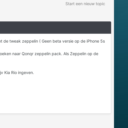
Start een nieuw topic
met de tweak zeppelin ( Geen beta versie op de iPhone 5s
oeken naar Qonqr zeppelin pack. Als Zeppelin op de
jv Kia Rio ingeven.