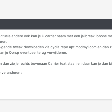
ventuele andere ook kan je U carrier naam met een jailbreak iphone 
eren.
volgende tweak downloaden via cydia repo apt.modmyi.com en dan z
 kan je Qonqr eventueel terug verwijderen.
n dan zie je rechts bovenaan Carrier text staan en daar kan je dan bi
e veranderen :