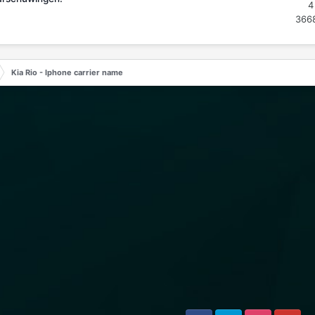
4
366
Kia Rio - Iphone carrier name