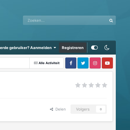
eerde gebruiker? Aanmelden
Registreren
Alle Activiteit
Delen
Volgers
0