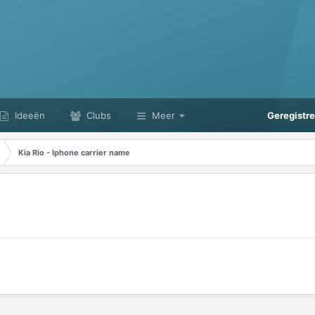
Ideeën
Clubs
Meer
Geregistr
Kia Rio - Iphone carrier name