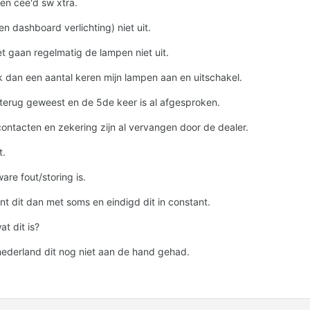
en cee'd sw xtra.
n dashboard verlichting) niet uit.
et gaan regelmatig de lampen niet uit.
ik dan een aantal keren mijn lampen aan en uitschakel.
r terug geweest en de 5de keer is al afgesproken.
rcontacten en zekering zijn al vervangen door de dealer.
t.
are fout/storing is.
t dit dan met soms en eindigd dit in constant.
t dit is?
nederland dit nog niet aan de hand gehad.