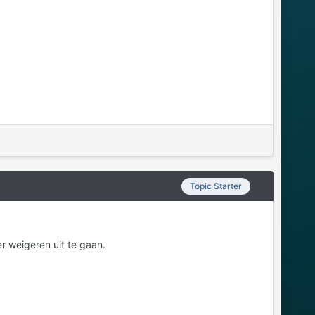
Topic Starter
er weigeren uit te gaan.