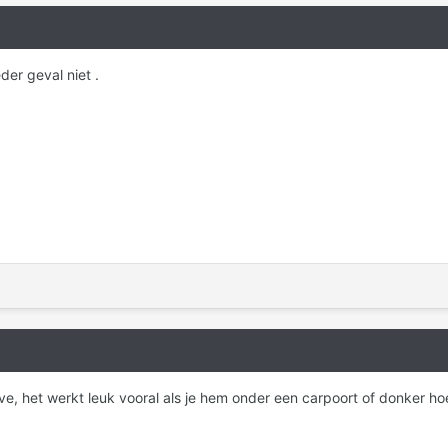
eder geval niet .
ive, het werkt leuk vooral als je hem onder een carpoort of donker h