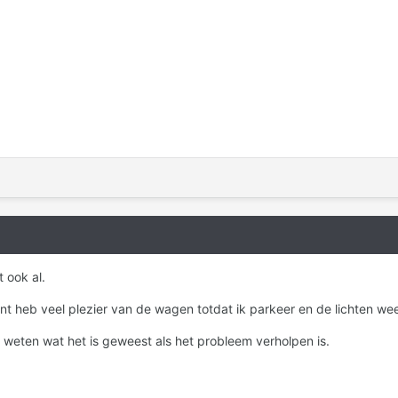
 ook al.
ant heb veel plezier van de wagen totdat ik parkeer en de lichten we
er weten wat het is geweest als het probleem verholpen is.