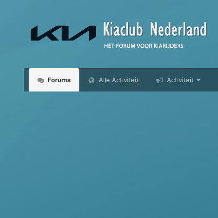
Forums
Alle Activiteit
Activiteit