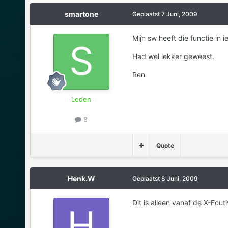
smartone
Geplaatst
7 Juni, 2009
Mijn sw heeft die functie in i
Had wel lekker geweest.
Ren
Leden
8
Quote
Henk.W
Geplaatst
8 Juni, 2009
Dit is alleen vanaf de X-Ecut