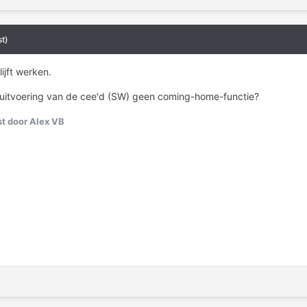
t)
lijft werken.
 uitvoering van de cee'd (SW) geen coming-home-functie?
t door Alex VB