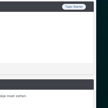
Topic Starter
oekje moet zetten.