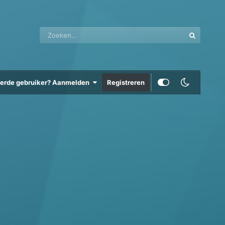
eerde gebruiker? Aanmelden
Registreren