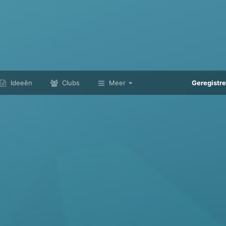
Ideeën
Clubs
Meer
Geregistr