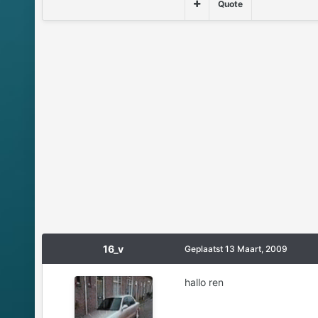
Quote
16_v
Geplaatst
13 Maart, 2009
hallo ren