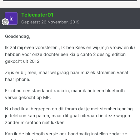
Telecaster01
Geplaatst
26 November, 2019
Goedendag,
Ik zal mij even voorstellen , Ik ben Kees en wij (mijn vrouw en ik)
hebben voor onze dochter een kia picanto 2 desing edition
gekocht uit 2012.
Zij is er blij mee, maar wil graag haar muziek streamen vanaf
haar iphone.
Er zit nu een standaard radio in, maar ik heb een bluetooth
versie gekocht op MP.
Nu had ik al begrepen op dit forum dat je met stemherkenning
je telefoon kan pairen, maar dit gaat uiteraard in deze wagen
zonder microfoon niet lukken.
Kan ik de bluetooth versie ook handmatig instellen zodat ze