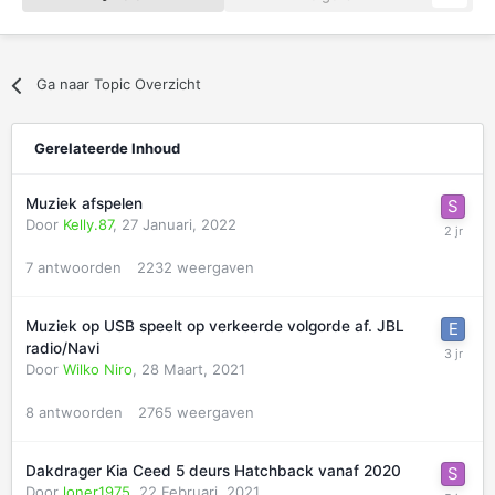
Ga naar Topic Overzicht
Gerelateerde Inhoud
Muziek afspelen
Door
Kelly.87
,
27 Januari, 2022
7
antwoorden
2232
weergaven
Muziek op USB speelt op verkeerde volgorde af. JBL
radio/Navi
Door
Wilko Niro
,
28 Maart, 2021
8
antwoorden
2765
weergaven
Dakdrager Kia Ceed 5 deurs Hatchback vanaf 2020
Door
loner1975
,
22 Februari, 2021