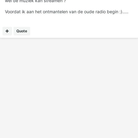
wel de muziek kan streamen ?
Voordat ik aan het ontmantelen van de oude radio begin :).....
Quote