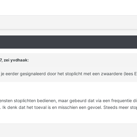
, zei
yvdhaak
:
e eerder gesignaleerd door het stoplicht met een zwaardere (lees EV)
nsten stoplichten bedienen, maar gebeurd dat via een frequentie die
d. Ik denk dat het toeval is en misschien een gevoel. Steeds meer st