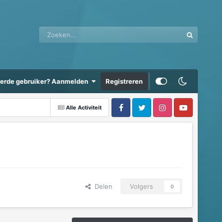
eerde gebruiker? Aanmelden
Registreren
Alle Activiteit
Delen
Volgers
0