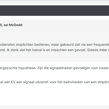
5, zei
McDadd
:
?
diensten stoplichten bedienen, maar gebeurd dat via een frequentie 
zend. Ik denk dat het toeval is en misschien een gevoel. Steeds meer
ergezochte hypothese. Zijn die signaaldraden gevoeliger voor zwaar
t dat een EV een signaal uitzendt voor het beïnvloeden van een stopli