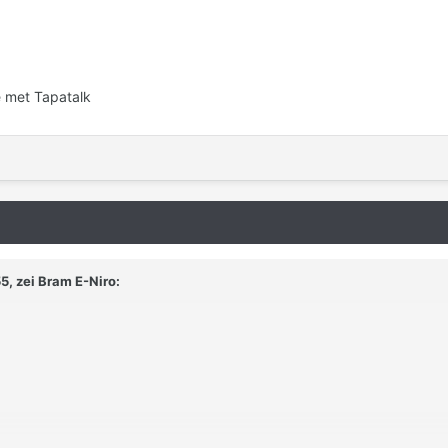
 met Tapatalk
5, zei
Bram E-Niro
: