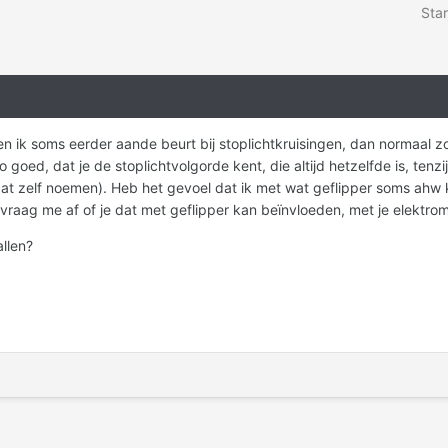
Star
n ik soms eerder aande beurt bij stoplichtkruisingen, dan normaal zou z
goed, dat je de stoplichtvolgorde kent, die altijd hetzelfde is, tenz
e dat zelf noemen). Heb het gevoel dat ik met wat geflipper soms ahw
t, vraag me af of je dat met geflipper kan beïnvloeden, met je elektr
llen?