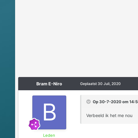
Bram E-Niro
Geplaatst
30 Juli, 2020
Op 30-7-2020 om 14:5
Verbeeld ik het me nou
Leden