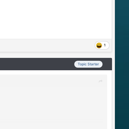
1
Topic Starter