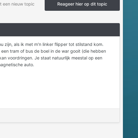
t een nieuw topic
Reageer hier op dit topic
ijn, als ik met m'n linker flipper tot stilstand kom.
ij een tram of bus de boel in de war gooit (die hebben
 kan voordringen. Je staat natuurlijk meestal op een
omagnetische auto.