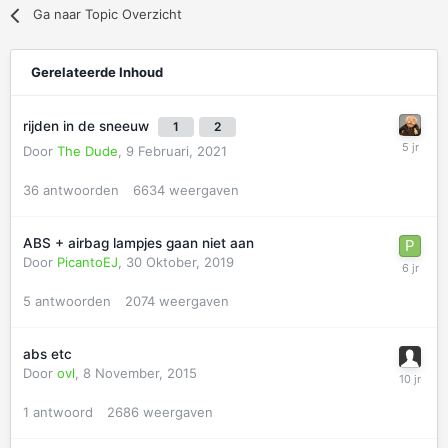
Ga naar Topic Overzicht
Gerelateerde Inhoud
rijden in de sneeuw
1
2
Door
The Dude
,
9 Februari, 2021
36
antwoorden
6634
weergaven
ABS + airbag lampjes gaan niet aan
Door
PicantoEJ
,
30 Oktober, 2019
5
antwoorden
2074
weergaven
abs etc
Door
ovl
,
8 November, 2015
1
antwoord
2686
weergaven