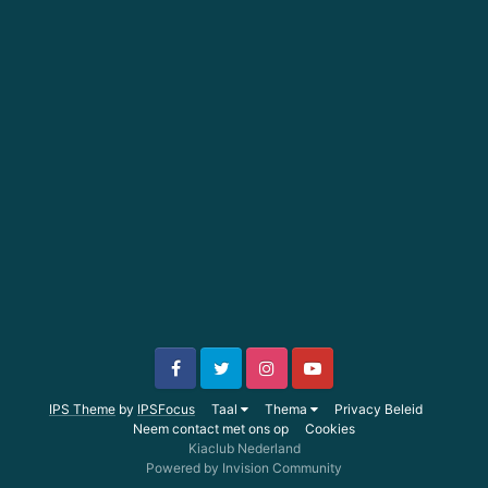
IPS Theme
by
IPSFocus
Taal
Thema
Privacy Beleid
Neem contact met ons op
Cookies
Kiaclub Nederland
Powered by Invision Community