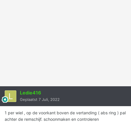
Ledie416
Geplaatst
7 Juli, 2022
1 per wiel , op de voorkant boven de vertanding ( abs ring ) pal
achter de remschijf. schoonmaken en controleren