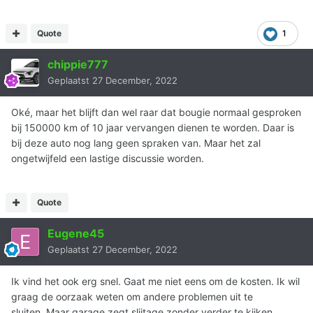
Quote
1
chippie777
Geplaatst
27 December, 2022
Oké, maar het blijft dan wel raar dat bougie normaal gesproken
bij 150000 km of 10 jaar vervangen dienen te worden. Daar is
bij deze auto nog lang geen spraken van. Maar het zal
ongetwijfeld een lastige discussie worden.
Quote
Eugene45
Geplaatst
27 December, 2022
Ik vind het ook erg snel. Gaat me niet eens om de kosten. Ik wil
graag de oorzaak weten om andere problemen uit te
sluiten. Maar garage zegt slijtage zonder verder te kijken.