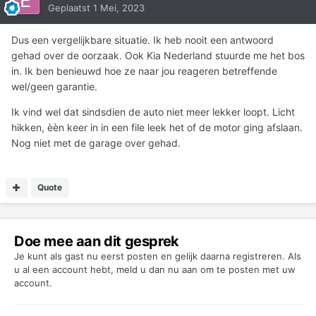
Geplaatst
1 Mei, 2023
Dus een vergelijkbare situatie. Ik heb nooit een antwoord
gehad over de oorzaak. Ook Kia Nederland stuurde me het bos
in. Ik ben benieuwd hoe ze naar jou reageren betreffende
wel/geen garantie.
Ik vind wel dat sindsdien de auto niet meer lekker loopt. Licht
hikken, èèn keer in in een file leek het of de motor ging afslaan.
Nog niet met de garage over gehad.
Quote
Doe mee aan dit gesprek
Je kunt als gast nu eerst posten en gelijk daarna registreren. Als
u al een account hebt,
meld u dan nu aan
om te posten met uw
account.