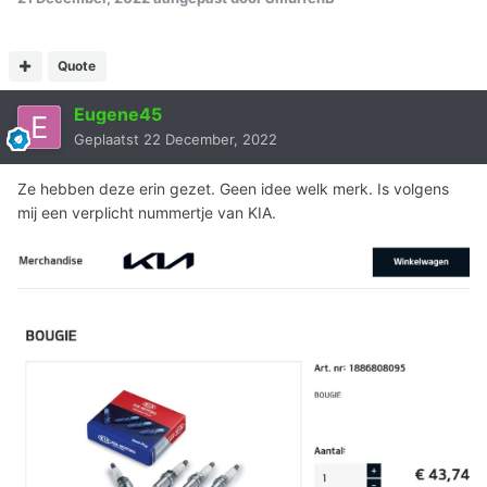
Quote
Eugene45
Geplaatst
22 December, 2022
Ze hebben deze erin gezet. Geen idee welk merk. Is volgens
mij een verplicht nummertje van KIA.