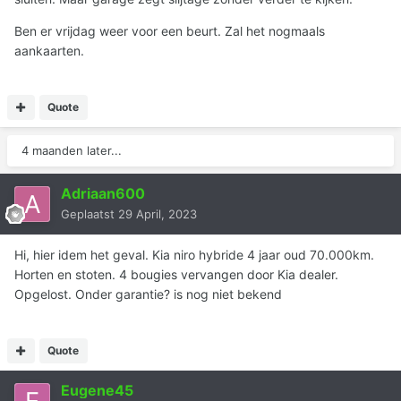
Ben er vrijdag weer voor een beurt. Zal het nogmaals
aankaarten.
Quote
4 maanden later...
Adriaan600
Geplaatst
29 April, 2023
Hi, hier idem het geval. Kia niro hybride 4 jaar oud 70.000km.
Horten en stoten. 4 bougies vervangen door Kia dealer.
Opgelost. Onder garantie? is nog niet bekend
Quote
Eugene45