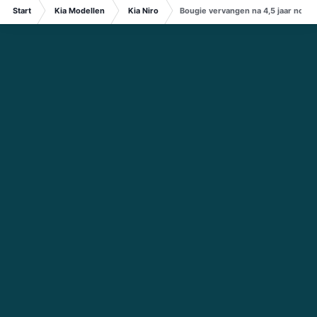
Start
Kia Modellen
Kia Niro
Bougie vervangen na 4,5 jaar norma