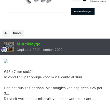
Quote
Murcielaygo
Geplaatst
22 December, 2022
€43,47 per stuk?!
Ik vond €23 per bougie voor mijn Picanto al duur.
Heb het dus zelf gedaan. Met bougies van nog geen €25 per
3...
Dit voelt wel echt als misbruik van de onwetende klant...