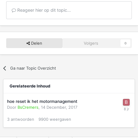
Reageer hier op dit topic...
Delen
Volgers
0
Ga naar Topic Overzicht
Gerelateerde Inhoud
hoe reset ik het motormanagement
Door
BsCremers
,
14 December, 2017
3
antwoorden
9900
weergaven