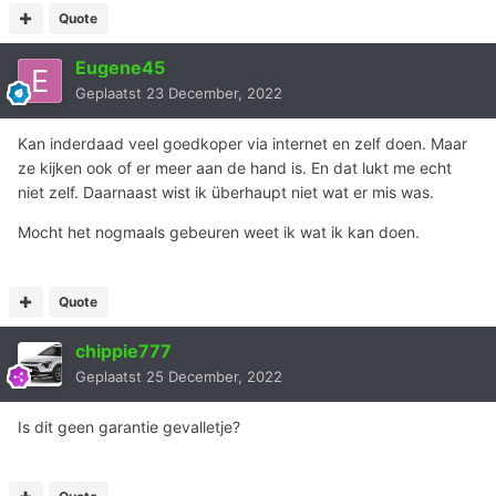
Quote
Eugene45
Geplaatst
23 December, 2022
Kan inderdaad veel goedkoper via internet en zelf doen. Maar
ze kijken ook of er meer aan de hand is. En dat lukt me echt
niet zelf. Daarnaast wist ik überhaupt niet wat er mis was.
Mocht het nogmaals gebeuren weet ik wat ik kan doen.
Quote
chippie777
Geplaatst
25 December, 2022
Is dit geen garantie gevalletje?