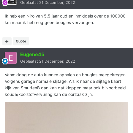
Geplaatst
21 December, 2022
Ik heb een Niro van 5,5 jaar oud en inmiddels over de 100000
km maar ik heb nog geen bougies vervangen.
Quote
Eugene45
Geplaatst
21 December, 2022
Vanmiddag de auto kunnen ophalen en bougies meegekregen.
Volgens garage normale slijtage. Als ik naar de slijtage kaart
kijk van SmurfenB dan kan dat kloppen maar ook bijvoorbeeld
koude/koolstofvervuiling kan de oorzaak zijn.