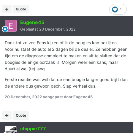
Quote
1
Eugene45
Geplaatst
20 December, 2022
Dank tot zo ver. Eens kijken of ik de bougies kan bekijken.
Voor nu staat de auto al 2 dagen bij de dealer. Ze hebben geen
tijd om de diagnose compleet te maken en uit te sluiten dat de
bougies de enige oorzaak is. Morgen weer een kans, maar
duurt al wel (te) lang.
Eerste reactie was wel dat de ene bougie langer goed blijft dan
de andere dus gewoon pech. Slap verhaal dus.
20 December, 2022
aangepast door Eugene45
Quote
chippie777