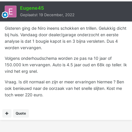
Eugene45
Geplaatst
19 December, 2022
Gisteren ging de Niro ineens schokken en trillen. Gelukkig dicht
bij huis. Vandaag door dealer/garage onderzocht en eerste
analyse is dat 1 bougie kapot is en 3 bijna versleten. Dus 4
worden vervangen.
Volgens onderhoudschema worden ze pas na 10 jaar of
150.000 km vervangen. Auto is 4.5 jaar oud en 68k op teller. Ik
vind het erg snel.
Vraag. Is dit normaal en zijn er meer ervaringen hiermee ? Ben
ook benieuwd naar de oorzaak van het snelle slijten. Kost me
toch weer 220 euro.
Quote