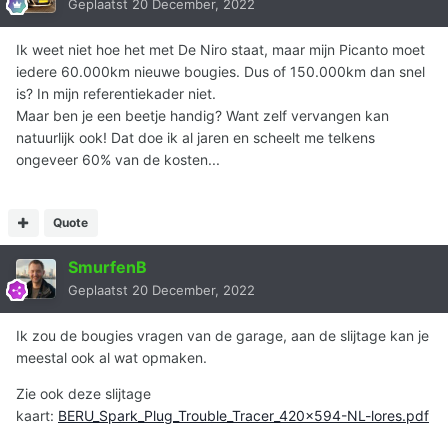
Geplaatst
20 December, 2022
Ik weet niet hoe het met De Niro staat, maar mijn Picanto moet
iedere 60.000km nieuwe bougies. Dus of 150.000km dan snel
is? In mijn referentiekader niet.
Maar ben je een beetje handig? Want zelf vervangen kan
natuurlijk ook! Dat doe ik al jaren en scheelt me telkens
ongeveer 60% van de kosten...
Quote
SmurfenB
Geplaatst
20 December, 2022
Ik zou de bougies vragen van de garage, aan de slijtage kan je
meestal ook al wat opmaken.
Zie ook deze slijtage
kaart:
BERU_Spark_Plug_Trouble_Tracer_420x594-NL-lores.pdf