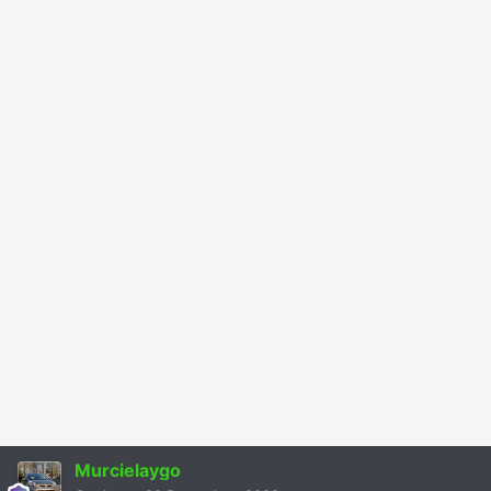
Murcielaygo