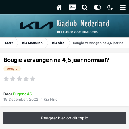
Start
Kia Modellen
Kia Niro
Bougie vervangen na 4,5 jaar norma
Bougie vervangen na 4,5 jaar normaal?
bougie
Door
Eugene45
19 December, 2022
in
Kia Niro
Reageer hier op dit topic