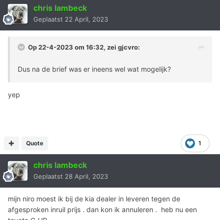
chris lambeck
Geplaatst
22 April, 2023
Op 22-4-2023 om 16:32, zei
gjcvro
:
Dus na de brief was er ineens wel wat mogelijk?
yep
Quote
1
chris lambeck
Geplaatst
28 April, 2023
mijn niro moest ik bij de kia dealer in leveren tegen de
afgesproken inruil prijs . dan kon ik annuleren . heb nu een