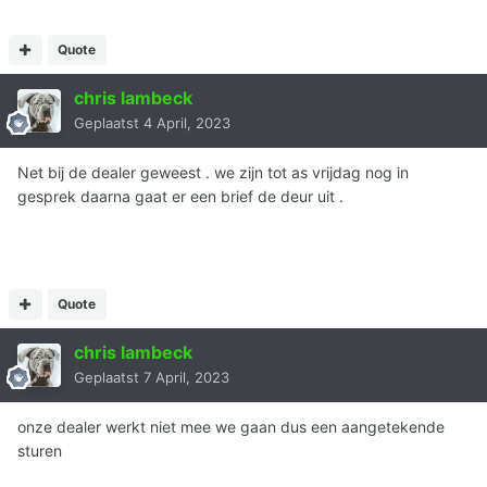
Quote
chris lambeck
Geplaatst
4 April, 2023
Net bij de dealer geweest . we zijn tot as vrijdag nog in
gesprek daarna gaat er een brief de deur uit .
Quote
chris lambeck
Geplaatst
7 April, 2023
onze dealer werkt niet mee we gaan dus een aangetekende
sturen