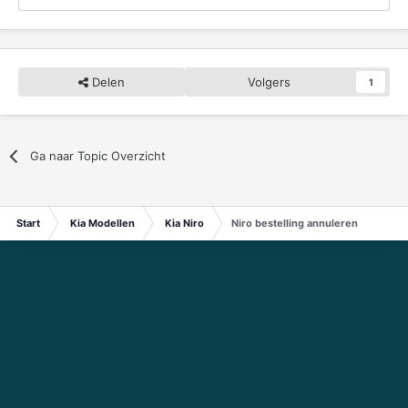
Delen
Volgers
1
Ga naar Topic Overzicht
Start
Kia Modellen
Kia Niro
Niro bestelling annuleren