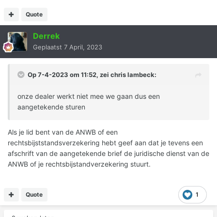
Quote
Derrek
Geplaatst
7 April, 2023
Op 7-4-2023 om 11:52, zei
chris lambeck
:
onze dealer werkt niet mee we gaan dus een
aangetekende sturen
Als je lid bent van de ANWB of een
rechtsbijststandsverzekering hebt geef aan dat je tevens een
afschrift van de aangetekende brief de juridische dienst van de
ANWB of je rechtsbijstandverzekering stuurt.
Quote
1