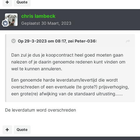
Quote
chris lambeck
Geplaatst
30 Maart, 2023
Op 29-3-2023 om 08:17, zei
Peter-036
:
Dan zul je dus je koopcontract heel goed moeten gaan
nalezen of je daarin genoemde redenen kunt vinden om
wel te kunnen annuleren.
Een genoemde harde leverdatum/levertijd die wordt
overschreden of een eventuele (te grote?) prijsverhoging,
een grote(re) afwijking van de standaard uitrusting......
De leverdatum word overschreden
Quote