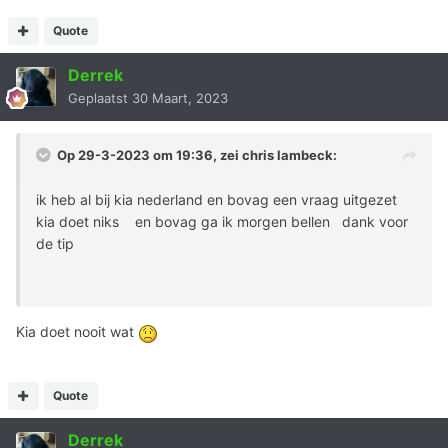
Quote
Derrek
Geplaatst
30 Maart, 2023
Op 29-3-2023 om 19:36, zei
chris lambeck
:
ik heb al bij kia nederland en bovag een vraag uitgezet
kia doet niks en bovag ga ik morgen bellen dank voor
de tip
Kia doet nooit wat
Quote
Derrek