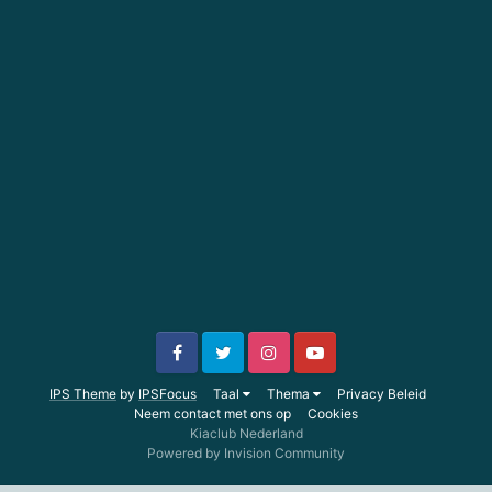
IPS Theme
by
IPSFocus
Taal
Thema
Privacy Beleid
Neem contact met ons op
Cookies
Kiaclub Nederland
Powered by Invision Community