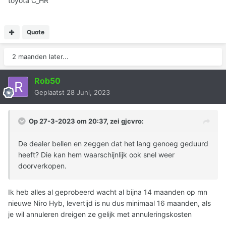
toyota C_HR
Quote
2 maanden later...
Rob50
Geplaatst
28 Juni, 2023
Op 27-3-2023 om 20:37, zei
gjcvro
:
De dealer bellen en zeggen dat het lang genoeg geduurd
heeft? Die kan hem waarschijnlijk ook snel weer
doorverkopen.
Ik heb alles al geprobeerd wacht al bijna 14 maanden op mn
nieuwe Niro Hyb, levertijd is nu dus minimaal 16 maanden, als
je wil annuleren dreigen ze gelijk met annuleringskosten