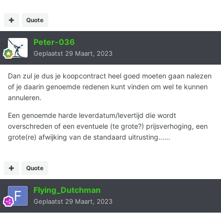
Quote
Peter-036
Geplaatst
29 Maart, 2023
Dan zul je dus je koopcontract heel goed moeten gaan nalezen
of je daarin genoemde redenen kunt vinden om wel te kunnen
annuleren.
Een genoemde harde leverdatum/levertijd die wordt
overschreden of een eventuele (te grote?) prijsverhoging, een
grote(re) afwijking van de standaard uitrusting......
Quote
Flying_Dutchman
Geplaatst
29 Maart, 2023