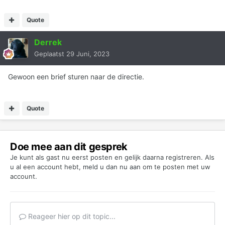
Quote
Derrek
Geplaatst
29 Juni, 2023
Gewoon een brief sturen naar de directie.
Quote
Doe mee aan dit gesprek
Je kunt als gast nu eerst posten en gelijk daarna registreren. Als
u al een account hebt,
meld u dan nu aan
om te posten met uw
account.
Reageer hier op dit topic...