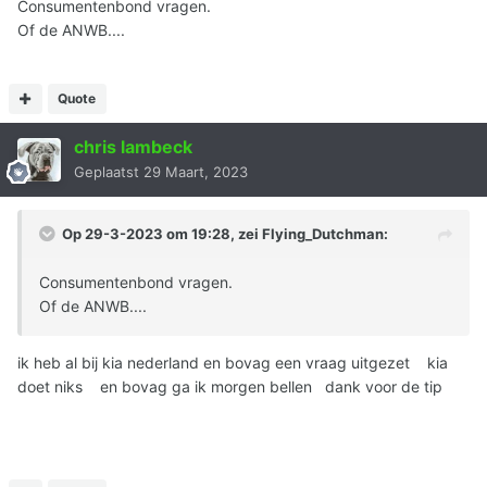
Consumentenbond vragen.
Of de ANWB....
Quote
chris lambeck
Geplaatst
29 Maart, 2023
Op 29-3-2023 om 19:28, zei
Flying_Dutchman
:
Consumentenbond vragen.
Of de ANWB....
ik heb al bij kia nederland en bovag een vraag uitgezet kia
doet niks en bovag ga ik morgen bellen dank voor de tip