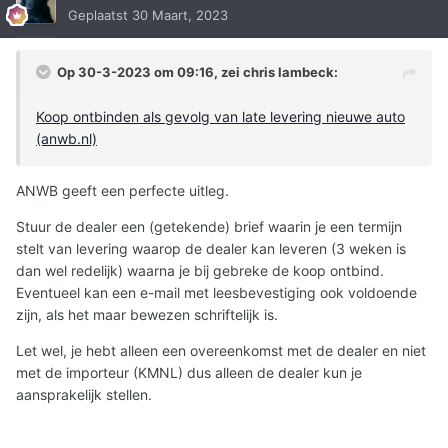
Geplaatst
30 Maart, 2023
Op 30-3-2023 om 09:16, zei
chris lambeck
:
Koop ontbinden als gevolg van late levering nieuwe auto
(anwb.nl)
ANWB geeft een perfecte uitleg.
Stuur de dealer een (getekende) brief waarin je een termijn
stelt van levering waarop de dealer kan leveren (3 weken is
dan wel redelijk) waarna je bij gebreke de koop ontbind.
Eventueel kan een e-mail met leesbevestiging ook voldoende
zijn, als het maar bewezen schriftelijk is.
Let wel, je hebt alleen een overeenkomst met de dealer en niet
met de importeur (KMNL) dus alleen de dealer kun je
aansprakelijk stellen.