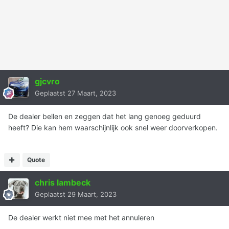
gjcvro
Geplaatst
27 Maart, 2023
De dealer bellen en zeggen dat het lang genoeg geduurd
heeft? Die kan hem waarschijnlijk ook snel weer doorverkopen.
Quote
chris lambeck
Geplaatst
29 Maart, 2023
De dealer werkt niet mee met het annuleren