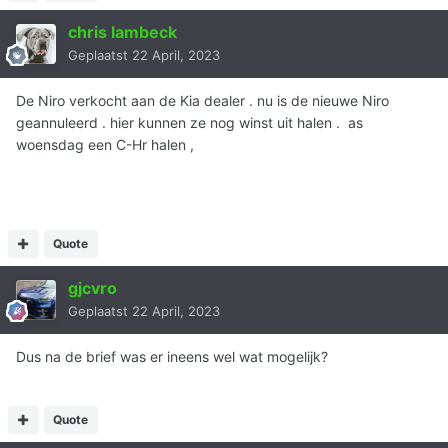
chris lambeck
Geplaatst
22 April, 2023
De Niro verkocht aan de Kia dealer . nu is de nieuwe Niro
geannuleerd . hier kunnen ze nog winst uit halen . as
woensdag een C-Hr halen ,
Quote
gjcvro
Geplaatst
22 April, 2023
Dus na de brief was er ineens wel wat mogelijk?
Quote