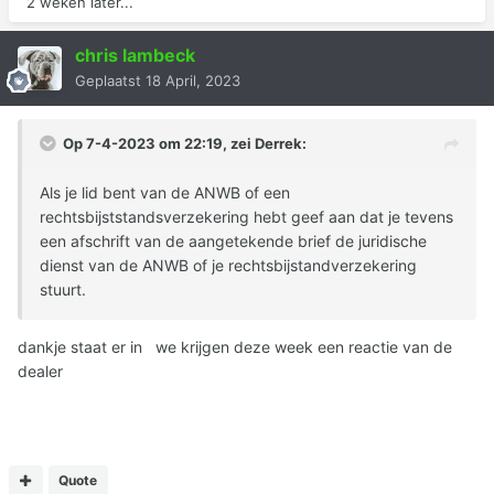
2 weken later...
chris lambeck
Geplaatst
18 April, 2023
Op 7-4-2023 om 22:19, zei
Derrek
:
Als je lid bent van de ANWB of een
rechtsbijststandsverzekering hebt geef aan dat je tevens
een afschrift van de aangetekende brief de juridische
dienst van de ANWB of je rechtsbijstandverzekering
stuurt.
dankje staat er in we krijgen deze week een reactie van de
dealer
Quote