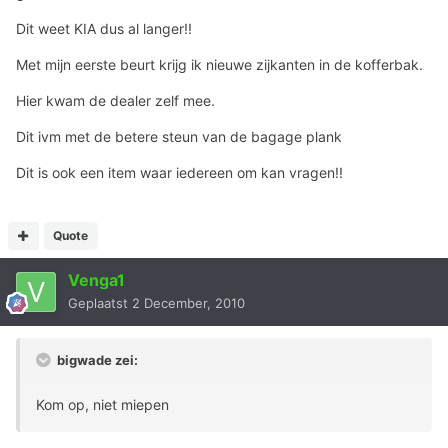
Dit weet KIA dus al langer!!
Met mijn eerste beurt krijg ik nieuwe zijkanten in de kofferbak.
Hier kwam de dealer zelf mee.
Dit ivm met de betere steun van de bagage plank
Dit is ook een item waar iedereen om kan vragen!!
Quote
Venga1
Geplaatst
2 December, 2010
bigwade zei:
Kom op, niet miepen