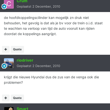
Crum
Geplaatst
2 December, 2010
de hoofdkoppelingscilinder kan mogelijk zn druk niet
behouden, het gevolg is dat als je bv voor de trein o.i.d. staat
te wachten na verloop van tijd de auto vooruit kan rijden
doordat de koppelings aangrijpt.
Quote
riodriver
Geplaatst
2 December, 2010
krijgt die nieuwe Hyundai dus de zus van de venga ook die
problemen?
Quote
Smart