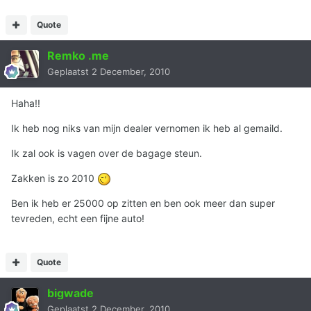
Quote
Remko .me
Geplaatst
2 December, 2010
Haha!!
Ik heb nog niks van mijn dealer vernomen ik heb al gemaild.
Ik zal ook is vagen over de bagage steun.
Zakken is zo 2010
Ben ik heb er 25000 op zitten en ben ook meer dan super
tevreden, echt een fijne auto!
Quote
bigwade
Geplaatst
2 December, 2010