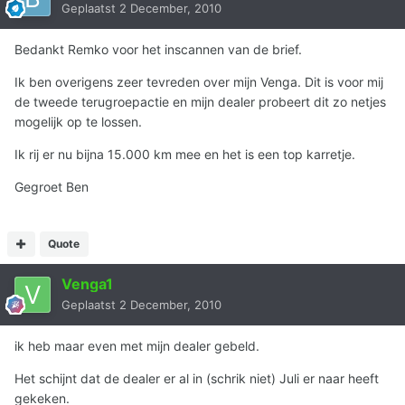
Geplaatst
2 December, 2010
Bedankt Remko voor het inscannen van de brief.
Ik ben overigens zeer tevreden over mijn Venga. Dit is voor mij
de tweede terugroepactie en mijn dealer probeert dit zo netjes
mogelijk op te lossen.
Ik rij er nu bijna 15.000 km mee en het is een top karretje.
Gegroet Ben
Quote
Venga1
Geplaatst
2 December, 2010
ik heb maar even met mijn dealer gebeld.
Het schijnt dat de dealer er al in (schrik niet) Juli er naar heeft
gekeken.