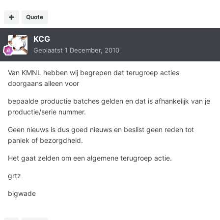
Quote
KCG
Geplaatst
1 December, 2010
Van KMNL hebben wij begrepen dat terugroep acties
doorgaans alleen voor
bepaalde productie batches gelden en dat is afhankelijk van je
productie/serie nummer.
Geen nieuws is dus goed nieuws en beslist geen reden tot
paniek of bezorgdheid.
Het gaat zelden om een algemene terugroep actie.
grtz
bigwade