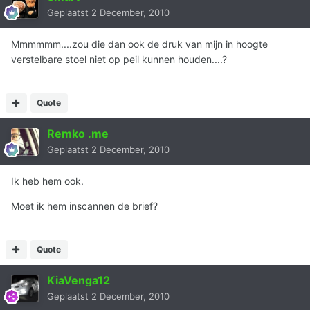
Geplaatst
2 December, 2010
Mmmmmm....zou die dan ook de druk van mijn in hoogte
verstelbare stoel niet op peil kunnen houden....?
Quote
Remko .me
Geplaatst
2 December, 2010
Ik heb hem ook.
Moet ik hem inscannen de brief?
Quote
KiaVenga12
Geplaatst
2 December, 2010