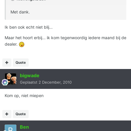
Met dank.
Ik ben ook echt niet blij...
Maar het hoort erbij... ik kom tegenwoordig iedere maand bij de
dealer.
Quote
bigwade
Geplaatst
2 December, 2010
Kom op, niet miepen
Quote
Ben