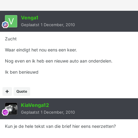
Venga1
Geplaatst
1 December, 2010
Zucht
Waar eindigt het nou eens een keer.
Nog even en ik heb een nieuwe auto aan onderdelen.
Ik ben benieuwd
Quote
KiaVenga12
Geplaatst
1 December, 2010
Kun je de hele tekst van die brief hier eens neerzetten?