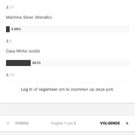
31
Machine Silver (Metallic)
6
Casa White (solid)
39
Log in
of
registreer
om te stemmen op deze poll.
VORIGE
Pagina 1 van 8
VOLGENDE