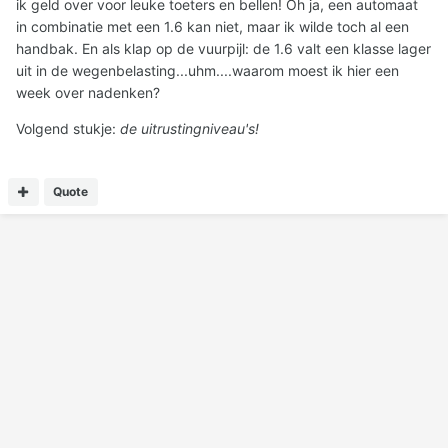
ik geld over voor leuke toeters en bellen! Oh ja, een automaat
in combinatie met een 1.6 kan niet, maar ik wilde toch al een
handbak. En als klap op de vuurpijl: de 1.6 valt een klasse lager
uit in de wegenbelasting...uhm....waarom moest ik hier een
week over nadenken?
Volgend stukje:
de uitrustingniveau's!
Quote