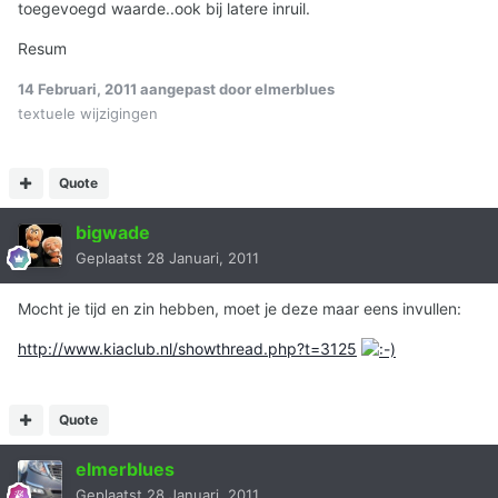
toegevoegd waarde..ook bij latere inruil.
Resum
14 Februari, 2011
aangepast door elmerblues
textuele wijzigingen
Quote
bigwade
Geplaatst
28 Januari, 2011
Mocht je tijd en zin hebben, moet je deze maar eens invullen:
http://www.kiaclub.nl/showthread.php?t=3125
Quote
elmerblues
Geplaatst
28 Januari, 2011