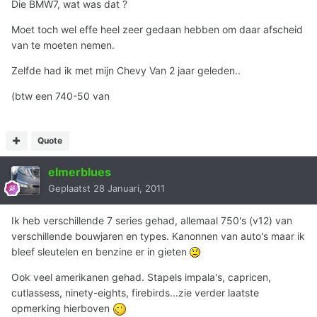
Die BMW7, wat was dat ?
Moet toch wel effe heel zeer gedaan hebben om daar afscheid
van te moeten nemen.
Zelfde had ik met mijn Chevy Van 2 jaar geleden..
(btw een 740-50 van
Quote
elmerblues
Geplaatst
28 Januari, 2011
Ik heb verschillende 7 series gehad, allemaal 750's (v12) van
verschillende bouwjaren en types. Kanonnen van auto's maar ik
bleef sleutelen en benzine er in gieten
Ook veel amerikanen gehad. Stapels impala's, capricen,
cutlassess, ninety-eights, firebirds...zie verder laatste
opmerking hierboven