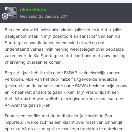
elmerblues
Geplaatst
28 Januari, 2011
Ben een nieuw lid, misschien vinden jullie het leuk dat ik jullie
deelgenoot maak in mijn zoektocht en aanschaf van een Kia
Sportage en wat ik daarin meemaak. Let wel op dat
onderstaand verhaal mijn mening weerspiegelt over bepaalde
zaken over de Kia Sportage en dat hoeft niet met jouw mening
of ervaring overeen te komen.
Begin dit jaar heb ik mijn oude BMW 7-serie eindelijk kunnen
verkopen. Moe van het door mijzelf uitgevoerde eindeloze
gesleutel aan de verschillende oude BMW’s besloten mijn vrouw
en ik naar wat anders te gaan kijken. Mijn vrouw rijdt in een
Audi A3 dus het was wellicht een logische keuze om naar een
A4 Avant te gaan kijken.
Echter een conflict met de Audi dealer (alsmede de Pon
importeur), welke zich na een klacht over roest van binnenuit
op onze A3 op alle mogelijke manieren trachtten te ontrekken