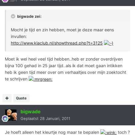
bigwade zei:
Mocht je tijd en zin hebben, moet je deze maar eens
invullen:
http://www.kiaclub.nl/showthread.php?t=3125
Moet ik wel heel veel tijd hebben..heb er zonder overdrijven
bijna 100 gehad in 25 jaar tijd..als ik dat moet gaan intikken
heb ik geen tijd meer over om verhaaltjes over mijn zoektocht
te schrijven
Quote
bigwade
Geplaatst
28 Januari, 2011
Je hoeft alleen het kleurtje nog maar te bepalen
toch ?