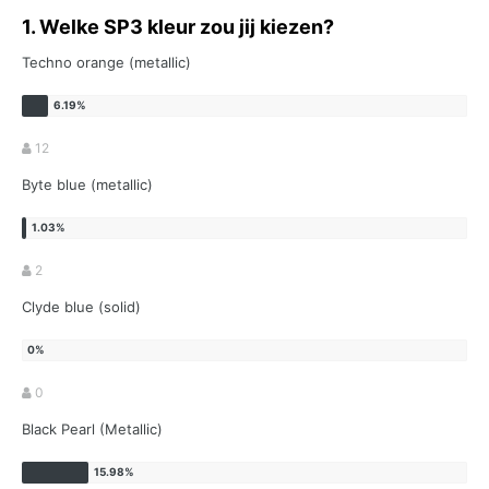
1. Welke SP3 kleur zou jij kiezen?
Techno orange (metallic)
12
Byte blue (metallic)
2
Clyde blue (solid)
0
Black Pearl (Metallic)