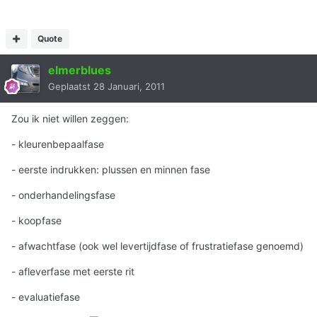
Quote
elmerblues
Geplaatst
28 Januari, 2011
Zou ik niet willen zeggen:
- kleurenbepaalfase
- eerste indrukken: plussen en minnen fase
- onderhandelingsfase
- koopfase
- afwachtfase (ook wel levertijdfase of frustratiefase genoemd)
- afleverfase met eerste rit
- evaluatiefase