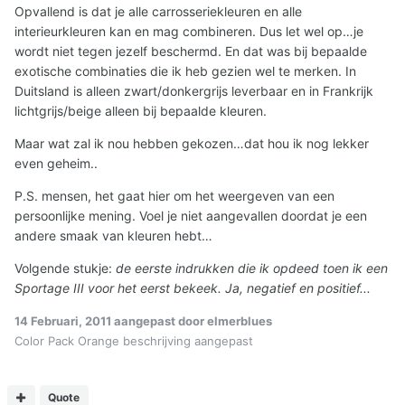
Opvallend is dat je alle carrosseriekleuren en alle
interieurkleuren kan en mag combineren. Dus let wel op…je
wordt niet tegen jezelf beschermd. En dat was bij bepaalde
exotische combinaties die ik heb gezien wel te merken. In
Duitsland is alleen zwart/donkergrijs leverbaar en in Frankrijk
lichtgrijs/beige alleen bij bepaalde kleuren.
Maar wat zal ik nou hebben gekozen…dat hou ik nog lekker
even geheim..
P.S. mensen, het gaat hier om het weergeven van een
persoonlijke mening. Voel je niet aangevallen doordat je een
andere smaak van kleuren hebt…
Volgende stukje:
de eerste indrukken die ik opdeed toen ik een
Sportage III voor het eerst bekeek. Ja, negatief en positief...
14 Februari, 2011
aangepast door elmerblues
Color Pack Orange beschrijving aangepast
Quote