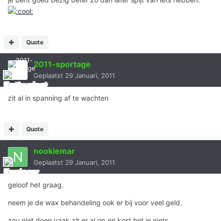
Quote
2011-sportage
Geplaatst
29 Januari, 2011
zit al in spanning af te wachten
Quote
nookiemar
Geplaatst
29 Januari, 2011
geloof het graag.
neem je de wax behandeling ook er bij voor veel geld.
zou niet doen vaak zit er al op en kost het je niets.