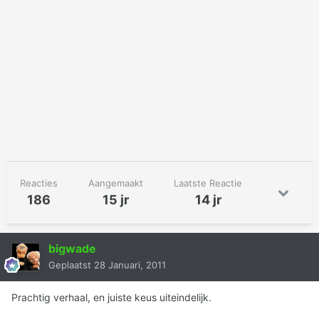
Reacties
Aangemaakt
Laatste Reactie
186
15 jr
14 jr
bigwade
Geplaatst
28 Januari, 2011
Prachtig verhaal, en juiste keus uiteindelijk.