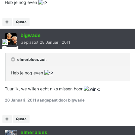
Heb je nog even
Quote
bigwade
Geplaatst
28 Januari, 2011
elmerblues zei:
Heb je nog even
Tuurlijk, we willen echt niks missen hoor
28 Januari, 2011
aangepast door bigwade
Quote
elmerblues