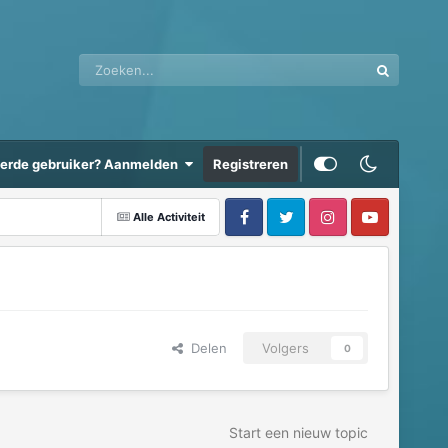
eerde gebruiker? Aanmelden
Registreren
Alle Activiteit
Delen
Volgers
0
Start een nieuw topic