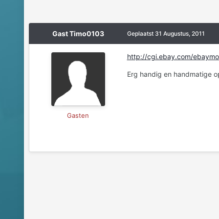
Gast Timo0103
Geplaatst
31 Augustus, 2011
http://cgi.ebay.com/ebay
Erg handig en handmatige opti
Gasten