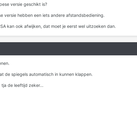
pese versie geschikt is?
 versie hebben een iets andere afstandsbediening.
A kan ook afwijken, dat moet je eerst wel uitzoeken dan.
enen.
dat de spiegels automatisch in kunnen klappen.
tja de leeftijd zeker...