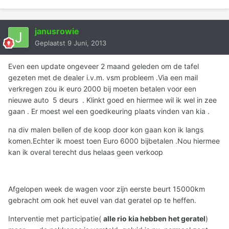
janusrowie
Geplaatst
9 Juni, 2013
Even een update ongeveer 2 maand geleden om de tafel
gezeten met de dealer i.v.m. vsm probleem .Via een mail
verkregen zou ik euro 2000 bij moeten betalen voor een
nieuwe auto 5 deurs . Klinkt goed en hiermee wil ik wel in zee
gaan . Er moest wel een goedkeuring plaats vinden van kia .
na div malen bellen of de koop door kon gaan kon ik langs
komen.Echter ik moest toen Euro 6000 bijbetalen .Nou hiermee
kan ik overal terecht dus helaas geen verkoop
Afgelopen week de wagen voor zijn eerste beurt 15000km
gebracht om ook het euvel van dat geratel op te heffen.
Interventie met participatie(
alle rio kia hebben het geratel
)