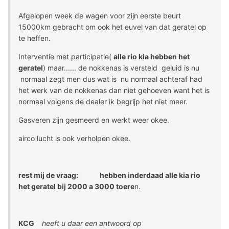
Afgelopen week de wagen voor zijn eerste beurt
15000km gebracht om ook het euvel van dat geratel op
te heffen.
Interventie met participatie(
alle rio kia hebben het
geratel
) maar...... de nokkenas is versteld geluid is nu
normaal zegt men dus wat is nu normaal achteraf had
het werk van de nokkenas dan niet gehoeven want het is
normaal volgens de dealer ik begrijp het niet meer.
Gasveren zijn gesmeerd en werkt weer okee.
airco lucht is ook verholpen okee.
rest mij de vraag: hebben inderdaad alle kia rio
het geratel bij 2000 a 3000 toere
n.
KCG
heeft u daar een antwoord op