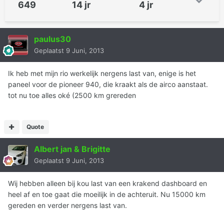
649
14 jr
4 jr
paulus30
Geplaatst
9 Juni, 2013
Ik heb met mijn rio werkelijk nergens last van, enige is het
paneel voor de pioneer 940, die kraakt als de airco aanstaat.
tot nu toe alles oké (2500 km grereden
Quote
Albert jan & Brigitte
Geplaatst
9 Juni, 2013
Wij hebben alleen bij kou last van een krakend dashboard en
heel af en toe gaat die moeilijk in de achteruit. Nu 15000 km
gereden en verder nergens last van.