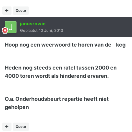
Quote
janusrowie
Geplaatst
10 Juni, 2013
Hoop nog een weerwoord te horen van de kcg
Heden nog steeds een ratel tussen 2000 en
4000 toren wordt als hinderend ervaren.
O.a. Onderhoudsbeurt repartie heeft niet
geholpen
Quote