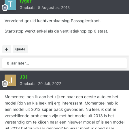
tyger
Geplaatst
5 Augustus, 2013
Vervelend geluid luchtverplaatsing Passagierskant.
Start/stop werkt enkel als de ventilatieknop op 0 staat.
Quote
8 jaar later...
J31
Geplaatst
20 Juli, 2022
Momenteel ben ik aan het kijken naar een eerste auto en het
model Rio van kia leek mij erg interessant. Momenteel heb ik
een model uit 2013 super pack gevonden. Nu lees ik dat er
verschillende problemen zijn met het model uit 2013 is het
verstandig om te kijken naar een nieuwer model of is een model
uit 2013 betrouwbaar genoeg? En waar moet ik goed naar