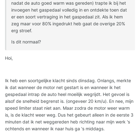
nadat de auto goed warm was gereden) trapte ik bij het
invoegen het gaspedaal volledig in en ontdekte toen dat
er een soort vertraging in het gaspedaal zit. Als ik hem
zeg maar voor 80% ingedrukt heb gaat de overige 20%
erg stroef.
Is dit normaal?
Hoi,
Ik heb een soortgelijke klacht sinds dinsdag. Onlangs, merkte
ik dat wanneer de motor net gestart is en wanneer ik het
gespedaal intrap de auto heel moeilijk wegrijdt. Het gevoel is
alsof de snelheid begrenst is. (ongeveer 20 km/u). En nee, mijn
speed limiter staat niet aan. Maar zodra de motor weer warm
is, is de klacht weer weg. Dus het gebeurt alleen in de eerste 3
minuten dat ik net weggereden heb richting naar mijn werk 's
ochtends en wanneer ik naar huis ga 's middags.