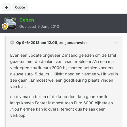
Quote
Cehen
Geplaatst
9 Juni, 2013
Op 9-6-2013 om 12:06, zei janusrowie:
Even een update ongeveer 2 maand geleden om de tafel
gezeten met de dealer i.v.m. vsm probleem .Via een mail
verkregen zou ik euro 2000 bij moeten betalen voor een
nieuwe auto 5 deurs . Klinkt goed en hiermee wil ik wel in
zee gaan . Er moest wel een goedkeuring plaats vinden
van kia .
na div malen bellen of de koop door kon gaan kon ik
langs komen.Echter ik moest toen Euro 6000 bijbetalen
.Nou hiermee kan ik overal terecht dus helaas geen
verkoop