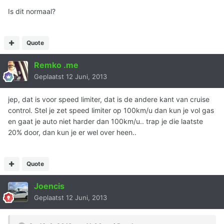
Is dit normaal?
Quote
Remko .me
Geplaatst
12 Juni, 2013
jep, dat is voor speed limiter, dat is de andere kant van cruise
control. Stel je zet speed limiter op 100km/u dan kun je vol gas
en gaat je auto niet harder dan 100km/u.. trap je die laatste
20% door, dan kun je er wel over heen..
Quote
Joencis
Geplaatst
12 Juni, 2013