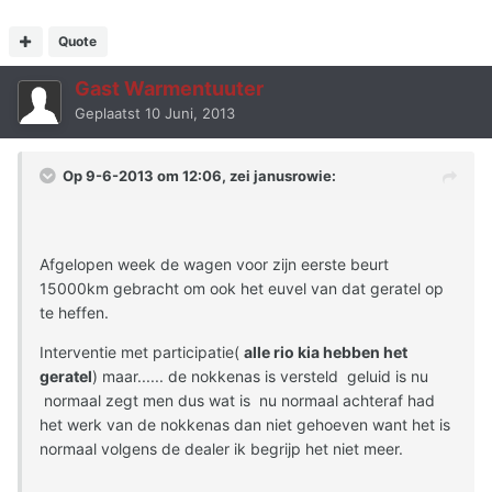
Quote
Gast Warmentuuter
Geplaatst
10 Juni, 2013
Op 9-6-2013 om 12:06, zei janusrowie:
Afgelopen week de wagen voor zijn eerste beurt
15000km gebracht om ook het euvel van dat geratel op
te heffen.
Interventie met participatie(
alle rio kia hebben het
geratel
) maar...... de nokkenas is versteld geluid is nu
normaal zegt men dus wat is nu normaal achteraf had
het werk van de nokkenas dan niet gehoeven want het is
normaal volgens de dealer ik begrijp het niet meer.