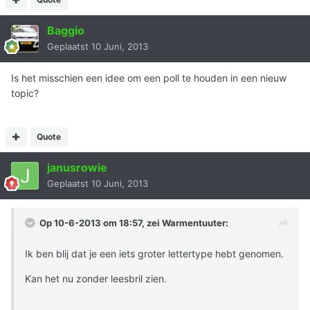
Baggio
Geplaatst
10 Juni, 2013
Is het misschien een idee om een poll te houden in een nieuw
topic?
Quote
janusrowie
Geplaatst
10 Juni, 2013
Op 10-6-2013 om 18:57, zei Warmentuuter:
Ik ben blij dat je een iets groter lettertype hebt genomen.
Kan het nu zonder leesbril zien.