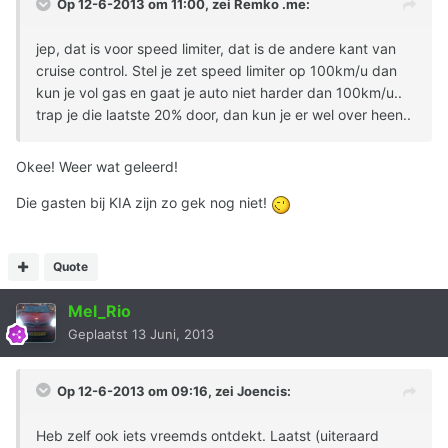
Op 12-6-2013 om 11:00, zei Remko .me:
jep, dat is voor speed limiter, dat is de andere kant van
cruise control. Stel je zet speed limiter op 100km/u dan
kun je vol gas en gaat je auto niet harder dan 100km/u..
trap je die laatste 20% door, dan kun je er wel over heen..
Okee! Weer wat geleerd!
Die gasten bij KIA zijn zo gek nog niet!
Quote
Mel_Rio
Geplaatst
13 Juni, 2013
Op 12-6-2013 om 09:16, zei Joencis:
Heb zelf ook iets vreemds ontdekt. Laatst (uiteraard