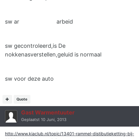
sw ar arbeid
sw gecontroleerd,is De
nokkenasverstellen,geluid is normaal
sw voor deze auto
Quote
Gast Warmentuuter
Geplaatst
10 Juni, 2013
http://www.kiaclub.nl/topic/13401-rammel-distibutieketting-bij-