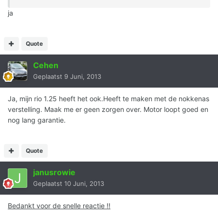
ja
Quote
Cehen
Geplaatst
9 Juni, 2013
Ja, mijn rio 1.25 heeft het ook.Heeft te maken met de nokkenas
verstelling. Maak me er geen zorgen over. Motor loopt goed en
nog lang garantie.
Quote
janusrowie
Geplaatst
10 Juni, 2013
Bedankt voor de snelle reactie !!