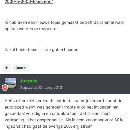
2000-a-3000-toeren-rio/
Ik heb even een nieuwe topic gemaakt betreft de rammel waar
op kan worden gereageerd.
Ik zal beide topic's in de gaten houden.
Quote
Joencis
Geplaatst
12 Juni, 2013
Heb zelf ook iets vreemds ontdekt. Laatst (uiteraard nadat de
auto goed warm was gereden) trapte ik bij het invoegen het
gaspedaal volledig in en ontdekte toen dat er een soort
vertraging in het gaspedaal zit. Als ik hem zeg maar voor 80%
ingedrukt heb gaat de overige 20% erg stroef.