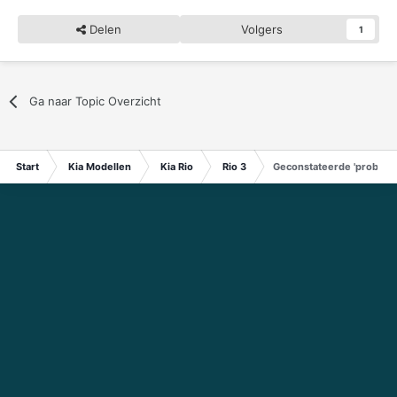
Delen
Volgers
1
Ga naar Topic Overzicht
Start
Kia Modellen
Kia Rio
Rio 3
Geconstateerde 'problemen