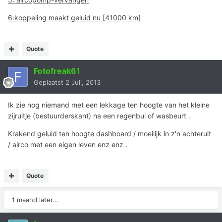
6:koppeling maakt geluid nu [41000 km]
Quote
Fotofreak61
Geplaatst
2 Juli, 2013
Ik zie nog niemand met een lekkage ten hoogte van het kleine
zijruitje (bestuurderskant) na een regenbui of wasbeurt .
Krakend geluid ten hoogte dashboard / moeilijk in z'n achteruit
/ airco met een eigen leven enz enz .
Quote
1 maand later...