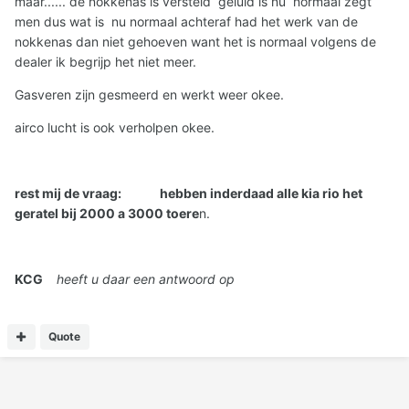
maar...... de nokkenas is versteld geluid is nu normaal zegt
men dus wat is nu normaal achteraf had het werk van de
nokkenas dan niet gehoeven want het is normaal volgens de
dealer ik begrijp het niet meer.
Gasveren zijn gesmeerd en werkt weer okee.
airco lucht is ook verholpen okee.
rest mij de vraag: hebben inderdaad alle kia rio het
geratel bij 2000 a 3000 toere
n.
KCG
heeft u daar een antwoord op
Quote