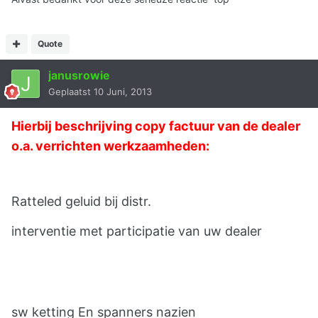
Quote
janusrowie
Geplaatst
10 Juni, 2013
Hierbij beschrijving copy factuur van de dealer
o.a. verrichten werkzaamheden:
Ratteled geluid bij distr.
interventie met participatie van uw dealer
sw ketting En spanners nazien