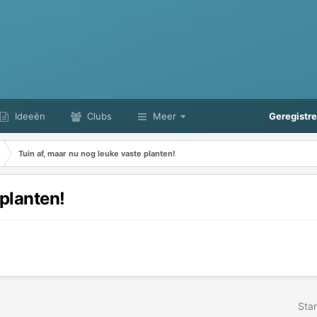
Ideeën
Clubs
Meer
Geregistr
Tuin af, maar nu nog leuke vaste planten!
 planten!
Star