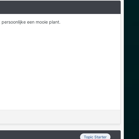
t persoonlijke een mooie plant.
Topic Starter