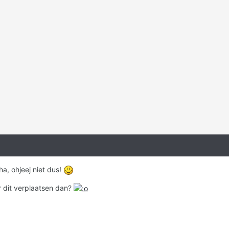
a, ohjeej niet dus!
r dit verplaatsen dan?