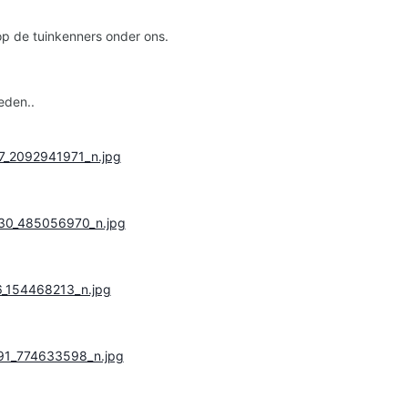
p de tuinkenners onder ons.
eden..