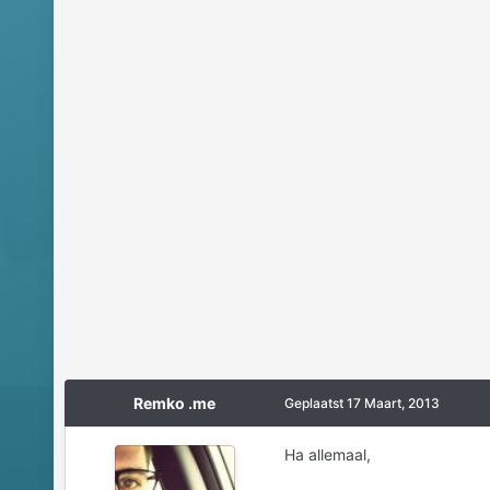
Remko .me
Geplaatst
17 Maart, 2013
Ha allemaal,