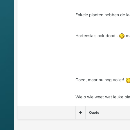
Enkele planten hebben de laa
Hortensia's ook dood..
ma
Goed, maar nu nog voller!
Wie o wie weet wat leuke pla
Quote