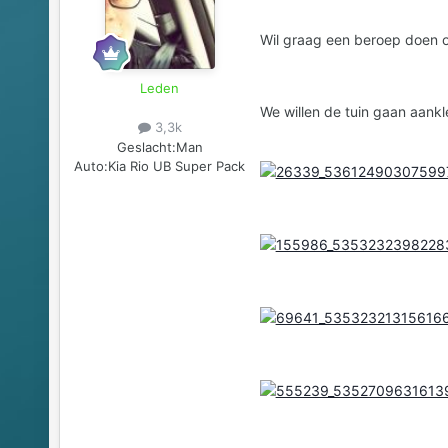
Wil graag een beroep doen o
Leden
We willen de tuin gaan aankl
3,3k
Geslacht:
Man
Auto:
Kia Rio UB Super Pack