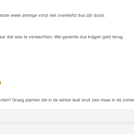
tste week strenge vorst niet overleefd dus zijn dood.
ar dat was te verwachten. Wel garantie dus krijgen geld terug.
nten? Graag planten die in de winter leuk eruit zien maar in de zome