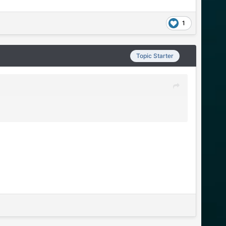
1
Topic Starter