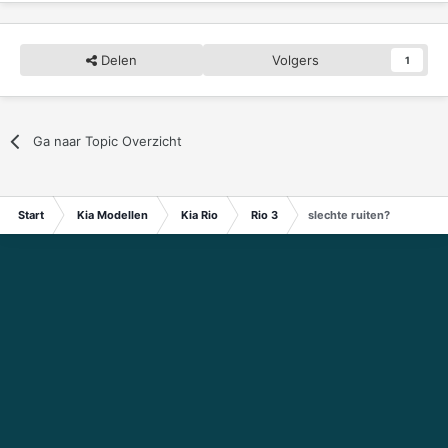
Delen
Volgers
1
Ga naar Topic Overzicht
Start
Kia Modellen
Kia Rio
Rio 3
slechte ruiten?