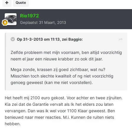
Quote
Rio1972
Geplaatst
31 Maart, 2013
Op 31-3-2013 om 11:13, zei Baggio:
Zelfde probleem met mijn voorraam, ben altijd voorzichtig
neem el jaar een nieuwe krabber zo ook dit jaar.
Mega zonde, krassen zij goed zichtbaar, wat nu?
Misschien toch slechte kwaliteit of ng niet voorzichtig
genoeg geweest (kan me niet voorstellen).
Het heeft mij 2100 euro gekost. Voor achter en twee zijruiten.
Kia zei dat de Garantie vervalt als Ik het elders zou laten
vervangen. Dan was ik wel voor 1100 Klaar geweest. Ben
benieuwd naar meer reacties. M.i. Kunnen de ruiten niets
hebben.