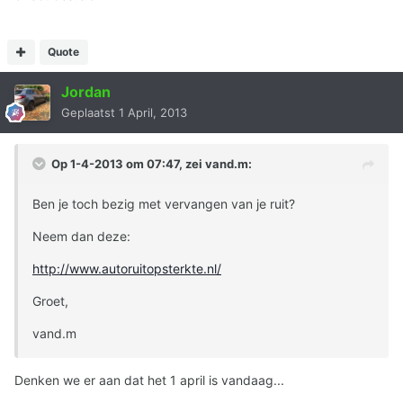
Quote
Jordan
Geplaatst
1 April, 2013
Op 1-4-2013 om 07:47, zei vand.m:
Ben je toch bezig met vervangen van je ruit?
Neem dan deze:
http://www.autoruitopsterkte.nl/
Groet,
vand.m
Denken we er aan dat het 1 april is vandaag...