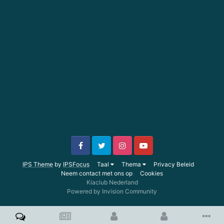
IPS Theme
by
IPSFocus
Taal
Thema
Privacy Beleid
Neem contact met ons op
Cookies
Kiaclub Nederland
Powered by Invision Community