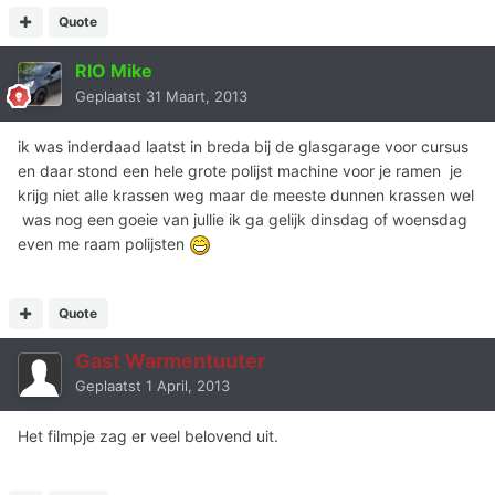
Quote
RIO Mike
Geplaatst
31 Maart, 2013
ik was inderdaad laatst in breda bij de glasgarage voor cursus
en daar stond een hele grote polijst machine voor je ramen je
krijg niet alle krassen weg maar de meeste dunnen krassen wel
was nog een goeie van jullie ik ga gelijk dinsdag of woensdag
even me raam polijsten
Quote
Gast Warmentuuter
Geplaatst
1 April, 2013
Het filmpje zag er veel belovend uit.