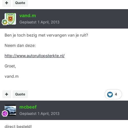
Quote
vand.m
Geplaatst
1 April, 2013
Ben je toch bezig met vervangen van je ruit?
Neem dan deze:
http://www.autoruitopsterkte.nl/
Groet,
vand.m
Quote
4
mcbeef
Geplaatst
1 April, 2013
direct besteld!