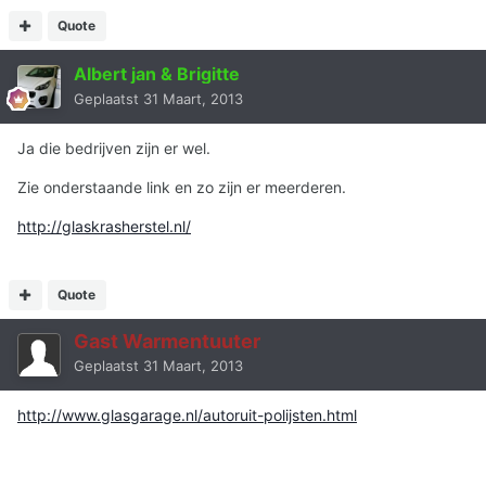
Quote
Albert jan & Brigitte
Geplaatst
31 Maart, 2013
Ja die bedrijven zijn er wel.
Zie onderstaande link en zo zijn er meerderen.
http://glaskrasherstel.nl/
Quote
Gast Warmentuuter
Geplaatst
31 Maart, 2013
http://www.glasgarage.nl/autoruit-polijsten.html