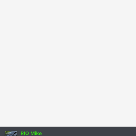
RIO Mike