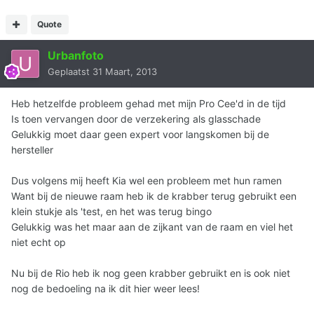
Quote
Urbanfoto
Geplaatst
31 Maart, 2013
Heb hetzelfde probleem gehad met mijn Pro Cee'd in de tijd
Is toen vervangen door de verzekering als glasschade
Gelukkig moet daar geen expert voor langskomen bij de
hersteller
Dus volgens mij heeft Kia wel een probleem met hun ramen
Want bij de nieuwe raam heb ik de krabber terug gebruikt een
klein stukje als 'test, en het was terug bingo
Gelukkig was het maar aan de zijkant van de raam en viel het
niet echt op
Nu bij de Rio heb ik nog geen krabber gebruikt en is ook niet
nog de bedoeling na ik dit hier weer lees!