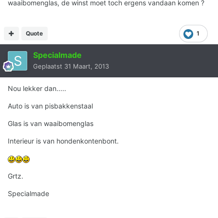
waaibomenglas, de winst moet toch ergens vandaan komen ?
Quote
1
Specialmade
Geplaatst
31 Maart, 2013
Nou lekker dan.....
Auto is van pisbakkenstaal
Glas is van waaibomenglas
Interieur is van hondenkontenbont.
Grtz.
Specialmade