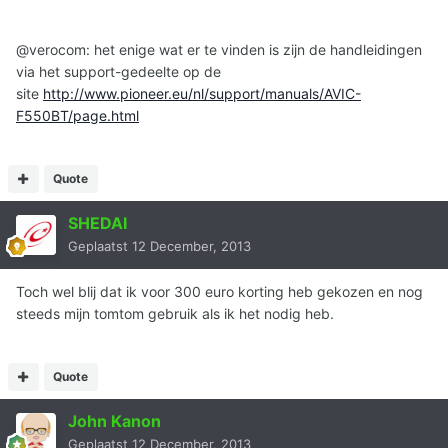
@verocom: het enige wat er te vinden is zijn de handleidingen
via het support-gedeelte op de
site
http://www.pioneer.eu/nl/support/manuals/AVIC-
F550BT/page.html
Quote
SHEDAI
Geplaatst
12 December, 2013
Toch wel blij dat ik voor 300 euro korting heb gekozen en nog
steeds mijn tomtom gebruik als ik het nodig heb.
Quote
John Kanon
Geplaatst
12 December, 2013