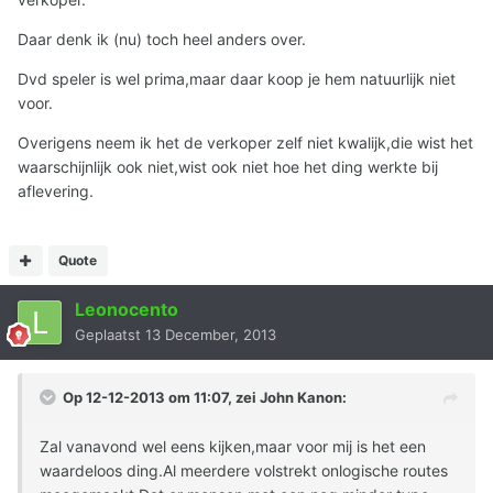
Daar denk ik (nu) toch heel anders over.
Dvd speler is wel prima,maar daar koop je hem natuurlijk niet
voor.
Overigens neem ik het de verkoper zelf niet kwalijk,die wist het
waarschijnlijk ook niet,wist ook niet hoe het ding werkte bij
aflevering.
Quote
Leonocento
Geplaatst
13 December, 2013
Op 12-12-2013 om 11:07, zei John Kanon:
Zal vanavond wel eens kijken,maar voor mij is het een
waardeloos ding.Al meerdere volstrekt onlogische routes