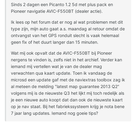
Sinds 2 dagen een Picanto 1.2 5d met plus pack en
Pioneer navigatie AVIC-F550BT (dealer actie).
Ik lees op het forum dat er nog al wat problemen met dit
type zijn, mijn auto gaat a.s. maandag al retour omdat de
ontvangst van het GPS ronduit slecht is vaak helemaal
geen fix of het duurt langer dan 15 minuten.
Wat mij ook opvalt dat de AVIC-F550BT bij Pioneer
nergens te vinden is, zelfs niet in het archief. Verder kan
iemand mij vertellen wat je van de dealer mag
verwachten qua kaart update. Toen ik vandaag de
microsd een update gaf met de naviextras toolbox zag ik
al meteen de melding "latest map guarantee 2013 Q2"
volgens mij is de nieuwste Q3 het lijkt mij toch redelijk als
je een nieuwe auto koopt dat dan ook de nieuwste kaart
op je nav staat. Bij het fabriekssysteem krijg je nota bene
7 jaar lang updates. Iemand nog goeie tips?