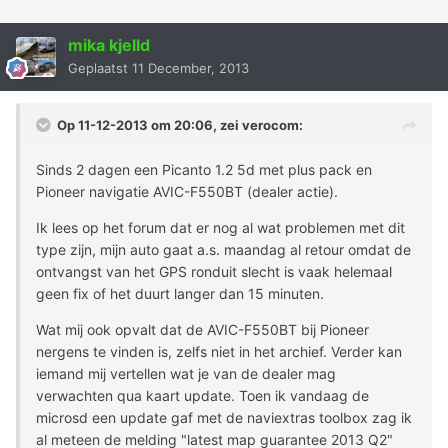
mika kjelld
Geplaatst
11 December, 2013
Op 11-12-2013 om 20:06, zei verocom:
Sinds 2 dagen een Picanto 1.2 5d met plus pack en
Pioneer navigatie AVIC-F550BT (dealer actie).
Ik lees op het forum dat er nog al wat problemen met dit
type zijn, mijn auto gaat a.s. maandag al retour omdat de
ontvangst van het GPS ronduit slecht is vaak helemaal
geen fix of het duurt langer dan 15 minuten.
Wat mij ook opvalt dat de AVIC-F550BT bij Pioneer
nergens te vinden is, zelfs niet in het archief. Verder kan
iemand mij vertellen wat je van de dealer mag
verwachten qua kaart update. Toen ik vandaag de
microsd een update gaf met de naviextras toolbox zag ik
al meteen de melding "latest map guarantee 2013 Q2"