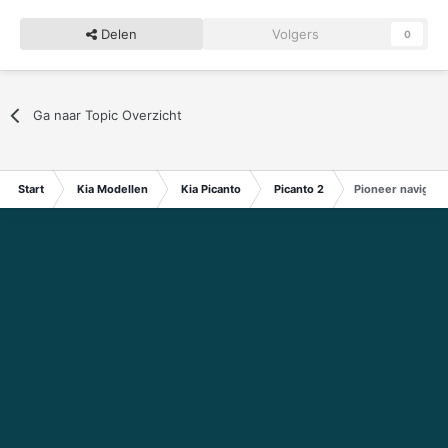
Delen
Volgers
0
Ga naar Topic Overzicht
Start
Kia Modellen
Kia Picanto
Picanto 2
Pioneer navigati