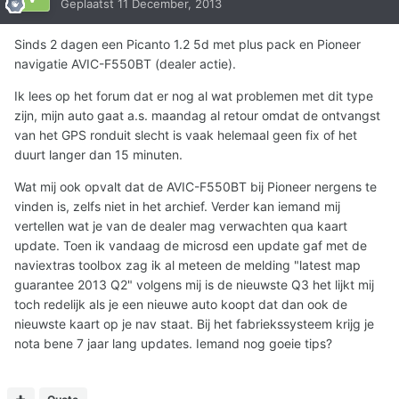
Geplaatst
11 December, 2013
Sinds 2 dagen een Picanto 1.2 5d met plus pack en Pioneer
navigatie AVIC-F550BT (dealer actie).
Ik lees op het forum dat er nog al wat problemen met dit type
zijn, mijn auto gaat a.s. maandag al retour omdat de ontvangst
van het GPS ronduit slecht is vaak helemaal geen fix of het
duurt langer dan 15 minuten.
Wat mij ook opvalt dat de AVIC-F550BT bij Pioneer nergens te
vinden is, zelfs niet in het archief. Verder kan iemand mij
vertellen wat je van de dealer mag verwachten qua kaart
update. Toen ik vandaag de microsd een update gaf met de
naviextras toolbox zag ik al meteen de melding "latest map
guarantee 2013 Q2" volgens mij is de nieuwste Q3 het lijkt mij
toch redelijk als je een nieuwe auto koopt dat dan ook de
nieuwste kaart op je nav staat. Bij het fabriekssysteem krijg je
nota bene 7 jaar lang updates. Iemand nog goeie tips?