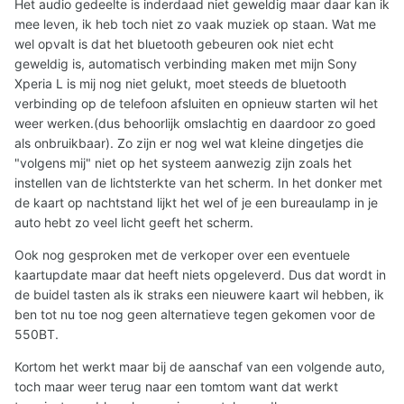
Het audio gedeelte is inderdaad niet geweldig maar daar kan ik
mee leven, ik heb toch niet zo vaak muziek op staan. Wat me
wel opvalt is dat het bluetooth gebeuren ook niet echt
geweldig is, automatisch verbinding maken met mijn Sony
Xperia L is mij nog niet gelukt, moet steeds de bluetooth
verbinding op de telefoon afsluiten en opnieuw starten wil het
weer werken.(dus behoorlijk omslachtig en daardoor zo goed
als onbruikbaar). Zo zijn er nog wel wat kleine dingetjes die
"volgens mij" niet op het systeem aanwezig zijn zoals het
instellen van de lichtsterkte van het scherm. In het donker met
de kaart op nachtstand lijkt het wel of je een bureaulamp in je
auto hebt zo veel licht geeft het scherm.
Ook nog gesproken met de verkoper over een eventuele
kaartupdate maar dat heeft niets opgeleverd. Dus dat wordt in
de buidel tasten als ik straks een nieuwere kaart wil hebben, ik
ben tot nu toe nog geen alternatieve tegen gekomen voor de
550BT.
Kortom het werkt maar bij de aanschaf van een volgende auto,
toch maar weer terug naar een tomtom want dat werkt