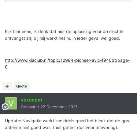
Kijk hier eens, ik denk dat hier de oplossing voor de slechte
ontvangst zit, bij mij werkt het nu in ieder geval wel goed.
http://www.kiaclub.nl/topic/12984-pioneer-avic-f940bt/page-
8
Quote
verocom
Geplaatst
22 December, 2013
Update: Navigatie werkt inmiddels goed het bleek dat de gps
antenne niet goed was. (niet getest dus voor aflevering).