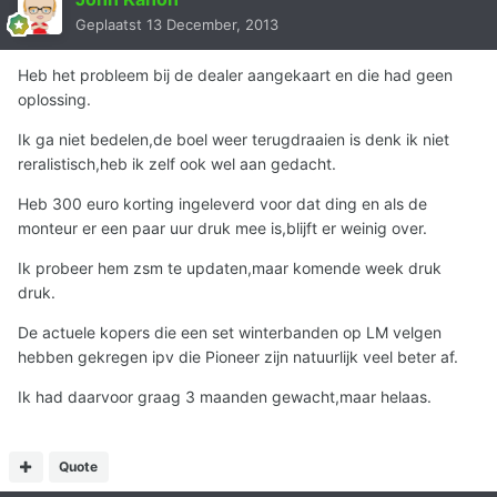
Geplaatst
13 December, 2013
Heb het probleem bij de dealer aangekaart en die had geen
oplossing.
Ik ga niet bedelen,de boel weer terugdraaien is denk ik niet
reralistisch,heb ik zelf ook wel aan gedacht.
Heb 300 euro korting ingeleverd voor dat ding en als de
monteur er een paar uur druk mee is,blijft er weinig over.
Ik probeer hem zsm te updaten,maar komende week druk
druk.
De actuele kopers die een set winterbanden op LM velgen
hebben gekregen ipv die Pioneer zijn natuurlijk veel beter af.
Ik had daarvoor graag 3 maanden gewacht,maar helaas.
Quote