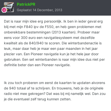
PatrickPR
Geplaatst
14 December, 2013
Dat is naar mijn idee erg persoonlijk. Ik ben in ieder geval erg
blij met mijn F840 ipv de F550, en heb geen problemen met
onbereikbare bestemmingen (2013 kaarten). Probeer maar
eens voor 300 euro een navigatiesysteem met dezelfde
kwaliteit als de 840/940 te scoren. Die winterbandenactie is
leuk, maar daar heb je maar een paar maanden in het jaar
plezier van. Een Pioneer navigatie kun je het hele jaar door
gebruiken. Een set winterbanden is naar mijn idee dus niet per
definitie beter dan een Pioneer navigatie.
Ik zou toch proberen om eerst de kaarten te updaten alvorens
de 940 totaal af te schrijven. En trouwens, heb je de originele
radio niet mee gekregen? Dat was bij mij namelijk wel. Dan zou
je die eventueel zelf terug kunnen zetten.