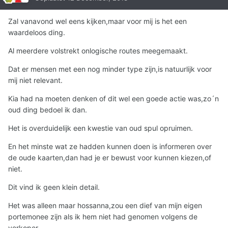
Zal vanavond wel eens kijken,maar voor mij is het een
waardeloos ding.
Al meerdere volstrekt onlogische routes meegemaakt.
Dat er mensen met een nog minder type zijn,is natuurlijk voor
mij niet relevant.
Kia had na moeten denken of dit wel een goede actie was,zo´n
oud ding bedoel ik dan.
Het is overduidelijk een kwestie van oud spul opruimen.
En het minste wat ze hadden kunnen doen is informeren over
de oude kaarten,dan had je er bewust voor kunnen kiezen,of
niet.
Dit vind ik geen klein detail.
Het was alleen maar hossanna,zou een dief van mijn eigen
portemonee zijn als ik hem niet had genomen volgens de
verkoper.