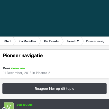
Start
Kia Modellen
Kia Picanto
Picanto 2
Pioneer navigati
Pioneer navigatie
Door
verocom
11 December, 2013
in
Picanto 2
Reageer hier op dit topic
verocom