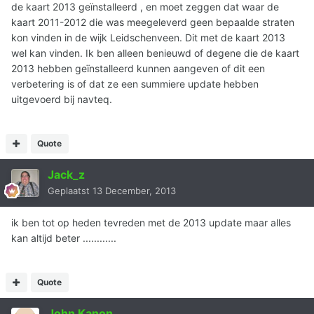
de kaart 2013 geïnstalleerd , en moet zeggen dat waar de
kaart 2011-2012 die was meegeleverd geen bepaalde straten
kon vinden in de wijk Leidschenveen. Dit met de kaart 2013
wel kan vinden. Ik ben alleen benieuwd of degene die de kaart
2013 hebben geïnstalleerd kunnen aangeven of dit een
verbetering is of dat ze een summiere update hebben
uitgevoerd bij navteq.
Quote
Jack_z
Geplaatst
13 December, 2013
ik ben tot op heden tevreden met de 2013 update maar alles
kan altijd beter ............
Quote
John Kanon