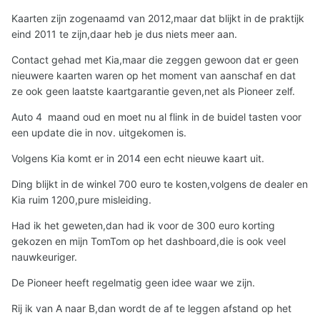
Kaarten zijn zogenaamd van 2012,maar dat blijkt in de praktijk
eind 2011 te zijn,daar heb je dus niets meer aan.
Contact gehad met Kia,maar die zeggen gewoon dat er geen
nieuwere kaarten waren op het moment van aanschaf en dat
ze ook geen laatste kaartgarantie geven,net als Pioneer zelf.
Auto 4 maand oud en moet nu al flink in de buidel tasten voor
een update die in nov. uitgekomen is.
Volgens Kia komt er in 2014 een echt nieuwe kaart uit.
Ding blijkt in de winkel 700 euro te kosten,volgens de dealer en
Kia ruim 1200,pure misleiding.
Had ik het geweten,dan had ik voor de 300 euro korting
gekozen en mijn TomTom op het dashboard,die is ook veel
nauwkeuriger.
De Pioneer heeft regelmatig geen idee waar we zijn.
Rij ik van A naar B,dan wordt de af te leggen afstand op het