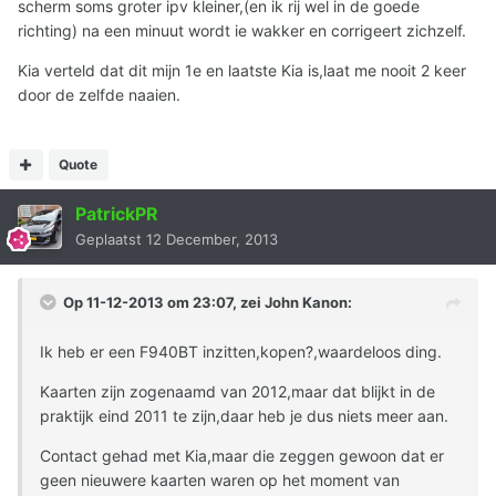
scherm soms groter ipv kleiner,(en ik rij wel in de goede
richting) na een minuut wordt ie wakker en corrigeert zichzelf.
Kia verteld dat dit mijn 1e en laatste Kia is,laat me nooit 2 keer
door de zelfde naaien.
Quote
PatrickPR
Geplaatst
12 December, 2013
Op 11-12-2013 om 23:07, zei John Kanon:
Ik heb er een F940BT inzitten,kopen?,waardeloos ding.
Kaarten zijn zogenaamd van 2012,maar dat blijkt in de
praktijk eind 2011 te zijn,daar heb je dus niets meer aan.
Contact gehad met Kia,maar die zeggen gewoon dat er
geen nieuwere kaarten waren op het moment van