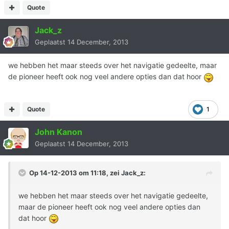
Quote
Jack_z
Geplaatst
14 December, 2013
we hebben het maar steeds over het navigatie gedeelte, maar
de pioneer heeft ook nog veel andere opties dan dat hoor
Quote
1
John Kanon
Geplaatst
14 December, 2013
Op 14-12-2013 om 11:18, zei Jack_z:
we hebben het maar steeds over het navigatie gedeelte,
maar de pioneer heeft ook nog veel andere opties dan
dat hoor