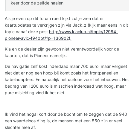
keer door de zelfde naaien.
Als je even op dit forum rond kijkt zul je zien dat er
kaartupdates te verkrijgen zijn via Jack_z (kijk maar eens in dit
topic vanaf deze post
http://www.kiaclub.nl/topic/12984-
pioneer-avic-f940bt/?p=136902).
Kia en de dealer zijn gewoon niet verantwoordelijk voor de
kaarten, dat is Pioneer namelijk.
De navigatie zelf kost inderdaad maar 700 euro, maar vergeet
niet dat er nog een hoop bij komt zoals het frontpaneel en
kabeladapters. En natuurlijk het uurloon voor het inbouwen. Het
bedrag van 1200 euro is misschien inderdaad wat hoog, maar
pure misleiding vind ik het niet.
Ik vind het nogal kort door de bocht om te zeggen dat de 940
een waardeloos ding is, de mensen met een 550 zijn er veel
slechter mee af.