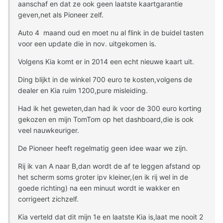
aanschaf en dat ze ook geen laatste kaartgarantie
geven,net als Pioneer zelf.
Auto 4 maand oud en moet nu al flink in de buidel tasten
voor een update die in nov. uitgekomen is.
Volgens Kia komt er in 2014 een echt nieuwe kaart uit.
Ding blijkt in de winkel 700 euro te kosten,volgens de
dealer en Kia ruim 1200,pure misleiding.
Had ik het geweten,dan had ik voor de 300 euro korting
gekozen en mijn TomTom op het dashboard,die is ook
veel nauwkeuriger.
De Pioneer heeft regelmatig geen idee waar we zijn.
Rij ik van A naar B,dan wordt de af te leggen afstand op
het scherm soms groter ipv kleiner,(en ik rij wel in de
goede richting) na een minuut wordt ie wakker en
corrigeert zichzelf.
Kia verteld dat dit mijn 1e en laatste Kia is,laat me nooit 2