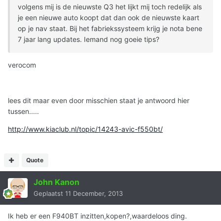
volgens mij is de nieuwste Q3 het lijkt mij toch redelijk als
je een nieuwe auto koopt dat dan ook de nieuwste kaart
op je nav staat. Bij het fabriekssysteem krijg je nota bene
7 jaar lang updates. Iemand nog goeie tips?
verocom
lees dit maar even door misschien staat je antwoord hier
tussen.....
http://www.kiaclub.nl/topic/14243-avic-f550bt/
Quote
John Kanon
Geplaatst
11 December, 2013
Ik heb er een F940BT inzitten,kopen?,waardeloos ding.