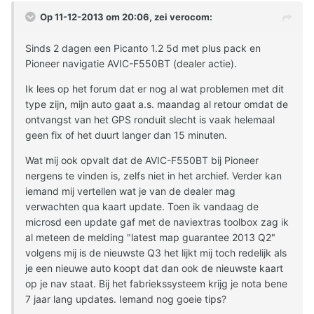
Op 11-12-2013 om 20:06, zei verocom:
Sinds 2 dagen een Picanto 1.2 5d met plus pack en
Pioneer navigatie AVIC-F550BT (dealer actie).
Ik lees op het forum dat er nog al wat problemen met dit
type zijn, mijn auto gaat a.s. maandag al retour omdat de
ontvangst van het GPS ronduit slecht is vaak helemaal
geen fix of het duurt langer dan 15 minuten.
Wat mij ook opvalt dat de AVIC-F550BT bij Pioneer
nergens te vinden is, zelfs niet in het archief. Verder kan
iemand mij vertellen wat je van de dealer mag
verwachten qua kaart update. Toen ik vandaag de
microsd een update gaf met de naviextras toolbox zag ik
al meteen de melding "latest map guarantee 2013 Q2"
volgens mij is de nieuwste Q3 het lijkt mij toch redelijk als
je een nieuwe auto koopt dat dan ook de nieuwste kaart
op je nav staat. Bij het fabriekssysteem krijg je nota bene
7 jaar lang updates. Iemand nog goeie tips?