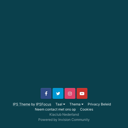
IPS Theme
by
IPSFocus
Taal
Thema
Privacy Beleid
Neem contact met ons op
Cookies
Kiaclub Nederland
Powered by Invision Community