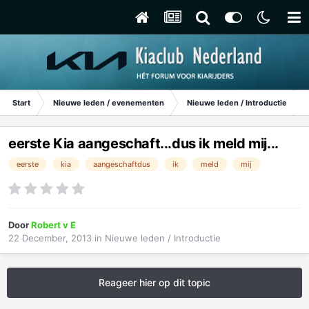
Start
Nieuwe leden / evenementen
Nieuwe leden / Introductie
eerste Kia aangeschaft...dus ik meld mij...
eerste
kia
aangeschaftdus
ik
meld
mij
Door
Robert v E
22 December, 2013
in
Nieuwe leden / Introductie
Reageer hier op dit topic