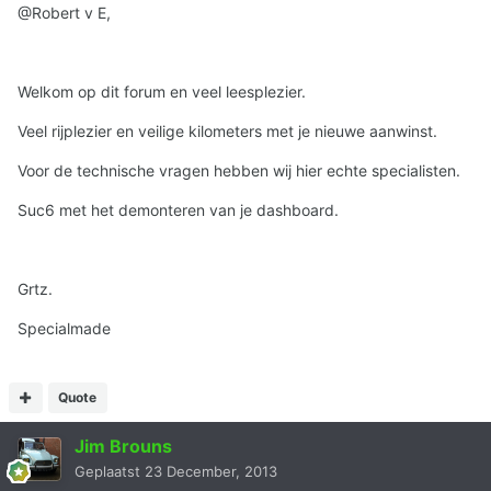
@Robert v E,
Welkom op dit forum en veel leesplezier.
Veel rijplezier en veilige kilometers met je nieuwe aanwinst.
Voor de technische vragen hebben wij hier echte specialisten.
Suc6 met het demonteren van je dashboard.
Grtz.
Specialmade
Quote
Jim Brouns
Geplaatst
23 December, 2013