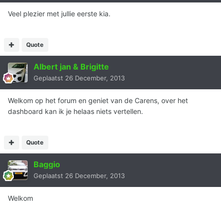
Veel plezier met jullie eerste kia.
Quote
Albert jan & Brigitte
Geplaatst
26 December, 2013
Welkom op het forum en geniet van de Carens, over het
dashboard kan ik je helaas niets vertellen.
Quote
Baggio
Geplaatst
26 December, 2013
Welkom