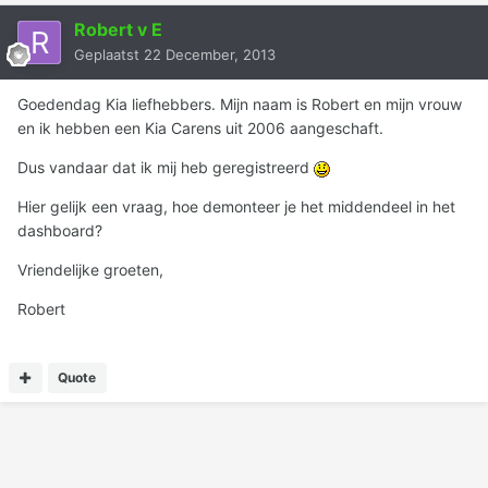
Robert v E
Geplaatst
22 December, 2013
Goedendag Kia liefhebbers. Mijn naam is Robert en mijn vrouw
en ik hebben een Kia Carens uit 2006 aangeschaft.
Dus vandaar dat ik mij heb geregistreerd
Hier gelijk een vraag, hoe demonteer je het middendeel in het
dashboard?
Vriendelijke groeten,
Robert
Quote