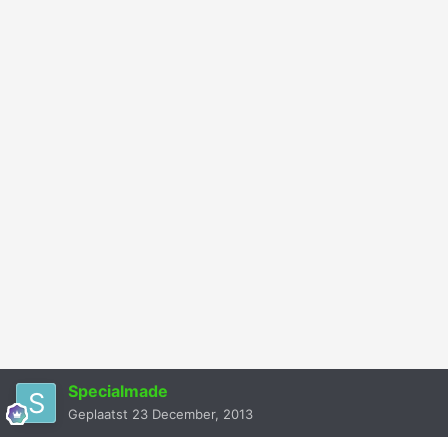
Specialmade
Geplaatst
23 December, 2013