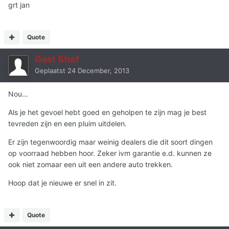
grt jan
Quote
Gast Stief
Geplaatst
24 December, 2013
Nou...
Als je het gevoel hebt goed en geholpen te zijn mag je best
tevreden zijn en een pluim uitdelen.
Er zijn tegenwoordig maar weinig dealers die dit soort dingen
op voorraad hebben hoor. Zeker ivm garantie e.d. kunnen ze
ook niet zomaar een uit een andere auto trekken.
Hoop dat je nieuwe er snel in zit.
Quote