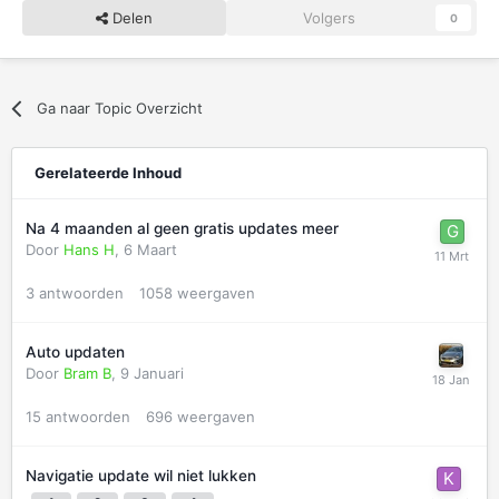
Delen
Volgers
0
Ga naar Topic Overzicht
Gerelateerde Inhoud
Na 4 maanden al geen gratis updates meer
Door
Hans H
,
6 Maart
3
antwoorden
1058
weergaven
Auto updaten
Door
Bram B
,
9 Januari
15
antwoorden
696
weergaven
Navigatie update wil niet lukken