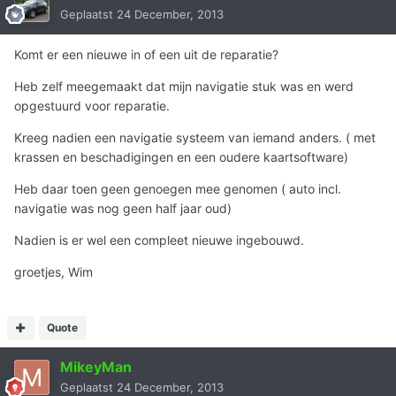
Geplaatst
24 December, 2013
Komt er een nieuwe in of een uit de reparatie?
Heb zelf meegemaakt dat mijn navigatie stuk was en werd
opgestuurd voor reparatie.
Kreeg nadien een navigatie systeem van iemand anders. ( met
krassen en beschadigingen en een oudere kaartsoftware)
Heb daar toen geen genoegen mee genomen ( auto incl.
navigatie was nog geen half jaar oud)
Nadien is er wel een compleet nieuwe ingebouwd.
groetjes, Wim
Quote
MikeyMan
Geplaatst
24 December, 2013