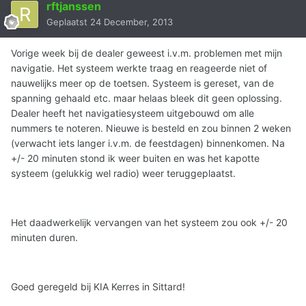
rftjanssen
Geplaatst
24 December, 2013
Vorige week bij de dealer geweest i.v.m. problemen met mijn
navigatie. Het systeem werkte traag en reageerde niet of
nauwelijks meer op de toetsen. Systeem is gereset, van de
spanning gehaald etc. maar helaas bleek dit geen oplossing.
Dealer heeft het navigatiesysteem uitgebouwd om alle
nummers te noteren. Nieuwe is besteld en zou binnen 2 weken
(verwacht iets langer i.v.m. de feestdagen) binnenkomen. Na
+/- 20 minuten stond ik weer buiten en was het kapotte
systeem (gelukkig wel radio) weer teruggeplaatst.
Het daadwerkelijk vervangen van het systeem zou ook +/- 20
minuten duren.
Goed geregeld bij KIA Kerres in Sittard!