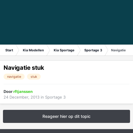
Start
Kia Modellen
Kia Sportage
Sportage 3
Navigatie stu
Navigatie stuk
navigatie
stuk
Door
rftjanssen
24 December, 2013
in
Sportage 3
Reageer hier op dit topic