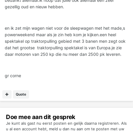
bedankt allemaal.ik hoop dat jullie ook allemaal een zeer
gezellig oud en nieuw hebben.
en ik zet mijn wagen niet voor de sleepwagen met het made,s
powerweekend maar als je zin heb kom je kijken.een heel
spektakel op traktorpulling gebied met 3 banen men zegt ook
dat het grootse traktorpulling spektakel is van Europa.je zie
daar motoren van 250 kp die nu meer dan 2500 pk leveren.
gr corne
Quote
Doe mee aan dit gesprek
Je kunt als gast nu eerst posten en gelijk daarna registreren. Als
u al een account hebt,
meld u dan nu aan
om te posten met uw