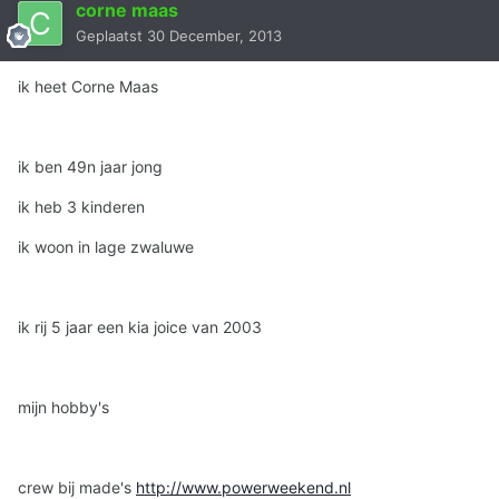
corne maas
Geplaatst
30 December, 2013
ik heet Corne Maas
ik ben 49n jaar jong
ik heb 3 kinderen
ik woon in lage zwaluwe
ik rij 5 jaar een kia joice van 2003
mijn hobby's
crew bij made's
http://www.powerweekend.nl