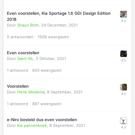
Even voorstellen, Kia Sportage 1.6 GDI Design Edition
2018
Door
Shaun Roth
,
24 December, 2021
0
antwoorden
1509
weergaven
Even voorstellen
Door
Saint-NL
,
5 Oktober, 2021
1
antwoord
843
weergaven
Voorstellen
Door
Henk Medema
,
8 September, 2021
1
antwoord
897
weergaven
e-Niro besteld dus even voorstellen
Door
Kia pannenkoek
,
8 September, 2021