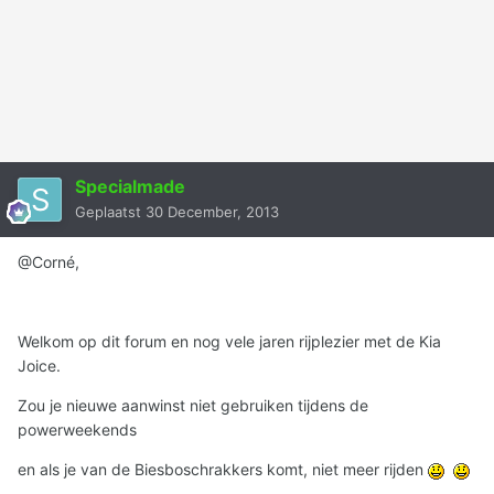
Specialmade
Geplaatst
30 December, 2013
@Corné,
Welkom op dit forum en nog vele jaren rijplezier met de Kia
Joice.
Zou je nieuwe aanwinst niet gebruiken tijdens de
powerweekends
en als je van de Biesboschrakkers komt, niet meer rijden