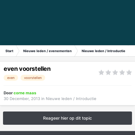
Start
Nieuwe leden / evenementen
Nieuwe leden / Introductie
even voorstellen
even
voorstellen
Door
corne maas
30 December, 2013
in
Nieuwe leden / Introductie
Reageer hier op dit topic