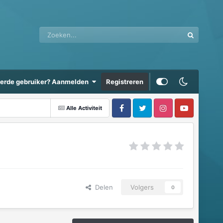
eerde gebruiker? Aanmelden
Registreren
Alle Activiteit
Delen
Volgers
0