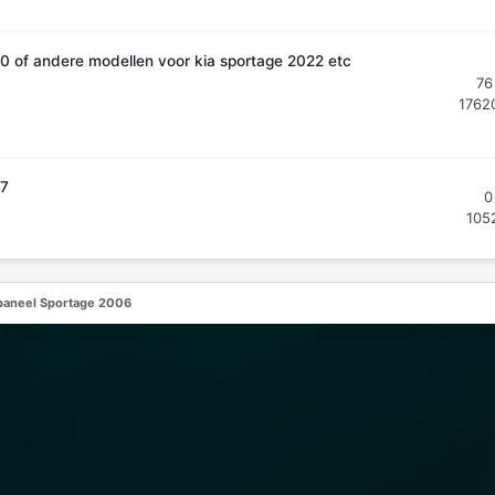
4.0 of andere modellen voor kia sportage 2022 etc
76
1762
07
0
105
paneel Sportage 2006