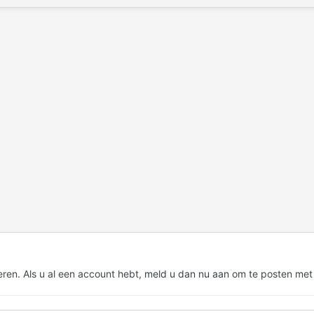
eren. Als u al een account hebt,
meld u dan nu aan
om te posten met