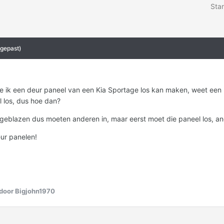
Star
gepast)
e ik een deur paneel van een Kia Sportage los kan maken, weet een paa
 los, dus hoe dan?
geblazen dus moeten anderen in, maar eerst moet die paneel los, an
eur panelen!
door Bigjohn1970