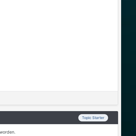
Topic Starter
 worden.