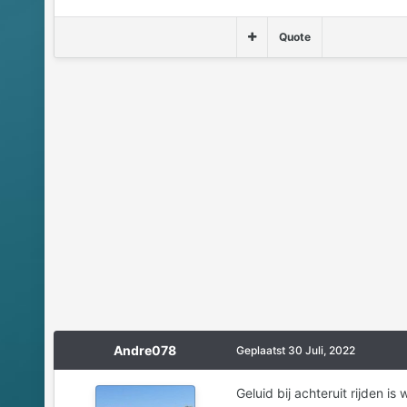
Quote
Andre078
Geplaatst
30 Juli, 2022
Geluid bij achteruit rijden i