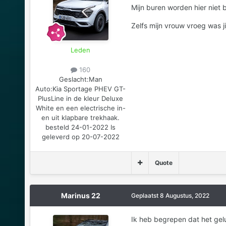
Mijn buren worden hier niet bl
Zelfs mijn vrouw vroeg was jij
Leden
160
Geslacht:
Man
Auto:
Kia Sportage PHEV GT-
PlusLine in de kleur Deluxe
White en een electrische in-
en uit klapbare trekhaak.
besteld 24-01-2022 Is
geleverd op 20-07-2022
Quote
Marinus 22
Geplaatst
8 Augustus, 2022
Ik heb begrepen dat het gel