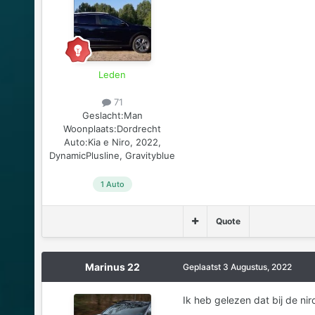
Leden
71
Geslacht:
Man
Woonplaats:
Dordrecht
Auto:
Kia e Niro, 2022,
DynamicPlusline, Gravityblue
1 Auto
Quote
Marinus 22
Geplaatst
3 Augustus, 2022
Ik heb gelezen dat bij de nir