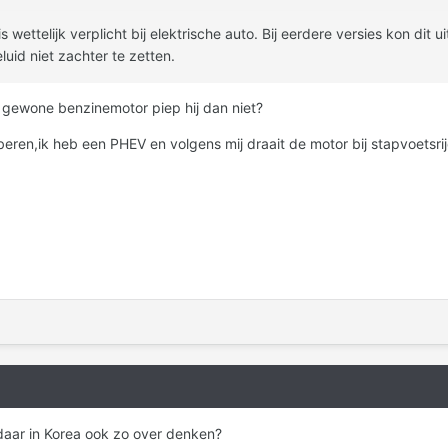
n is wettelijk verplicht bij elektrische auto. Bij eerdere versies kon 
luid niet zachter te zetten.
de gewone benzinemotor piep hij dan niet?
beren,ik heb een PHEV en volgens mij draait de motor bij stapvoetsri
 daar in Korea ook zo over denken?