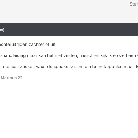
Star
st)
achteruitrijden zachter of uit.
shandleiding maar kan het niet vinden, misschien kijk ik eroverheen
t er mensen zoeken waar de speaker zit om die te ontkoppelen maar ik 
 Marinus 22