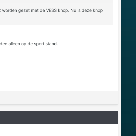
dit uit worden gezet met de VESS knop. Nu is deze knop
jden alleen op de sport stand.