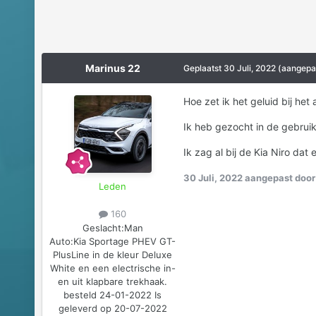
Marinus 22
Geplaatst
30 Juli, 2022
(aangepa
Hoe zet ik het geluid bij het 
Ik heb gezocht in de gebruik
Ik zag al bij de Kia Niro da
30 Juli, 2022
aangepast door
Leden
160
Geslacht:
Man
Auto:
Kia Sportage PHEV GT-
PlusLine in de kleur Deluxe
White en een electrische in-
en uit klapbare trekhaak.
besteld 24-01-2022 Is
geleverd op 20-07-2022