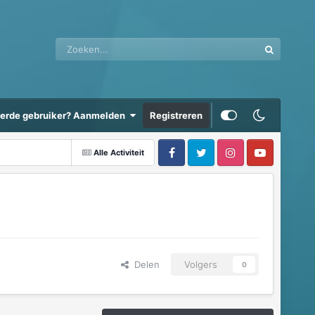
eerde gebruiker? Aanmelden
Registreren
Alle Activiteit
Delen
Volgers
0