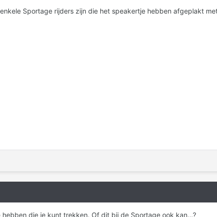
enkele Sportage rijders zijn die het speakertje hebben afgeplakt met 
e hebben die je kunt trekken. Of dit bij de Sportage ook kan…?