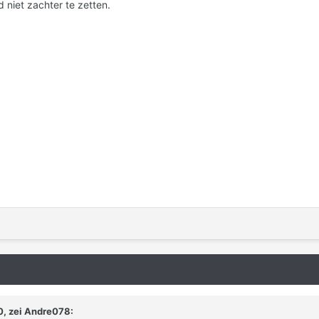
d niet zachter te zetten.
, zei
Andre078
: