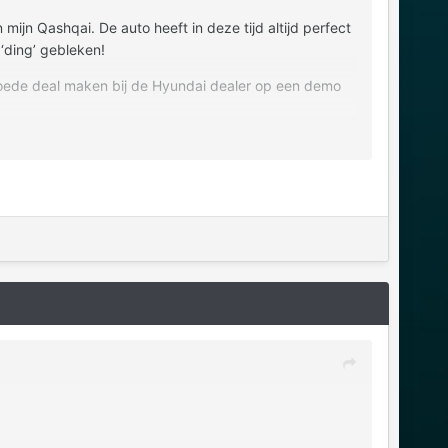
mijn Qashqai. De auto heeft in deze tijd altijd perfect
‘ding’ gebleken!
goede deal maken bij de Hyundai dealer op een demo