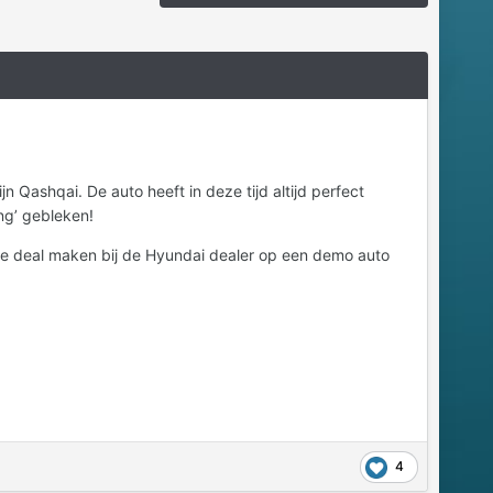
 Qashqai. De auto heeft in deze tijd altijd perfect
ng’ gebleken!
de deal maken bij de Hyundai dealer op een demo auto
4