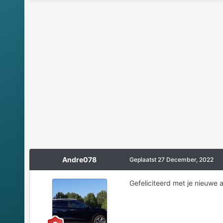
Andre078
Geplaatst
27 December, 2022
Gefeliciteerd met je nieuwe 