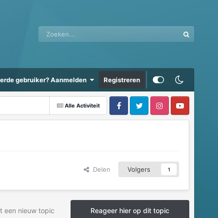
eerde gebruiker? Aanmelden
Registreren
Alle Activiteit
Delen
Volgers
1
t een nieuw topic
Reageer hier op dit topic