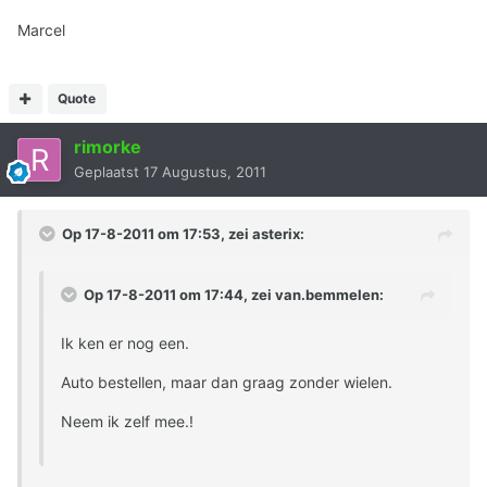
Marcel
Quote
rimorke
Geplaatst
17 Augustus, 2011
Op 17-8-2011 om 17:53, zei asterix:
Op 17-8-2011 om 17:44, zei van.bemmelen:
Ik ken er nog een.
Auto bestellen, maar dan graag zonder wielen.
Neem ik zelf mee.!