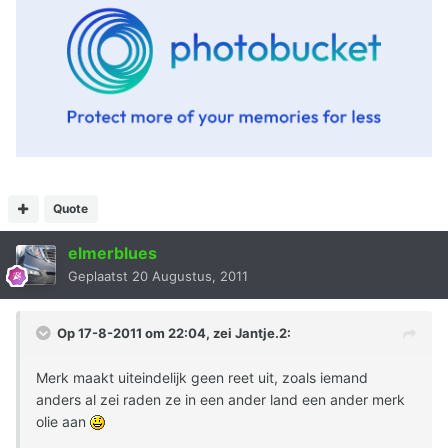
Quote
elmerblues
Geplaatst
20 Augustus, 2011
Op 17-8-2011 om 22:04, zei Jantje.2:
Merk maakt uiteindelijk geen reet uit, zoals iemand
anders al zei raden ze in een ander land een ander merk
olie aan