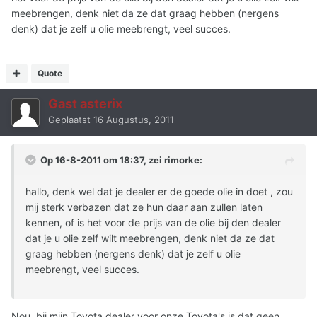
meebrengen, denk niet da ze dat graag hebben (nergens
denk) dat je zelf u olie meebrengt, veel succes.
Quote
Gast asterix
Geplaatst
16 Augustus, 2011
Op 16-8-2011 om 18:37, zei rimorke:
hallo, denk wel dat je dealer er de goede olie in doet , zou
mij sterk verbazen dat ze hun daar aan zullen laten
kennen, of is het voor de prijs van de olie bij den dealer
dat je u olie zelf wilt meebrengen, denk niet da ze dat
graag hebben (nergens denk) dat je zelf u olie
meebrengt, veel succes.
Nou, bij mijn Toyota dealer voor onze Toyota's is dat geen