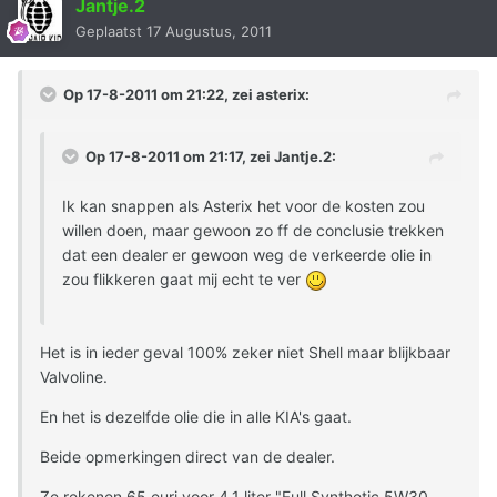
Jantje.2
Geplaatst
17 Augustus, 2011
Op 17-8-2011 om 21:22, zei asterix:
Op 17-8-2011 om 21:17, zei Jantje.2:
Ik kan snappen als Asterix het voor de kosten zou
willen doen, maar gewoon zo ff de conclusie trekken
dat een dealer er gewoon weg de verkeerde olie in
zou flikkeren gaat mij echt te ver
Het is in ieder geval 100% zeker niet Shell maar blijkbaar
Valvoline.
En het is dezelfde olie die in alle KIA's gaat.
Beide opmerkingen direct van de dealer.
Ze rekenen 65 euri voor 4.1 liter "Full Synthetic 5W30