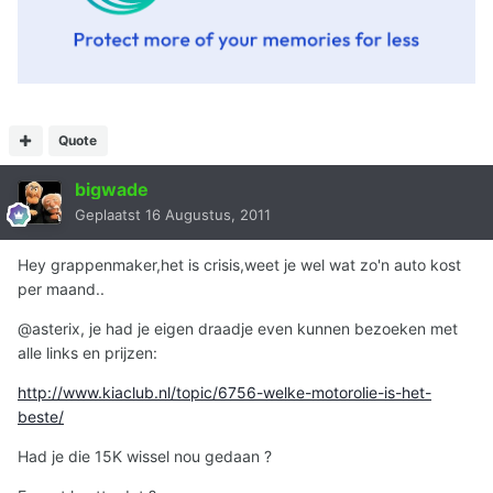
Quote
bigwade
Geplaatst
16 Augustus, 2011
Hey grappenmaker,het is crisis,weet je wel wat zo'n auto kost
per maand..
@asterix, je had je eigen draadje even kunnen bezoeken met
alle links en prijzen:
http://www.kiaclub.nl/topic/6756-welke-motorolie-is-het-
beste/
Had je die 15K wissel nou gedaan ?