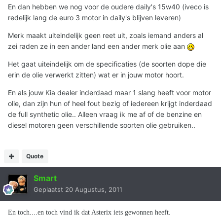
En dan hebben we nog voor de oudere daily's 15w40 (iveco is
redelijk lang de euro 3 motor in daily's blijven leveren)
Merk maakt uiteindelijk geen reet uit, zoals iemand anders al
zei raden ze in een ander land een ander merk olie aan
Het gaat uiteindelijk om de specificaties (de soorten dope die
erin de olie verwerkt zitten) wat er in jouw motor hoort.
En als jouw Kia dealer inderdaad maar 1 slang heeft voor motor
olie, dan zijn hun of heel fout bezig of iedereen krijgt inderdaad
de full synthetic olie.. Alleen vraag ik me af of de benzine en
diesel motoren geen verschillende soorten olie gebruiken..
Quote
Smart
Geplaatst
20 Augustus, 2011
En toch....en toch vind ik dat Asterix iets gewonnen heeft.