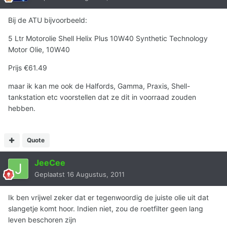
Bij de ATU bijvoorbeeld:
5 Ltr Motorolie Shell Helix Plus 10W40 Synthetic Technology
Motor Olie, 10W40
Prijs €61.49
maar ik kan me ook de Halfords, Gamma, Praxis, Shell-
tankstation etc voorstellen dat ze dit in voorraad zouden
hebben.
Quote
JeeCee
Geplaatst
16 Augustus, 2011
Ik ben vrijwel zeker dat er tegenwoordig de juiste olie uit dat
slangetje komt hoor. Indien niet, zou de roetfilter geen lang
leven beschoren zijn