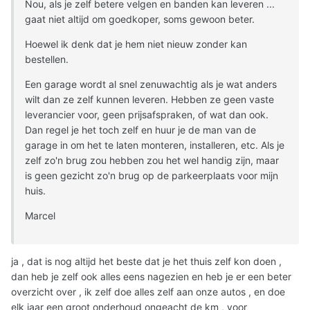
Nou, als je zelf betere velgen en banden kan leveren ...
gaat niet altijd om goedkoper, soms gewoon beter.
Hoewel ik denk dat je hem niet nieuw zonder kan
bestellen.
Een garage wordt al snel zenuwachtig als je wat anders
wilt dan ze zelf kunnen leveren. Hebben ze geen vaste
leverancier voor, geen prijsafspraken, of wat dan ook.
Dan regel je het toch zelf en huur je de man van de
garage in om het te laten monteren, installeren, etc. Als je
zelf zo'n brug zou hebben zou het wel handig zijn, maar
is geen gezicht zo'n brug op de parkeerplaats voor mijn
huis.
Marcel
ja , dat is nog altijd het beste dat je het thuis zelf kon doen ,
dan heb je zelf ook alles eens nagezien en heb je er een beter
overzicht over , ik zelf doe alles zelf aan onze autos , en doe
elk jaar een groot onderhoud ongeacht de km , voor