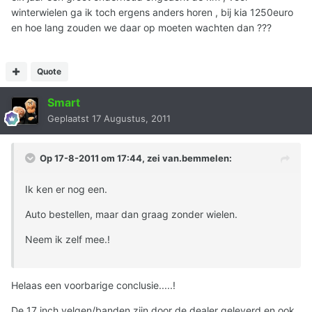
winterwielen ga ik toch ergens anders horen , bij kia 1250euro
en hoe lang zouden we daar op moeten wachten dan ???
Quote
Smart
Geplaatst
17 Augustus, 2011
Op 17-8-2011 om 17:44, zei van.bemmelen:
Ik ken er nog een.
Auto bestellen, maar dan graag zonder wielen.
Neem ik zelf mee.!
Helaas een voorbarige conclusie.....!
De 17 inch velgen/banden zijn door de dealer geleverd en ook