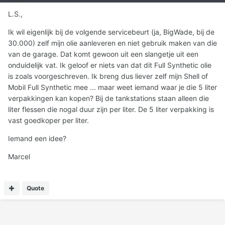
L.S.,
Ik wil eigenlijk bij de volgende servicebeurt (ja, BigWade, bij de
30.000) zelf mijn olie aanleveren en niet gebruik maken van die
van de garage. Dat komt gewoon uit een slangetje uit een
onduidelijk vat. Ik geloof er niets van dat dit Full Synthetic olie
is zoals voorgeschreven. Ik breng dus liever zelf mijn Shell of
Mobil Full Synthetic mee ... maar weet iemand waar je die 5 liter
verpakkingen kan kopen? Bij de tankstations staan alleen die
liter flessen die nogal duur zijn per liter. De 5 liter verpakking is
vast goedkoper per liter.
Iemand een idee?
Marcel
Quote