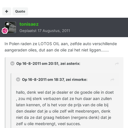
Quote
tonisaez
Geplaatst
17 Augustus, 2011
In Polen raden ze LOTOS OIL aan, zelfde auto verschillende
aangeraden olies, dut aan de olie zal het niet liggen.......
Op 16-8-2011 om 20:51, zei asterix:
Op 16-8-2011 om 18:37, zei rimorke:
hallo, denk wel dat je dealer er de goede olie in doet
, zou mij sterk verbazen dat ze hun daar aan zullen
laten kennen, of is het voor de prijs van de olie bij
den dealer dat je u olie zelf wilt meebrengen, denk
niet da ze dat graag hebben (nergens denk) dat je
zelf u olie meebrengt, veel succes.