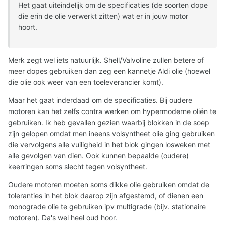
Het gaat uiteindelijk om de specificaties (de soorten dope
die erin de olie verwerkt zitten) wat er in jouw motor
hoort.
Merk zegt wel iets natuurlijk. Shell/Valvoline zullen betere of
meer dopes gebruiken dan zeg een kannetje Aldi olie (hoewel
die olie ook weer van een toeleverancier komt).
Maar het gaat inderdaad om de specificaties. Bij oudere
motoren kan het zelfs contra werken om hypermoderne oliën te
gebruiken. Ik heb gevallen gezien waarbij blokken in de soep
zijn gelopen omdat men ineens volsyntheet olie ging gebruiken
die vervolgens alle vuiligheid in het blok gingen losweken met
alle gevolgen van dien. Ook kunnen bepaalde (oudere)
keerringen soms slecht tegen volsyntheet.
Oudere motoren moeten soms dikke olie gebruiken omdat de
toleranties in het blok daarop zijn afgestemd, of dienen een
monograde olie te gebruiken ipv multigrade (bijv. stationaire
motoren). Da's wel heel oud hoor.