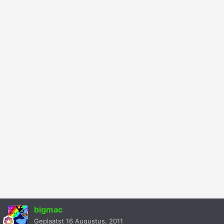
bigmac
Geplaatst
16 Augustus, 2011