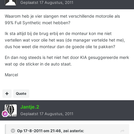
Geplaatst
17 Augustus, 2011
Waarom heb je vier slangen met verschillende motorolie als
99% Full Synthetic moet hebben?
Ik sta altijd bij de brug erbij en de monteur kon me niet
vertellen wat voor olie het was (de manager vertelde het me),
dus hoe weet die monteur dan de goede olie te pakken?
En dan nog steeds is het niet het door KIA gesuggereerde merk
wat op de sticker in de auto staat.
Marcel
Quote
Jantje.2
Geplaatst
17 Augustus, 2011
Op 17-8-2011 om 21:46, zei asterix: