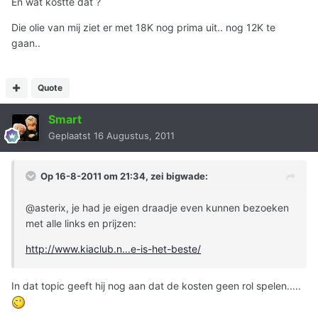
En wat kostte dat ?
Die olie van mij ziet er met 18K nog prima uit.. nog 12K te
gaan..
Quote
Smart
Geplaatst
16 Augustus, 2011
Op 16-8-2011 om 21:34, zei bigwade:
@asterix, je had je eigen draadje even kunnen bezoeken
met alle links en prijzen:
http://www.kiaclub.n...e-is-het-beste/
In dat topic geeft hij nog aan dat de kosten geen rol spelen.....