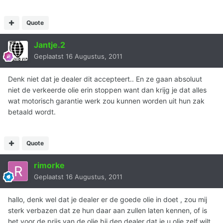
Quote
Jantje.2
Geplaatst
16 Augustus, 2011
Denk niet dat je dealer dit accepteert.. En ze gaan absoluut
niet de verkeerde olie erin stoppen want dan krijg je dat alles
wat motorisch garantie werk zou kunnen worden uit hun zak
betaald wordt.
Quote
rimorke
Geplaatst
16 Augustus, 2011
hallo, denk wel dat je dealer er de goede olie in doet , zou mij
sterk verbazen dat ze hun daar aan zullen laten kennen, of is
het voor de prijs van de olie bij den dealer dat je u olie zelf wilt