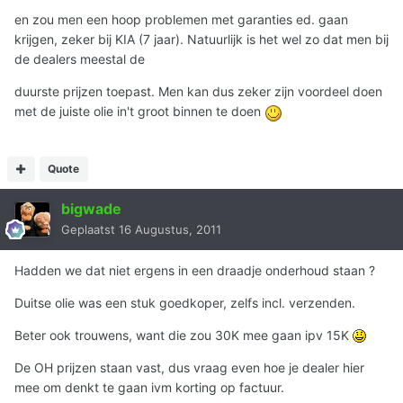
en zou men een hoop problemen met garanties ed. gaan
krijgen, zeker bij KIA (7 jaar). Natuurlijk is het wel zo dat men bij
de dealers meestal de
duurste prijzen toepast. Men kan dus zeker zijn voordeel doen
met de juiste olie in't groot binnen te doen
Quote
bigwade
Geplaatst
16 Augustus, 2011
Hadden we dat niet ergens in een draadje onderhoud staan ?
Duitse olie was een stuk goedkoper, zelfs incl. verzenden.
Beter ook trouwens, want die zou 30K mee gaan ipv 15K
De OH prijzen staan vast, dus vraag even hoe je dealer hier
mee om denkt te gaan ivm korting op factuur.