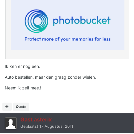
Ik ken er nog een.
Auto bestellen, maar dan graag zonder wielen.
Neem ik zelf mee.!
Quote
Gast asterix
Geplaatst
17 Augustus, 2011