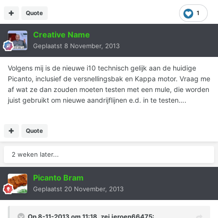
Quote
1
Creative Name
Geplaatst
8 November, 2013
Volgens mij is de nieuwe i10 technisch gelijk aan de huidige
Picanto, inclusief de versnellingsbak en Kappa motor. Vraag me
af wat ze dan zouden moeten testen met een mule, die worden
juist gebruikt om nieuwe aandrijflijnen e.d. in te testen….
Quote
2 weken later...
Picanto Bram
Geplaatst
20 November, 2013
Op 8-11-2013 om 11:18, zei jeroen66475: