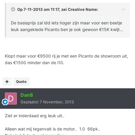
Op 7-11-2013 om 11:17, zei Creative Name:
De basisprijs zal idd iets hoger zijn maar voor een beetje
leuk aangeklede Picanto ben je ook gewoon €15K kwijt…
Klopt maar voor €9500 rij je met een Picanto de showroom uit,
das €1500 minder dan de i10.
Quote
Dan8
Geplaatst
7 November, 2013
Ziet er inderdaad erg leuk uit..
Alleen wat mij tegenvalt is de motor.. 1.0 66pk..