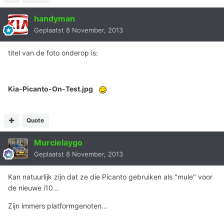
handyman
Geplaatst
8 November, 2013
titel van de foto onderop is:
Kia-Picanto-On-Test.jpg
Quote
Murcielaygo
Geplaatst
8 November, 2013
Kan natuurlijk zijn dat ze die Picanto gebruiken als "mule" voor
de nieuwe i10...
Zijn immers platformgenoten...