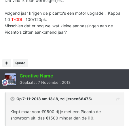
Dat vind ik toch wel magertjes..
Volgend jaar krijgen de picanto's een motor upgrade.. Kappa
1.0
T-GDI
100/120pk.
Misschien dat er nog wel wat kleine aanpassingen aan de
Picanto's zitten aankomend jaar?
Quote
Creative Name
Geplaatst
7 November, 2013
Op 7-11-2013 om 13:18, zei jeroen66475:
Klopt maar voor €9500 rij je met een Picanto de
showroom uit, das €1500 minder dan de i10.