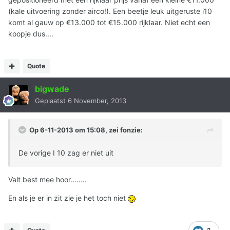
(kale uitvoering zonder airco!). Een beetje leuk uitgeruste i10
komt al gauw op €13.000 tot €15.000 rijklaar. Niet echt een
koopje dus....
Quote
bigwade
Geplaatst
6 November, 2013
Op 6-11-2013 om 15:08, zei fonzie:
De vorige I 10 zag er niet uit
Valt best mee hoor........
En als je er in zit zie je het toch niet