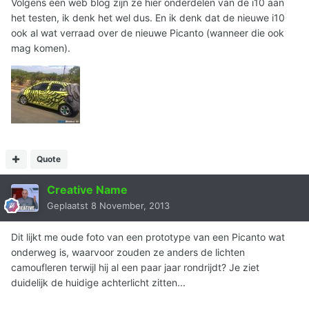
Volgens een web blog zijn ze hier onderdelen van de i10 aan
het testen, ik denk het wel dus. En ik denk dat de nieuwe i10
ook al wat verraad over de nieuwe Picanto (wanneer die ook
mag komen).
Quote
Creative Name
Geplaatst
8 November, 2013
Dit lijkt me oude foto van een prototype van een Picanto wat
onderweg is, waarvoor zouden ze anders de lichten
camoufleren terwijl hij al een paar jaar rondrijdt? Je ziet
duidelijk de huidige achterlicht zitten...