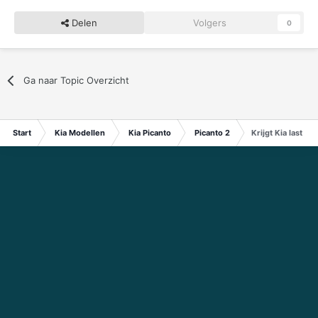
Delen
Volgers
0
Ga naar Topic Overzicht
Start
Kia Modellen
Kia Picanto
Picanto 2
Krijgt Kia last v