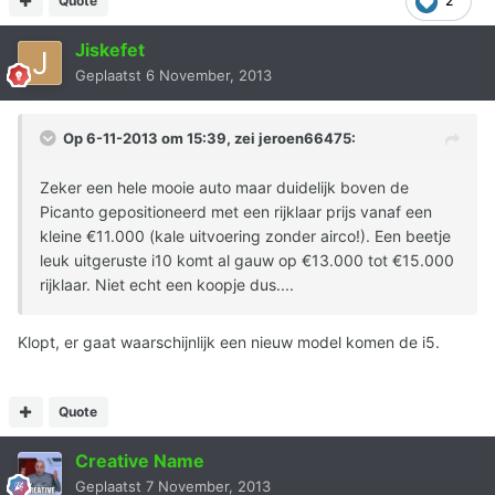
Quote
2
Jiskefet
Geplaatst
6 November, 2013
Op 6-11-2013 om 15:39, zei jeroen66475:
Zeker een hele mooie auto maar duidelijk boven de
Picanto gepositioneerd met een rijklaar prijs vanaf een
kleine €11.000 (kale uitvoering zonder airco!). Een beetje
leuk uitgeruste i10 komt al gauw op €13.000 tot €15.000
rijklaar. Niet echt een koopje dus....
Klopt, er gaat waarschijnlijk een nieuw model komen de i5.
Quote
Creative Name
Geplaatst
7 November, 2013