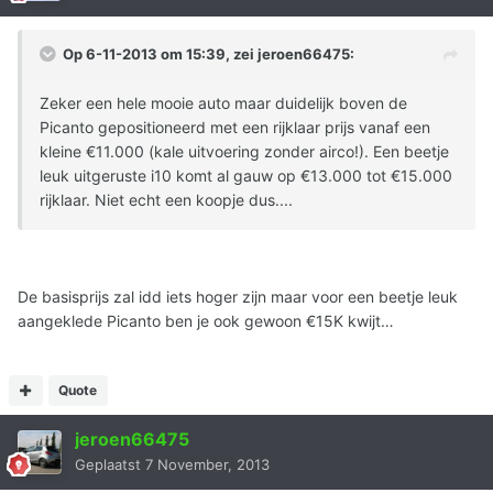
Op 6-11-2013 om 15:39, zei jeroen66475:
Zeker een hele mooie auto maar duidelijk boven de
Picanto gepositioneerd met een rijklaar prijs vanaf een
kleine €11.000 (kale uitvoering zonder airco!). Een beetje
leuk uitgeruste i10 komt al gauw op €13.000 tot €15.000
rijklaar. Niet echt een koopje dus....
De basisprijs zal idd iets hoger zijn maar voor een beetje leuk
aangeklede Picanto ben je ook gewoon €15K kwijt…
Quote
jeroen66475
Geplaatst
7 November, 2013