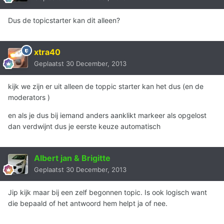
Dus de topicstarter kan dit alleen?
xtra40
Geplaatst
30 December, 2013
kijk we zijn er uit alleen de toppic starter kan het dus (en de
moderators )
en als je dus bij iemand anders aanklikt markeer als opgelost
dan verdwijnt dus je eerste keuze automatisch
Albert jan & Brigitte
Geplaatst
30 December, 2013
Jip kijk maar bij een zelf begonnen topic. Is ook logisch want
die bepaald of het antwoord hem helpt ja of nee.