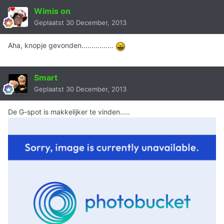
Wimis on
Geplaatst
30 December, 2013
Aha, knopje gevonden................
Smart
Geplaatst
30 December, 2013
De G-spot is makkelijker te vinden.....