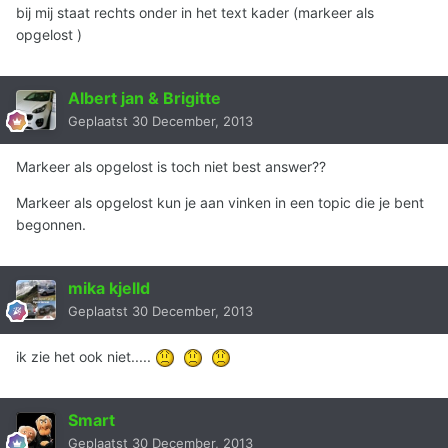
bij mij staat rechts onder in het text kader (markeer als
opgelost )
Albert jan & Brigitte
Geplaatst
30 December, 2013
Markeer als opgelost is toch niet best answer??
Markeer als opgelost kun je aan vinken in een topic die je bent
begonnen.
mika kjelld
Geplaatst
30 December, 2013
ik zie het ook niet.....
Smart
Geplaatst
30 December, 2013