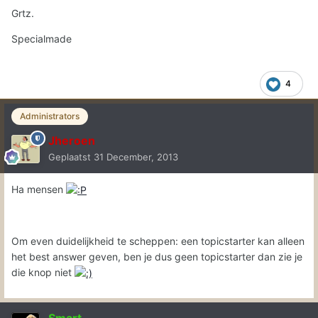
Grtz.
Specialmade
4
Administrators
Jheroen
Geplaatst
31 December, 2013
Ha mensen
Om even duidelijkheid te scheppen: een topicstarter kan alleen
het best answer geven, ben je dus geen topicstarter dan zie je
die knop niet