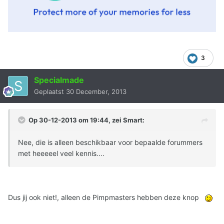
3
Specialmade
Geplaatst
30 December, 2013
Op 30-12-2013 om 19:44, zei Smart:
Nee, die is alleen beschikbaar voor bepaalde forummers
met heeeeel veel kennis....
Dus jij ook niet!, alleen de Pimpmasters hebben deze knop