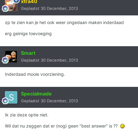
xtra40
Geplaatst
30 December, 2013
zp te zien kan je het ook weer ongedaan maken inderdaad
erg geinige toevoeging
Smart
Geplaatst
30 December, 2013
Inderdaad mooie voorziening.
Specialmade
Geplaatst
30 December, 2013
Ik zie deze optie niet.
Wil dat nu zeggen dat er (nog) geen "best answer" is ??