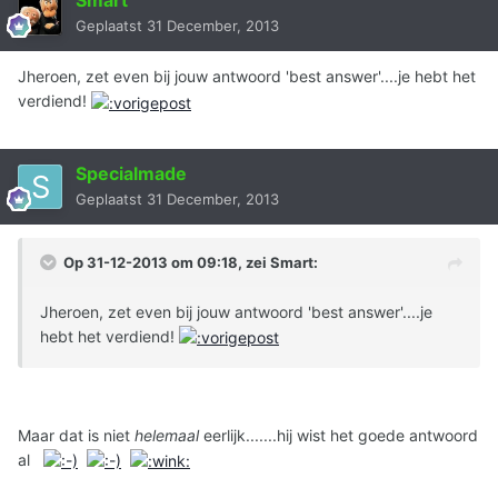
Smart
Geplaatst
31 December, 2013
Jheroen, zet even bij jouw antwoord 'best answer'....je hebt het
verdiend!
Specialmade
Geplaatst
31 December, 2013
Op 31-12-2013 om 09:18, zei Smart:
Jheroen, zet even bij jouw antwoord 'best answer'....je
hebt het verdiend!
Maar dat is niet
helemaal
eerlijk.......hij wist het goede antwoord
al