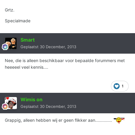
Grtz.
Specialmade
Smart
Geplaatst
30 December, 2013
Nee, die is alleen beschikbaar voor bepaalde forummers met
heeeeel veel kennis....
1
Wimis on
Geplaatst
30 December, 2013
Grappig, alleen hebben wij er geen flikker aan..............