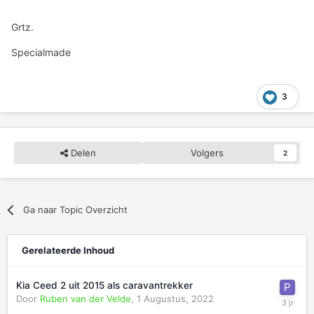
Grtz.
Specialmade
3
Delen
Volgers
2
Ga naar Topic Overzicht
Gerelateerde Inhoud
Kia Ceed 2 uit 2015 als caravantrekker
Door
Ruben van der Velde
,
1 Augustus, 2022