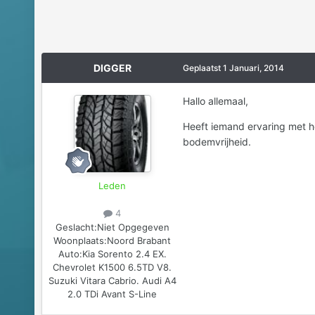
DIGGER
Geplaatst
1 Januari, 2014
Hallo allemaal,
Heeft iemand ervaring met h
bodemvrijheid.
Leden
4
Geslacht:
Niet Opgegeven
Woonplaats:
Noord Brabant
Auto:
Kia Sorento 2.4 EX.
Chevrolet K1500 6.5TD V8.
Suzuki Vitara Cabrio. Audi A4
2.0 TDi Avant S-Line