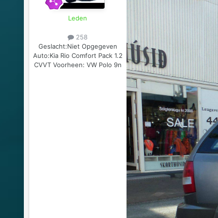
Leden
258
Geslacht:
Niet Opgegeven
Auto:
Kia Rio Comfort Pack 1.2
CVVT Voorheen: VW Polo 9n