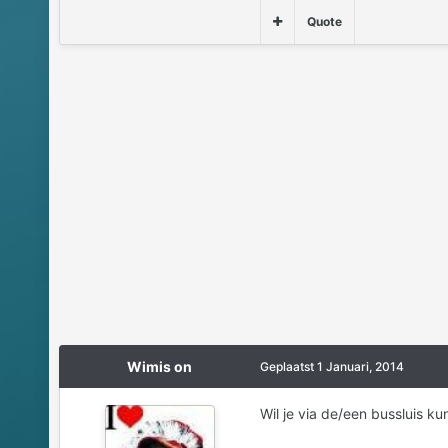
Quote
Wimis on
Geplaatst
1 Januari, 2014
Wil je via de/een bussluis ku