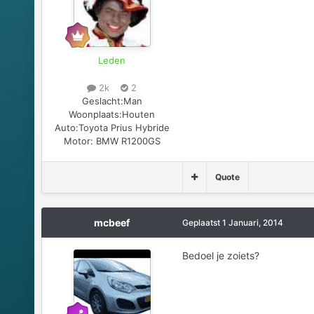
Leden
2k
2
Geslacht:
Man
Woonplaats:
Houten
Auto:
Toyota Prius Hybride
Motor: BMW R1200GS
Quote
mcbeef
Geplaatst
1 Januari, 2014
Bedoel je zoiets?