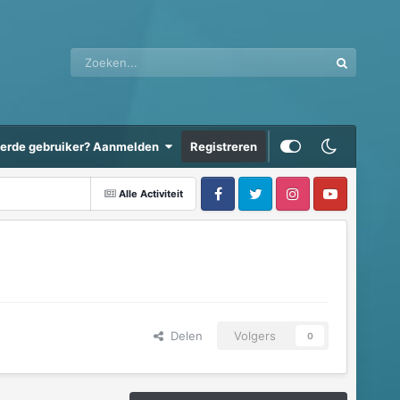
eerde gebruiker? Aanmelden
Registreren
Alle Activiteit
Delen
Volgers
0