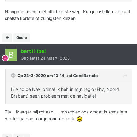
Navigatie neemt niet altijd korste weg. Kun je instellen. Je kunt
snelste kortste of zuinigsten kiezen
Quote
bert111bel
Geplaatst
24 Maart, 2020
Op 23-3-2020 om 13:14, zei
Gerd Bartels
:
Ik vind de Navi prima! Ik heb in mijn regio (Ehv, Noord
Brabant) geen probleem met de navigatie!
Tja , ik erger mij rot aan .... misschien ook omdat is soms iets
verder ga dan tourtje rond de kerk