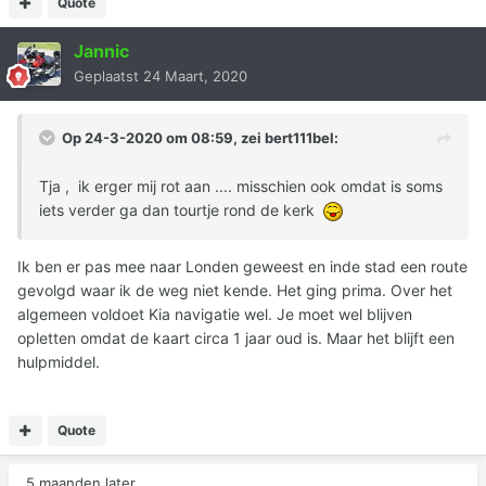
Quote
Jannic
Geplaatst
24 Maart, 2020
Op 24-3-2020 om 08:59, zei
bert111bel
:
Tja , ik erger mij rot aan .... misschien ook omdat is soms
iets verder ga dan tourtje rond de kerk
Ik ben er pas mee naar Londen geweest en inde stad een route
gevolgd waar ik de weg niet kende. Het ging prima. Over het
algemeen voldoet Kia navigatie wel. Je moet wel blijven
opletten omdat de kaart circa 1 jaar oud is. Maar het blijft een
hulpmiddel.
Quote
5 maanden later...