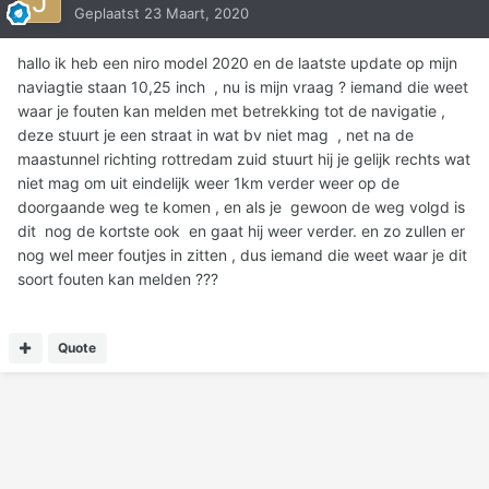
Geplaatst
23 Maart, 2020
hallo ik heb een niro model 2020 en de laatste update op mijn
naviagtie staan 10,25 inch , nu is mijn vraag ? iemand die weet
waar je fouten kan melden met betrekking tot de navigatie ,
deze stuurt je een straat in wat bv niet mag , net na de
maastunnel richting rottredam zuid stuurt hij je gelijk rechts wat
niet mag om uit eindelijk weer 1km verder weer op de
doorgaande weg te komen , en als je gewoon de weg volgd is
dit nog de kortste ook en gaat hij weer verder. en zo zullen er
nog wel meer foutjes in zitten , dus iemand die weet waar je dit
soort fouten kan melden ???
Quote