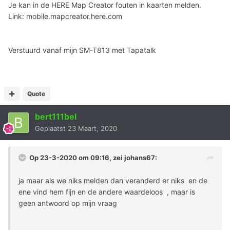
Je kan in de HERE Map Creator fouten in kaarten melden.
Link: mobile.mapcreator.here.com
Verstuurd vanaf mijn SM-T813 met Tapatalk
Quote
bert111bel
Geplaatst
23 Maart, 2020
Op 23-3-2020 om 09:16, zei
johans67
:
ja maar als we niks melden dan veranderd er niks en de
ene vind hem fijn en de andere waardeloos , maar is
geen antwoord op mijn vraag