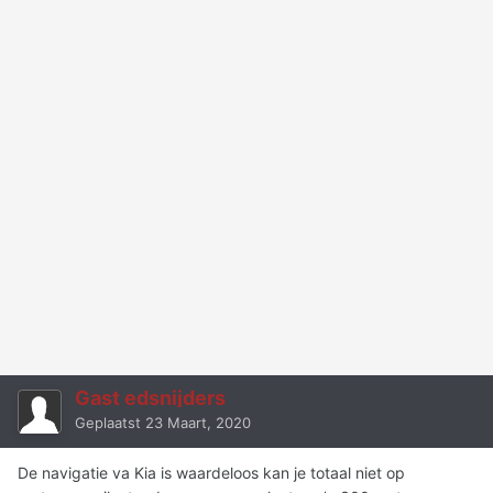
Gast edsnijders
Geplaatst
23 Maart, 2020
De navigatie va Kia is waardeloos kan je totaal niet op