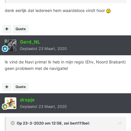
denk eerlijk dat iedereen hem waardeloos vindt hoor
Quote
Gerd_NL
Geplaatst
23 Maart, 2020
Ik vind de Navi prima! Ik heb in mijn regio (Ehv, Noord Brabant)
geen probleem met de navigatie!
Quote
dropje
Geplaatst
23 Maart, 2020
Op 23-3-2020 om 12:58, zei
bert111bel
: