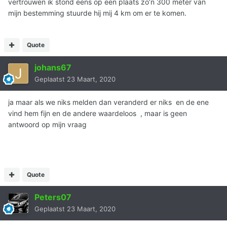
vertrouwen ik stond eens op een plaats zo’n 300 meter van
mijn bestemming stuurde hij mij 4 km om er te komen.
Quote
johans67
Geplaatst
23 Maart, 2020
ja maar als we niks melden dan veranderd er niks en de ene
vind hem fijn en de andere waardeloos , maar is geen
antwoord op mijn vraag
Quote
Peters07
Geplaatst
23 Maart, 2020