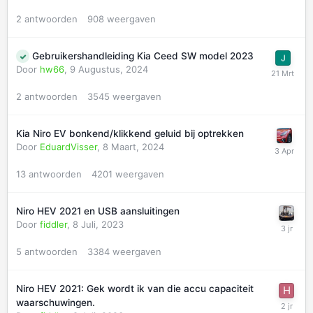
2
antwoorden
908
weergaven
Gebruikershandleiding Kia Ceed SW model 2023
Door
hw66
,
9 Augustus, 2024
2
antwoorden
3545
weergaven
Kia Niro EV bonkend/klikkend geluid bij optrekken
Door
EduardVisser
,
8 Maart, 2024
13
antwoorden
4201
weergaven
Niro HEV 2021 en USB aansluitingen
Door
fiddler
,
8 Juli, 2023
5
antwoorden
3384
weergaven
Niro HEV 2021: Gek wordt ik van die accu capaciteit
waarschuwingen.