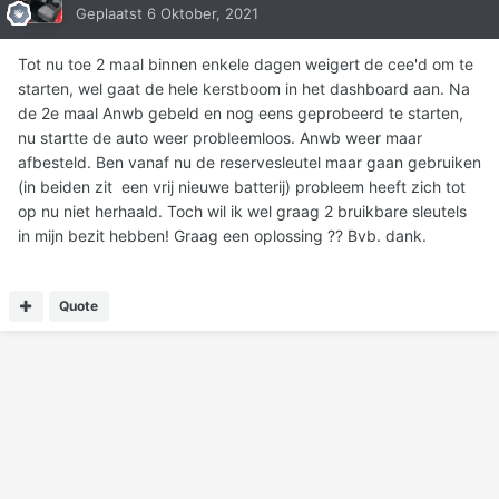
Geplaatst
6 Oktober, 2021
Tot nu toe 2 maal binnen enkele dagen weigert de cee'd om te
starten, wel gaat de hele kerstboom in het dashboard aan. Na
de 2e maal Anwb gebeld en nog eens geprobeerd te starten,
nu startte de auto weer probleemloos. Anwb weer maar
afbesteld. Ben vanaf nu de reservesleutel maar gaan gebruiken
(in beiden zit een vrij nieuwe batterij) probleem heeft zich tot
op nu niet herhaald. Toch wil ik wel graag 2 bruikbare sleutels
in mijn bezit hebben! Graag een oplossing ?? Bvb. dank.
Quote