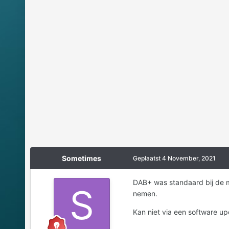
Sometimes
Geplaatst
4 November, 2021
DAB+ was standaard bij de me
nemen.
Kan niet via een software 