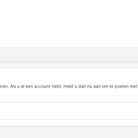
eren. Als u al een account hebt,
meld u dan nu aan
om te posten met