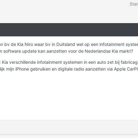
Star
an bv de Kia Niro waar bv in Duitsland wel op een infotainment systee
een software update kan aanzetten voor de Nederlandse Kia markt?
at Kia verschillende infotainment systemen in een auto zet bij fabric
ijk mijn iPhone gebruiken en digitale radio aanzetten via Apple CarPl