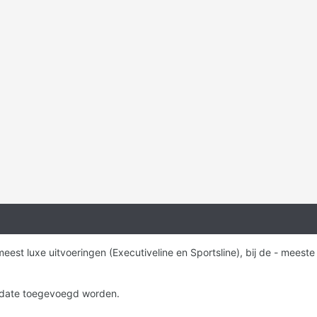
est luxe uitvoeringen (Executiveline en Sportsline), bij de - meeste 
update toegevoegd worden.