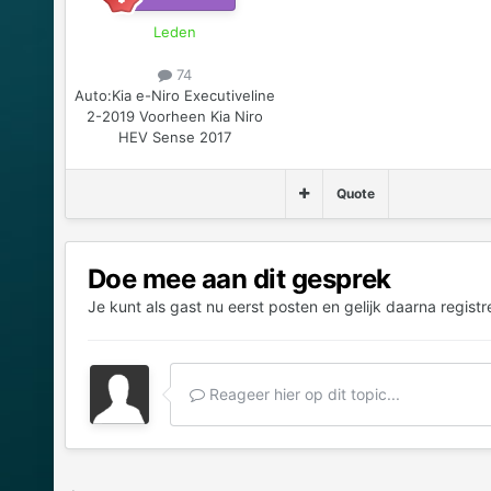
Leden
74
Auto:
Kia e-Niro Executiveline
2-2019 Voorheen Kia Niro
HEV Sense 2017
Quote
Doe mee aan dit gesprek
Je kunt als gast nu eerst posten en gelijk daarna registr
Reageer hier op dit topic...