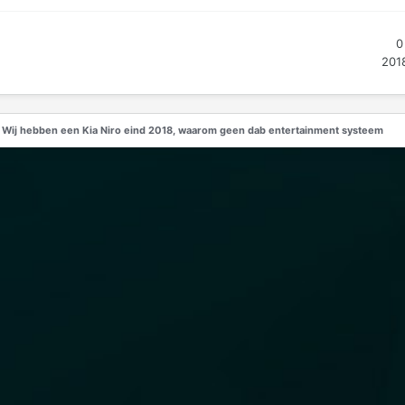
0
201
Wij hebben een Kia Niro eind 2018, waarom geen dab entertainment systeem