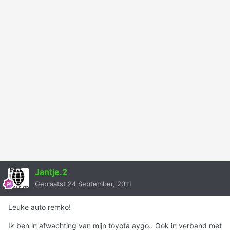
Jantje.2
Geplaatst
24 September, 2011
Leuke auto remko!
Ik ben in afwachting van mijn toyota aygo.. Ook in verband met