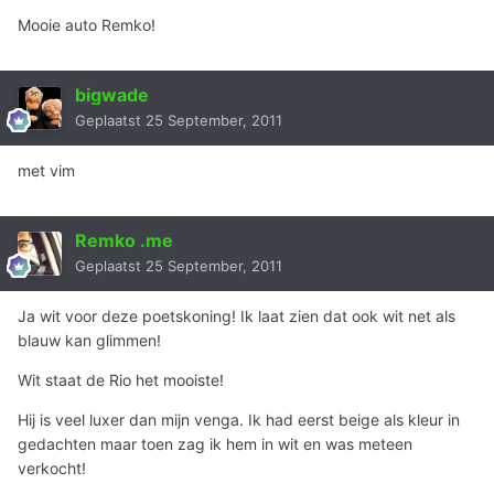
Mooie auto Remko!
bigwade
Geplaatst
25 September, 2011
met vim
Remko .me
Geplaatst
25 September, 2011
Ja wit voor deze poetskoning! Ik laat zien dat ook wit net als
blauw kan glimmen!
Wit staat de Rio het mooiste!
Hij is veel luxer dan mijn venga. Ik had eerst beige als kleur in
gedachten maar toen zag ik hem in wit en was meteen
verkocht!