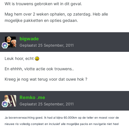
Wit is trouwens gebroken wit in dit geval.
Mag hem over 2 weken ophalen, op zaterdag. Heb alle
mogelijke pakketten en opties gedaan.
bigwade
Geplaatst
25 September, 2011
Leuk hoor, echt
En ehhhh, vlotte actie ook trouwens..
Kreeg je nog wat terug voor dat ouwe hok ?
Remko .me
Geplaatst
25 September, 2011
Ja bovenverwachting goed. Ik had al bijna 60.000km op de teller en moest voor de
nieuwe rio volledig compleet en inclusief alle mogelijke packs en navigatie niet heel