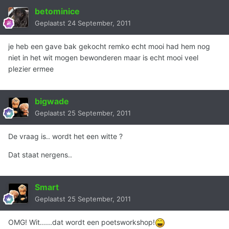
betominice
Geplaatst
24 September, 2011
je heb een gave bak gekocht remko echt mooi had hem nog
niet in het wit mogen bewonderen maar is echt mooi veel
plezier ermee
bigwade
Geplaatst
25 September, 2011
De vraag is.. wordt het een witte ?
Dat staat nergens..
Smart
Geplaatst
25 September, 2011
OMG! Wit......dat wordt een poetsworkshop!