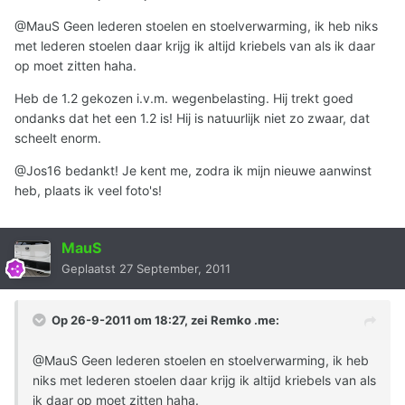
@MauS Geen lederen stoelen en stoelverwarming, ik heb niks
met lederen stoelen daar krijg ik altijd kriebels van als ik daar
op moet zitten haha.
Heb de 1.2 gekozen i.v.m. wegenbelasting. Hij trekt goed
ondanks dat het een 1.2 is! Hij is natuurlijk niet zo zwaar, dat
scheelt enorm.
@Jos16 bedankt! Je kent me, zodra ik mijn nieuwe aanwinst
heb, plaats ik veel foto's!
MauS
Geplaatst
27 September, 2011
Op 26-9-2011 om 18:27, zei Remko .me:
@MauS Geen lederen stoelen en stoelverwarming, ik heb
niks met lederen stoelen daar krijg ik altijd kriebels van als
ik daar op moet zitten haha.