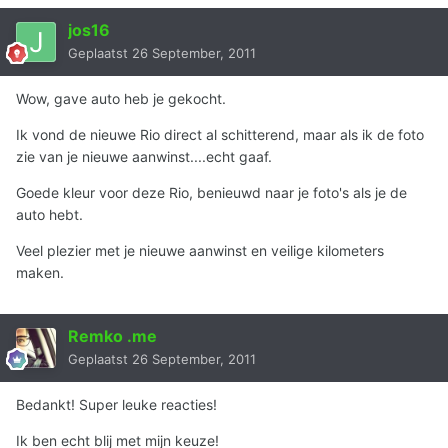
jos16
Geplaatst
26 September, 2011
Wow, gave auto heb je gekocht.
Ik vond de nieuwe Rio direct al schitterend, maar als ik de foto
zie van je nieuwe aanwinst....echt gaaf.
Goede kleur voor deze Rio, benieuwd naar je foto's als je de
auto hebt.
Veel plezier met je nieuwe aanwinst en veilige kilometers
maken.
Remko .me
Geplaatst
26 September, 2011
Bedankt! Super leuke reacties!
Ik ben echt blij met mijn keuze!