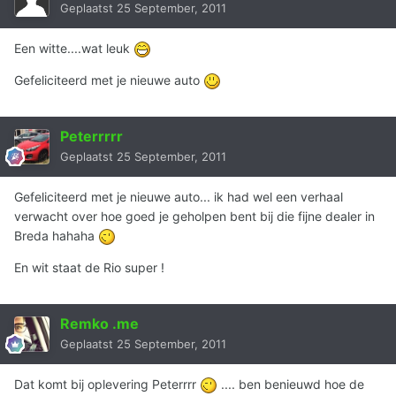
Geplaatst
25 September, 2011
Een witte....wat leuk
Gefeliciteerd met je nieuwe auto
Peterrrrr
Geplaatst
25 September, 2011
Gefeliciteerd met je nieuwe auto... ik had wel een verhaal
verwacht over hoe goed je geholpen bent bij die fijne dealer in
Breda hahaha
En wit staat de Rio super !
Remko .me
Geplaatst
25 September, 2011
Dat komt bij oplevering Peterrrr
.... ben benieuwd hoe de