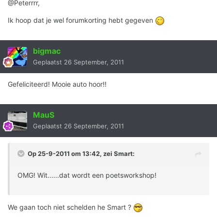
@Peterrrr,
Ik hoop dat je wel forumkorting hebt gegeven
bigmac
Geplaatst
26 September, 2011
Gefeliciteerd! Mooie auto hoor!!
MauS
Geplaatst
26 September, 2011
Op 25-9-2011 om 13:42, zei Smart:
OMG! Wit......dat wordt een poetsworkshop!
We gaan toch niet schelden he Smart ?