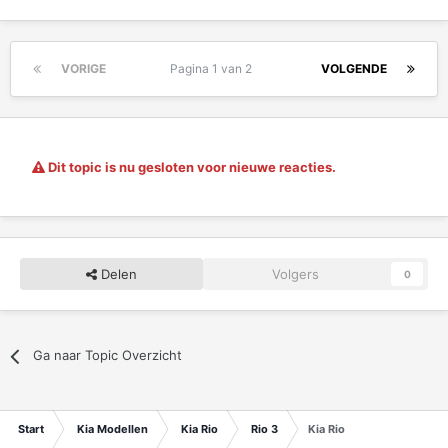
VORIGE
Pagina 1 van 2
VOLGENDE
Dit topic is nu gesloten voor nieuwe reacties.
Delen
Volgers
0
Ga naar Topic Overzicht
Start
Kia Modellen
Kia Rio
Rio 3
Kia Rio