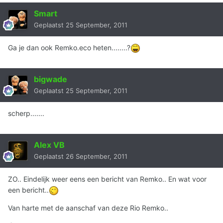
Smart
Geplaatst
25 September, 2011
Ga je dan ook Remko.eco heten........?
bigwade
Geplaatst
25 September, 2011
scherp.......
Alex VB
Geplaatst
26 September, 2011
ZO.. Eindelijk weer eens een bericht van Remko.. En wat voor
een bericht..
Van harte met de aanschaf van deze Rio Remko..