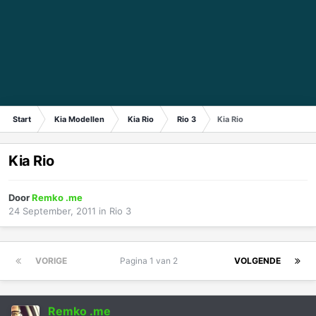
Start
Kia Modellen
Kia Rio
Rio 3
Kia Rio
Kia Rio
Door
Remko .me
24 September, 2011
in
Rio 3
VORIGE
Pagina 1 van 2
VOLGENDE
Remko .me