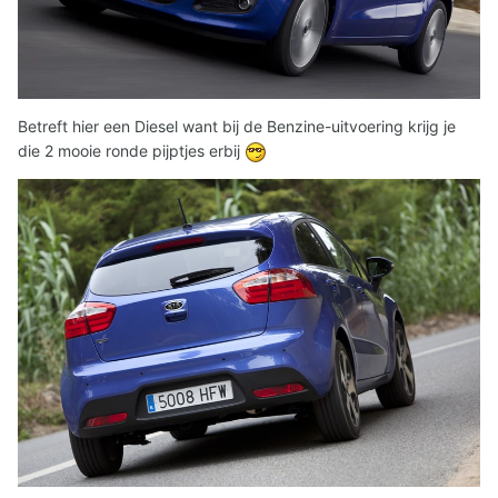
Betreft hier een Diesel want bij de Benzine-uitvoering krijg je
die 2 mooie ronde pijptjes erbij