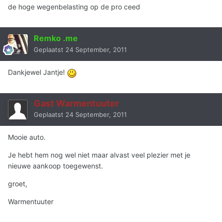
de hoge wegenbelasting op de pro ceed
Remko .me
Geplaatst
24 September, 2011
Dankjewel Jantje!
Gast Warmentuuter
Geplaatst
24 September, 2011
Mooie auto.
Je hebt hem nog wel niet maar alvast veel plezier met je
nieuwe aankoop toegewenst.
groet,
Warmentuuter