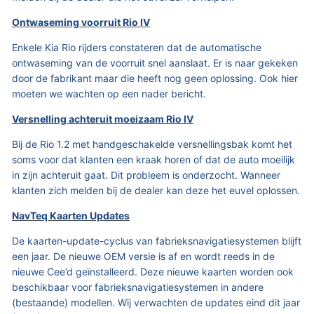
Ontwaseming voorruit Rio IV
Enkele Kia Rio rijders constateren dat de automatische
ontwaseming van de voorruit snel aanslaat. Er is naar gekeken
door de fabrikant maar die heeft nog geen oplossing. Ook hier
moeten we wachten op een nader bericht.
Versnelling achteruit moeizaam Rio IV
Bij de Rio 1.2 met handgeschakelde versnellingsbak komt het
soms voor dat klanten een kraak horen of dat de auto moeilijk
in zijn achteruit gaat. Dit probleem is onderzocht. Wanneer
klanten zich melden bij de dealer kan deze het euvel oplossen.
NavTeq Kaarten Updates
De kaarten-update-cyclus van fabrieksnavigatiesystemen blijft
een jaar. De nieuwe OEM versie is af en wordt reeds in de
nieuwe Cee’d geïnstalleerd. Deze nieuwe kaarten worden ook
beschikbaar voor fabrieksnavigatiesystemen in andere
(bestaande) modellen. Wij verwachten de updates eind dit jaar