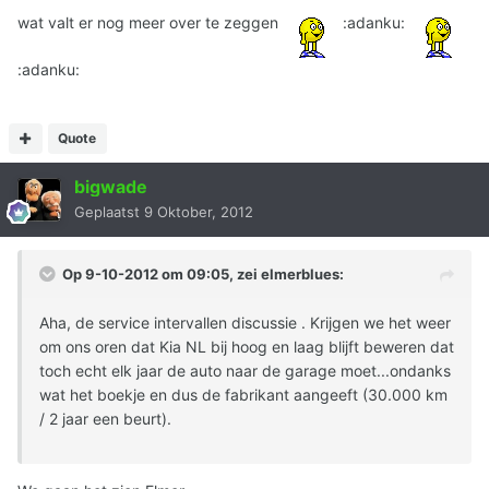
wat valt er nog meer over te zeggen
:adanku:
:adanku:
Quote
bigwade
Geplaatst
9 Oktober, 2012
Op 9-10-2012 om 09:05, zei elmerblues:
Aha, de service intervallen discussie . Krijgen we het weer
om ons oren dat Kia NL bij hoog en laag blijft beweren dat
toch echt elk jaar de auto naar de garage moet...ondanks
wat het boekje en dus de fabrikant aangeeft (30.000 km
/ 2 jaar een beurt).