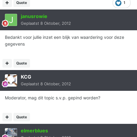
Quote
1
janusrowie
Geplaatst
8 Oktober, 2012
Bedankt voor jullie inzet een blijk van waardering voor deze
gegevens
Quote
KCG
Geplaatst
8 Oktober, 2012
Moderator, mag dit topic s.v.p. gepind worden?
Quote
elmerblues