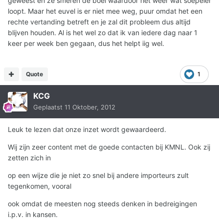
geweest en ze smeren de boel waardoor het weer wat soepeler
loopt. Maar het euvel is er niet mee weg, puur omdat het een
rechte vertanding betreft en je zal dit probleem dus altijd
blijven houden. Al is het wel zo dat ik van iedere dag naar 1
keer per week ben gegaan, dus het helpt iig wel.
Quote
1
KCG
Geplaatst
11 Oktober, 2012
Leuk te lezen dat onze inzet wordt gewaardeerd.
Wij zijn zeer content met de goede contacten bij KMNL. Ook zij
zetten zich in
op een wijze die je niet zo snel bij andere importeurs zult
tegenkomen, vooral
ook omdat de meesten nog steeds denken in bedreigingen
i.p.v. in kansen.