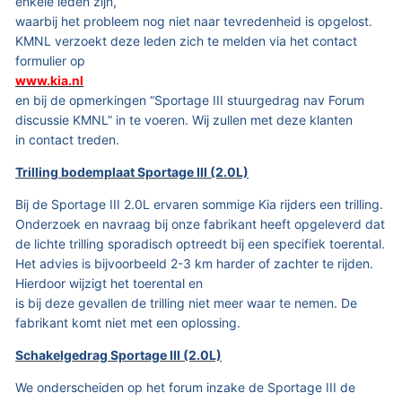
enkele leden zijn,
waarbij het probleem nog niet naar tevredenheid is opgelost.
KMNL verzoekt deze leden zich te melden via het contact
formulier op
www.kia.nl
en bij de opmerkingen “Sportage III stuurgedrag nav Forum
discussie KMNL” in te voeren. Wij zullen met deze klanten
in contact treden.
Trilling bodemplaat Sportage III (2.0L)
Bij de Sportage III 2.0L ervaren sommige Kia rijders een trilling.
Onderzoek en navraag bij onze fabrikant heeft opgeleverd dat
de lichte trilling sporadisch optreedt bij een specifiek toerental.
Het advies is bijvoorbeeld 2-3 km harder of zachter te rijden.
Hierdoor wijzigt het toerental en
is bij deze gevallen de trilling niet meer waar te nemen. De
fabrikant komt niet met een oplossing.
Schakelgedrag Sportage III (2.0L)
We onderscheiden op het forum inzake de Sportage III de