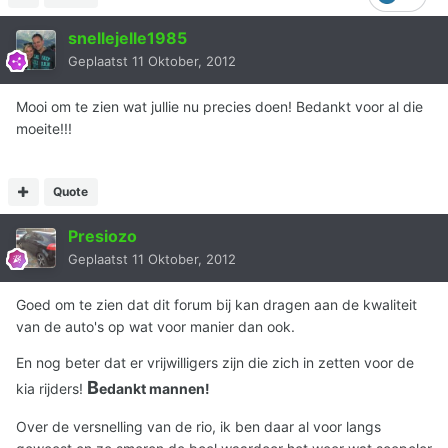
snellejelle1985
Geplaatst
11 Oktober, 2012
Mooi om te zien wat jullie nu precies doen! Bedankt voor al die
moeite!!!
Quote
Presiozo
Geplaatst
11 Oktober, 2012
Goed om te zien dat dit forum bij kan dragen aan de kwaliteit
van de auto's op wat voor manier dan ook.
En nog beter dat er vrijwilligers zijn die zich in zetten voor de
B
kia rijders!
edankt mannen!
Over de versnelling van de rio, ik ben daar al voor langs