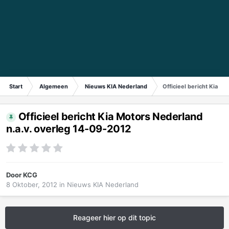
Start
Algemeen
Nieuws KIA Nederland
Officieel bericht Kia M
Officieel bericht Kia Motors Nederland
n.a.v. overleg 14-09-2012
Door
KCG
8 Oktober, 2012
in
Nieuws KIA Nederland
Reageer hier op dit topic