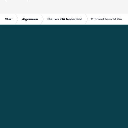
Start
Algemeen
Nieuws KIA Nederland
Officieel bericht Kia M