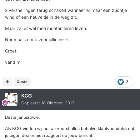
2 versnellingen terug schakelt wanneer er maar een zuchtje
wind of een heuveltje in de weg zit.
Maar zal er wel mee moeten leren leven.
Nogmaals dank voor jullie inzet.
Groet,
vand.m
Quote
2
KCG
Geplaatst
18 Oktober, 2012
Beste janusrowie,
Als KCG vinden wij het allereerst alles behalve klantvriendelijk dat
je eigen dealer niet reageert op jouw bericht.