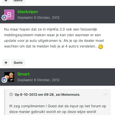
Quote
blackviper
Geplaatst
9 Oktober, 2012
Nu maar hopen dat ze in mijnKia 2.0 ook een fatsoenlijk
meldingssysteem maken waar je kan zien wanneer er een
update voor je auto uitgekomen is. Als je op de dealer moet
wachten om dat te melden heb je al 4 auto's versleten..
Quote
Smart
Geplaatst
9 Oktober, 2012
Op 9-10-2012 om 09:28, zei Motormuis:
IK zeg complimenten ! Goed dat de input op het forum op
deze manier gebruikt wordt en op deze wijze wordt