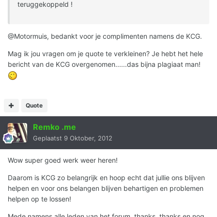
teruggekoppeld !
@Motormuis, bedankt voor je complimenten namens de KCG.
Mag ik jou vragen om je quote te verkleinen? Je hebt het hele
bericht van de KCG overgenomen......das bijna plagiaat man!
Quote
Remko .me
Geplaatst
9 Oktober, 2012
Wow super goed werk weer heren!
Daarom is KCG zo belangrijk en hoop echt dat jullie ons blijven
helpen en voor ons belangen blijven behartigen en problemen
helpen op te lossen!
Mede namens alle leden van het forum, thanks, thanks en nog