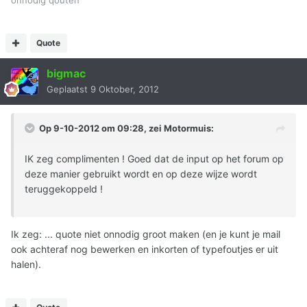
onnodig qouten
Quote
bigmac
Geplaatst
9 Oktober, 2012
Op 9-10-2012 om 09:28, zei Motormuis:
IK zeg complimenten ! Goed dat de input op het forum op
deze manier gebruikt wordt en op deze wijze wordt
teruggekoppeld !
Ik zeg: ... quote niet onnodig groot maken (en je kunt je mail
ook achteraf nog bewerken en inkorten of typefoutjes er uit
halen).