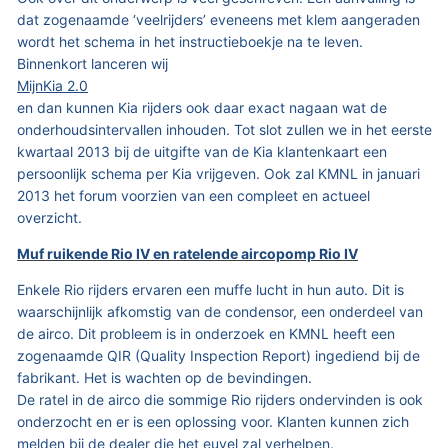
dat zogenaamde ‘veelrijders’ eveneens met klem aangeraden
wordt het schema in het instructieboekje na te leven.
Binnenkort lanceren wij
MijnKia 2.0
en dan kunnen Kia rijders ook daar exact nagaan wat de
onderhoudsintervallen inhouden. Tot slot zullen we in het eerste
kwartaal 2013 bij de uitgifte van de Kia klantenkaart een
persoonlijk schema per Kia vrijgeven. Ook zal KMNL in januari
2013 het forum voorzien van een compleet en actueel
overzicht.
Muf ruikende Rio IV en ratelende aircopomp Rio IV
Enkele Rio rijders ervaren een muffe lucht in hun auto. Dit is
waarschijnlijk afkomstig van de condensor, een onderdeel van
de airco. Dit probleem is in onderzoek en KMNL heeft een
zogenaamde QIR (Quality Inspection Report) ingediend bij de
fabrikant. Het is wachten op de bevindingen.
De ratel in de airco die sommige Rio rijders ondervinden is ook
onderzocht en er is een oplossing voor. Klanten kunnen zich
melden bij de dealer die het euvel zal verhelpen.