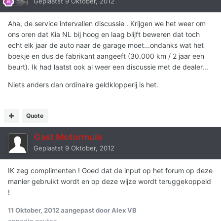
Geplaatst
9 Oktober, 2012
Aha, de service intervallen discussie . Krijgen we het weer om
ons oren dat Kia NL bij hoog en laag blijft beweren dat toch
echt elk jaar de auto naar de garage moet...ondanks wat het
boekje en dus de fabrikant aangeeft (30.000 km / 2 jaar een
beurt). Ik had laatst ook al weer een discussie met de dealer...
Niets anders dan ordinaire geldklopperij is het.
Quote
Gast Motormuis
Geplaatst
9 Oktober, 2012
IK zeg complimenten ! Goed dat de input op het forum op deze
manier gebruikt wordt en op deze wijze wordt teruggekoppeld
!
11 Oktober, 2012
aangepast door Alex VB