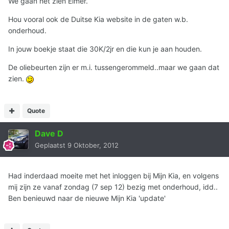
We gaan het zien Elmer.
Hou vooral ook de Duitse Kia website in de gaten w.b.
onderhoud.
In jouw boekje staat die 30K/2jr en die kun je aan houden.
De oliebeurten zijn er m.i. tussengerommeld..maar we gaan dat
zien.
Quote
Dave D
Geplaatst
9 Oktober, 2012
Had inderdaad moeite met het inloggen bij Mijn Kia, en volgens
mij zijn ze vanaf zondag (7 sep 12) bezig met onderhoud, idd..
Ben benieuwd naar de nieuwe Mijn Kia 'update'