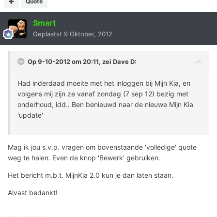
Quote
Smart
Geplaatst
9 Oktober, 2012
Op 9-10-2012 om 20:11, zei Dave D:
Had inderdaad moeite met het inloggen bij Mijn Kia, en
volgens mij zijn ze vanaf zondag (7 sep 12) bezig met
onderhoud, idd.. Ben benieuwd naar de nieuwe Mijn Kia
'update'
Mag ik jou s.v.p. vragen om bovenstaande 'volledige' quote
weg te halen. Even de knop 'Bewerk' gebruiken.
Het bericht m.b.t. MijnKia 2.0 kun je dan laten staan.
Alvast bedankt!