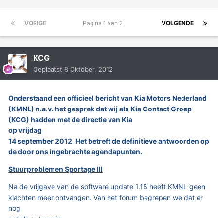
VORIGE
Pagina 1 van 2
VOLGENDE
KCG
Geplaatst
8 Oktober, 2012
Onderstaand een officieel bericht van Kia Motors Nederland
(KMNL) n.a.v. het gesprek dat wij als Kia Contact Groep
(KCG) hadden met de directie van Kia
op vrijdag
14 september 2012. Het betreft de definitieve antwoorden op
de door ons ingebrachte agendapunten.
Stuurproblemen Sportage III
Na de vrijgave van de software update 1.18 heeft KMNL geen
klachten meer ontvangen. Van het forum begrepen we dat er
nog