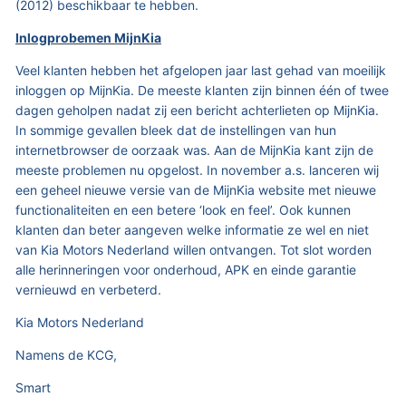
(2012) beschikbaar te hebben.
Inlogprobemen MijnKia
Veel klanten hebben het afgelopen jaar last gehad van moeilijk
inloggen op MijnKia. De meeste klanten zijn binnen één of twee
dagen geholpen nadat zij een bericht achterlieten op MijnKia.
In sommige gevallen bleek dat de instellingen van hun
internetbrowser de oorzaak was. Aan de MijnKia kant zijn de
meeste problemen nu opgelost. In november a.s. lanceren wij
een geheel nieuwe versie van de MijnKia website met nieuwe
functionaliteiten en een betere ‘look en feel’. Ook kunnen
klanten dan beter aangeven welke informatie ze wel en niet
van Kia Motors Nederland willen ontvangen. Tot slot worden
alle herinneringen voor onderhoud, APK en einde garantie
vernieuwd en verbeterd.
Kia Motors Nederland
Namens de KCG,
Smart