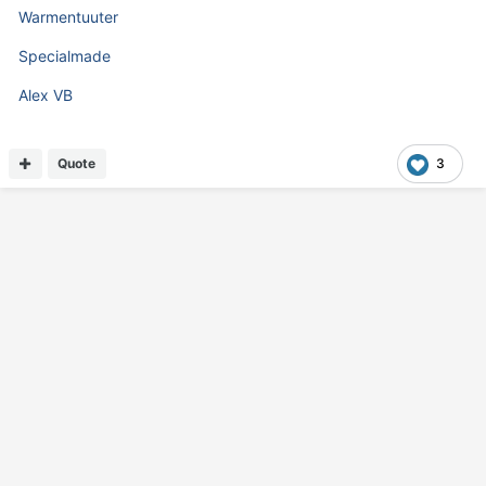
Warmentuuter
Specialmade
Alex VB
Quote
3