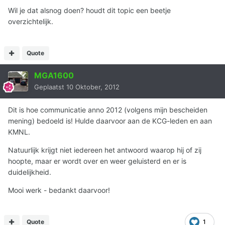
Wil je dat alsnog doen? houdt dit topic een beetje
overzichtelijk.
Quote
MGA1600
Geplaatst
10 Oktober, 2012
Dit is hoe communicatie anno 2012 (volgens mijn bescheiden
mening) bedoeld is! Hulde daarvoor aan de KCG-leden en aan
KMNL.
Natuurlijk krijgt niet iedereen het antwoord waarop hij of zij
hoopte, maar er wordt over en weer geluisterd en er is
duidelijkheid.
Mooi werk - bedankt daarvoor!
Quote
1