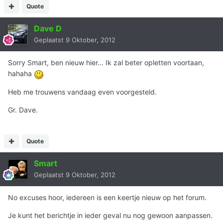
Quote
Dave D
Geplaatst
9 Oktober, 2012
Sorry Smart, ben nieuw hier... Ik zal beter opletten voortaan,
hahaha
Heb me trouwens vandaag even voorgesteld.
Gr. Dave.
Quote
Smart
Geplaatst
9 Oktober, 2012
No excuses hoor, iedereen is een keertje nieuw op het forum.
Je kunt het berichtje in ieder geval nu nog gewoon aanpassen.