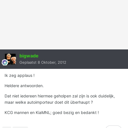
bigwade
Geplaatst
8 Oktober, 2012
Ik zeg applaus !
Heldere antwoorden.
Dat niet iedereen hiermee geholpen zal zijn is ook duidelijk,
maar welke autoimporteur doet dit überhaupt ?
KCG mannen en KiaMNL; goed bezig en bedankt !