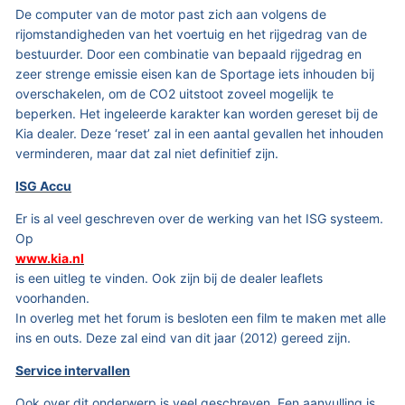
De computer van de motor past zich aan volgens de
rijomstandigheden van het voertuig en het rijgedrag van de
bestuurder. Door een combinatie van bepaald rijgedrag en
zeer strenge emissie eisen kan de Sportage iets inhouden bij
overschakelen, om de CO2 uitstoot zoveel mogelijk te
beperken. Het ingeleerde karakter kan worden gereset bij de
Kia dealer. Deze ‘reset’ zal in een aantal gevallen het inhouden
verminderen, maar dat zal niet definitief zijn.
ISG Accu
Er is al veel geschreven over de werking van het ISG systeem.
Op
www.kia.nl
is een uitleg te vinden. Ook zijn bij de dealer leaflets
voorhanden.
In overleg met het forum is besloten een film te maken met alle
ins en outs. Deze zal eind van dit jaar (2012) gereed zijn.
Service intervallen
Ook over dit onderwerp is veel geschreven. Een aanvulling is