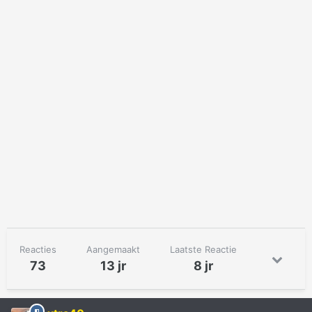
Reacties
Aangemaakt
Laatste Reactie
73
13 jr
8 jr