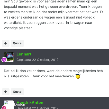
mijn Sp3 gevoelig is voor aangeslagen ramen maar op een
bepaald moment was het gewoon overdreven. Toen ik begon
te zoeken merkte ik op dat onder mijn voetmat het nat was. Er
was ergens onderaan de wagen een lasnaad niet volledig
waterdicht. Ik zou zeggen zoek overal in je wagen naar
vochtige plaatsen.
Quote
Lennart
Geplaatst
22 Oktober, 2012
Dat zal ik dan zeker doen, want de andere mogelijkheden heb
ik al uitgesloten.. Dank voor het meedenken
Quote
HendrikAnton
Geplaatst
22 Oktober, 2012