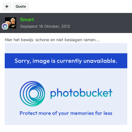
Quote
Smart
Geplaatst
18 Oktober, 2012
Hier het bewijs: schone en niet beslagen ramen....