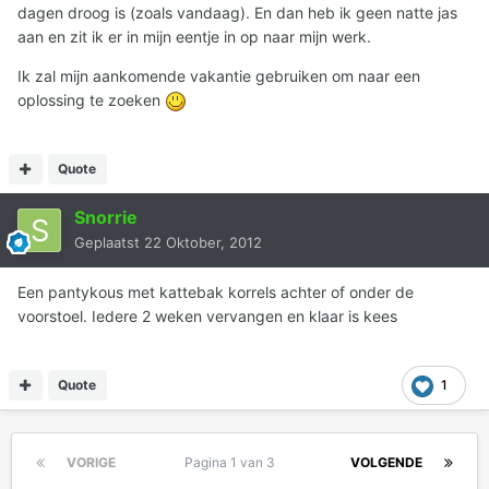
dagen droog is (zoals vandaag). En dan heb ik geen natte jas
aan en zit ik er in mijn eentje in op naar mijn werk.
Ik zal mijn aankomende vakantie gebruiken om naar een
oplossing te zoeken
Quote
Snorrie
Geplaatst
22 Oktober, 2012
Een pantykous met kattebak korrels achter of onder de
voorstoel. Iedere 2 weken vervangen en klaar is kees
Quote
1
VORIGE
Pagina 1 van 3
VOLGENDE