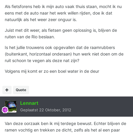
Als fietsforens heb ik mijn auto vaak thuis staan, mocht ik nu
eens met de auto naar het werk willen rijden, doe ik dat
natuurlijk als het weer zeer onguur is.
Juist met dit weer, als fietsen geen oplossing is, blijven de
ruiten van de Rio beslaan.
Is het jullie trouwens ook opgevallen dat de raamrubbers
(buitenkant, horizontaal onderaan) hun werk niet doen om de
ruit schoon te vegen als deze nat zijn?
Volgens mij komt er zo een boel water in de deur
Quote
Lennart
Geplaatst
22 Oktober, 2012
Van deze oorzaak ben ik mij terdege bewust. Echter blijven de
ramen vochtig en trekken ze dicht, zelfs als het al een paar