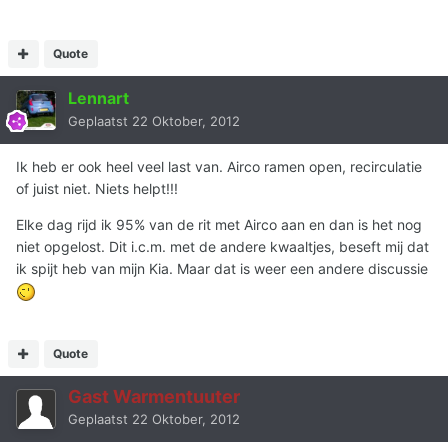
Quote
Lennart
Geplaatst
22 Oktober, 2012
Ik heb er ook heel veel last van. Airco ramen open, recirculatie
of juist niet. Niets helpt!!!
Elke dag rijd ik 95% van de rit met Airco aan en dan is het nog
niet opgelost. Dit i.c.m. met de andere kwaaltjes, beseft mij dat
ik spijt heb van mijn Kia. Maar dat is weer een andere discussie
Quote
Gast Warmentuuter
Geplaatst
22 Oktober, 2012