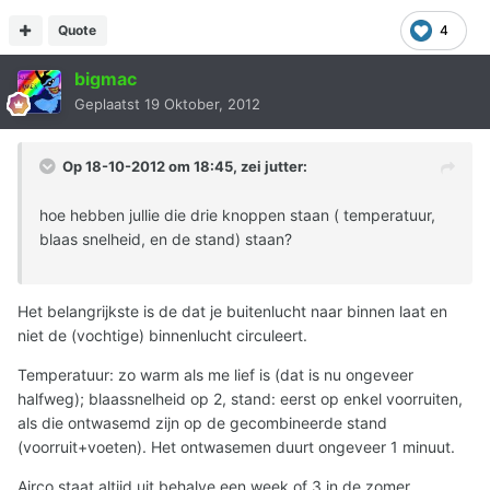
Quote
4
bigmac
Geplaatst
19 Oktober, 2012
Op 18-10-2012 om 18:45, zei jutter:
hoe hebben jullie die drie knoppen staan ( temperatuur,
blaas snelheid, en de stand) staan?
Het belangrijkste is de dat je buitenlucht naar binnen laat en
niet de (vochtige) binnenlucht circuleert.
Temperatuur: zo warm als me lief is (dat is nu ongeveer
halfweg); blaassnelheid op 2, stand: eerst op enkel voorruiten,
als die ontwasemd zijn op de gecombineerde stand
(voorruit+voeten). Het ontwasemen duurt ongeveer 1 minuut.
Airco staat altijd uit behalve een week of 3 in de zomer.