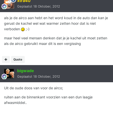
xtra40
Geplaatst
18 Oktober, 2012
als je de airco aan hebt en het word koud in de auto dan kan je
gerust de kachel wel wat warmer zetten hoor dat is niet
verboden
;-)
maar heel veel mensen denken dat je je kachel uit moet zetten
als de airco gebruikt maar dit is een vergissing
Quote
bigwade
Geplaatst
18 Oktober, 2012
Uit de oude doos van voor de airco;
ruiten aan de binnenkant voorzien van een dun laagje
afwasmiddel..