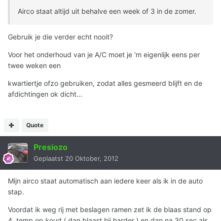
Airco staat altijd uit behalve een week of 3 in de zomer.
Gebruik je die verder echt nooit?
Voor het onderhoud van je A/C moet je 'm eigenlijk eens per
twee weken een
kwartiertje ofzo gebruiken, zodat alles gesmeerd blijft en de
afdichtingen ok dicht...
Quote
Presiozo
Geplaatst
20 Oktober, 2012
Mijn airco staat automatisch aan iedere keer als ik in de auto
stap.
Voordat ik weg rij met beslagen ramen zet ik de blaas stand op
4, temp op koud ( dan blaast hij harder ) en dan na 30 sec als