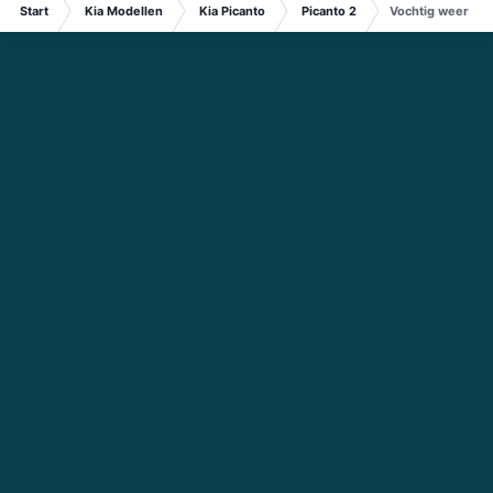
Start
Kia Modellen
Kia Picanto
Picanto 2
Vochtig weer en b