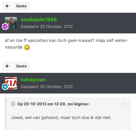
Quote
snellejelle1985
Geplaatst
20 Oktober, 2012
af en toe ff aanzetten kan toch geen kwaad? maja zelf weten
natuurlijk
Quote
handyman
Geplaatst
20 Oktober, 2012
Op 20-10-2012 om 12:39, zei bigmac:
Jawel, wel van gehoord, maar toch doe ik dat niet.