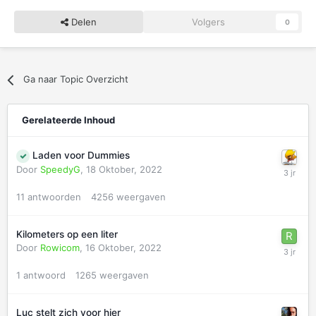
Delen
Volgers
0
Ga naar Topic Overzicht
Gerelateerde Inhoud
Laden voor Dummies
Door
SpeedyG
,
18 Oktober, 2022
11
antwoorden
4256
weergaven
Kilometers op een liter
Door
Rowicom
,
16 Oktober, 2022
1
antwoord
1265
weergaven
Luc stelt zich voor hier