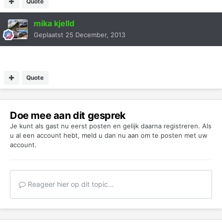
Quote
mika kjelld
Geplaatst
25 December, 2013
Quote
Doe mee aan dit gesprek
Je kunt als gast nu eerst posten en gelijk daarna registreren. Als
u al een account hebt,
meld u dan nu aan
om te posten met uw
account.
Reageer hier op dit topic...