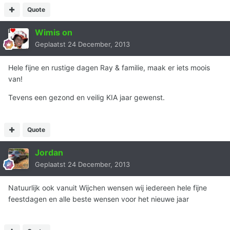
Quote
Wimis on
Geplaatst
24 December, 2013
Hele fijne en rustige dagen Ray & familie, maak er iets moois
van!
Tevens een gezond en veilig KIA jaar gewenst.
Quote
Jordan
Geplaatst
24 December, 2013
Natuurlijk ook vanuit Wijchen wensen wij iedereen hele fijne
feestdagen en alle beste wensen voor het nieuwe jaar