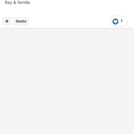
Ray & familie.
Quote
7