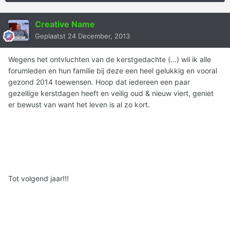
Creative Name
Geplaatst
24 December, 2013
Wegens het ontvluchten van de kerstgedachte (…) wil ik alle
forumleden en hun familie bij deze een heel gelukkig en vooral
gezond 2014 toewensen. Hoop dat iedereen een paar
gezellige kerstdagen heeft en veilig oud & nieuw viert, geniet
er bewust van want het leven is al zo kort.
Tot volgend jaar!!!