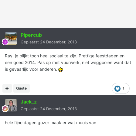
Pipercub
Geplaatst
24 December, 2013
Ray, je blijkt toch heel sociaal te zijn. Prettige feestdagen en
een goed 2014. Pas op met vuurwerk, niet weggooien want dat
is gevaarlijk voor anderen.
Quote
1
Jack_z
Geplaatst
24 December, 2013
hele fijne dagen gozer maak er wat moois van