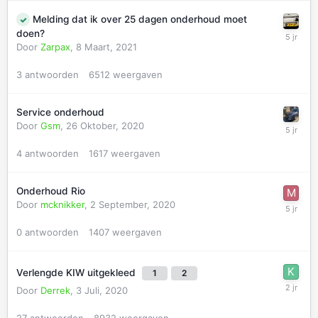
Melding dat ik over 25 dagen onderhoud moet
doen?
Door
Zarpax
,
8 Maart, 2021
3
antwoorden
6512
weergaven
Service onderhoud
Door
Gsm
,
26 Oktober, 2020
4
antwoorden
1617
weergaven
Onderhoud Rio
Door
mcknikker
,
2 September, 2020
0
antwoorden
1407
weergaven
Verlengde KIW uitgekleed
1
2
Door
Derrek
,
3 Juli, 2020