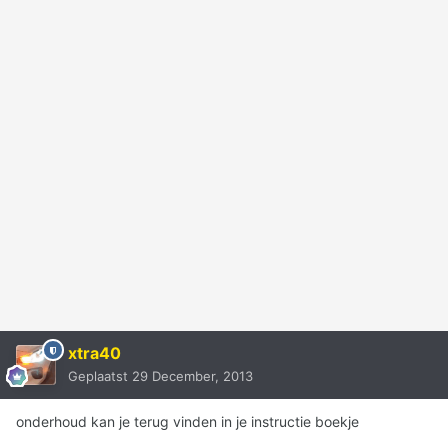
xtra40
Geplaatst
29 December, 2013
onderhoud kan je terug vinden in je instructie boekje