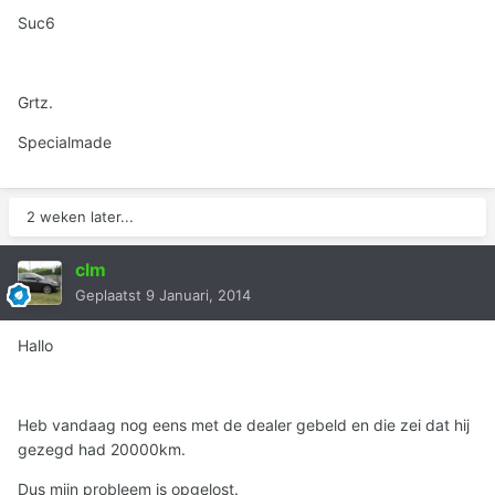
Suc6
Grtz.
Specialmade
2 weken later...
clm
Geplaatst
9 Januari, 2014
Hallo
Heb vandaag nog eens met de dealer gebeld en die zei dat hij
gezegd had 20000km.
Dus mijn probleem is opgelost.