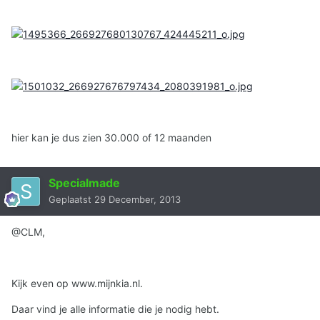
hier kan je dus zien 30.000 of 12 maanden
Specialmade
Geplaatst
29 December, 2013
@CLM,
Kijk even op www.mijnkia.nl.
Daar vind je alle informatie die je nodig hebt.