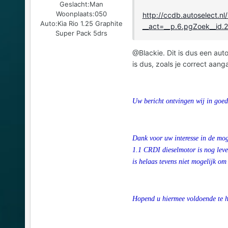
Geslacht:
Man
Woonplaats:
050
http://ccdb.autoselect.nl
Auto:
Kia Rio 1.25 Graphite
__act=__p.6.pgZoek__id
Super Pack 5drs
@Blackie. Dit is dus een auto
is dus, zoals je correct aan
Uw bericht ontvingen wij in goed
Dank voor uw interesse in de moge
1.1 CRDI dieselmotor is nog leve
is helaas tevens niet mogelijk om 
Hopend u hiermee voldoende te 