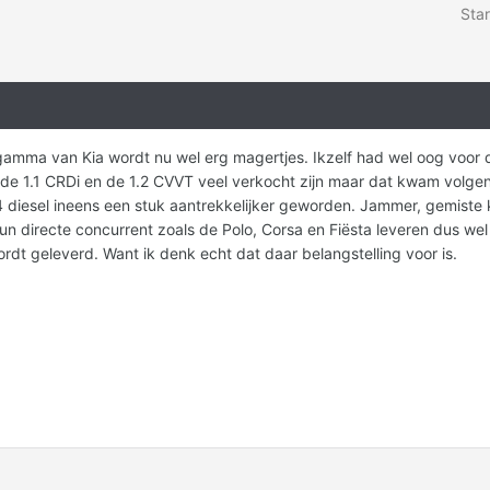
Star
amma van Kia wordt nu wel erg magertjes. Ikzelf had wel oog voor d
 de 1.1 CRDi en de 1.2 CVVT veel verkocht zijn maar dat kwam volge
.4 diesel ineens een stuk aantrekkelijker geworden. Jammer, gemiste 
 directe concurrent zoals de Polo, Corsa en Fiësta leveren dus wel
ordt geleverd. Want ik denk echt dat daar belangstelling voor is.