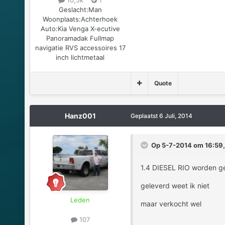
Geslacht:
Man
Woonplaats:
Achterhoek
Auto:
Kia Venga X-ecutive
Panoramadak Fullmap
navigatie RVS accessoires 17
inch lichtmetaal
Quote
Hanz001
Geplaatst
6 Juli, 2014
Op 5-7-2014 om 16:59, 
1.4 DIESEL RIO worden g
geleverd weet ik niet
Leden
maar verkocht wel
107