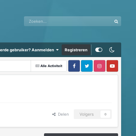
eerde gebruiker? Aanmelden
Registreren
Alle Activiteit
Delen
Volgers
0