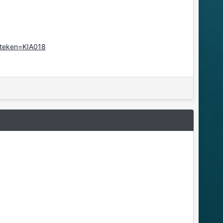
nteken=KIA018