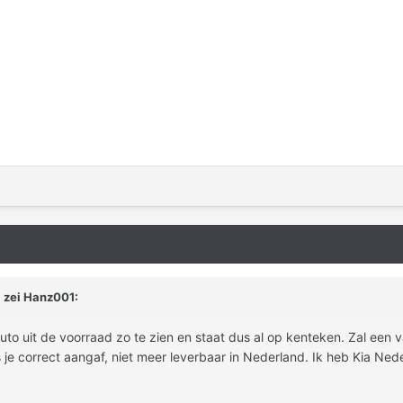
 zei Hanz001:
uto uit de voorraad zo te zien en staat dus al op kenteken. Zal een v
ls je correct aangaf, niet meer leverbaar in Nederland. Ik heb Kia N