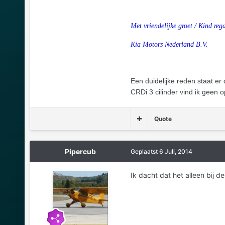
Met vriendelijke groet / Kind rega
Kia Motors Nederland B.V.
Een duidelijke reden staat er
CRDi 3 cilinder vind ik geen o
Quote
Pipercub
Geplaatst
6 Juli, 2014
Ik dacht dat het alleen bij d