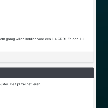
hem graag willen inruilen voor een 1.4 CRDi. En een 1.1
ster. De tijd zal het leren.