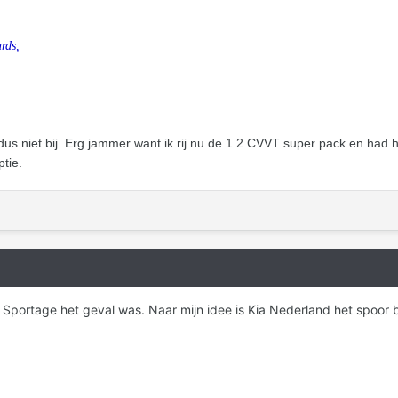
rds,
 dus niet bij. Erg jammer want ik rij nu de 1.2 CVVT super pack en had 
ptie.
e Sportage het geval was. Naar mijn idee is Kia Nederland het spoor bij