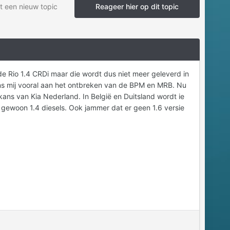
t een nieuw topic
Reageer hier op dit topic
e Rio 1.4 CRDi maar die wordt dus niet meer geleverd in
ns mij vooral aan het ontbreken van de BPM en MRB. Nu
kans van Kia Nederland. In België en Duitsland wordt ie
 gewoon 1.4 diesels. Ook jammer dat er geen 1.6 versie