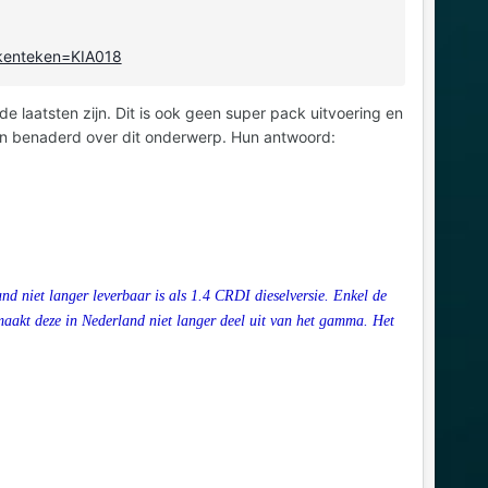
&kenteken=KIA018
de laatsten zijn. Dit is ook geen super pack uitvoering en
even benaderd over dit onderwerp. Hun antwoord:
nd niet langer leverbaar is als 1.4 CRDI dieselversie. Enkel de
maakt deze in Nederland niet langer deel uit van het gamma. Het