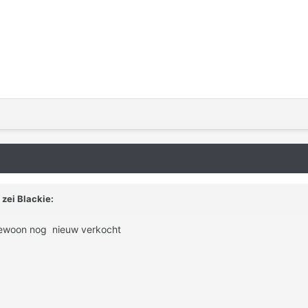
zei Blackie:
ewoon nog nieuw verkocht