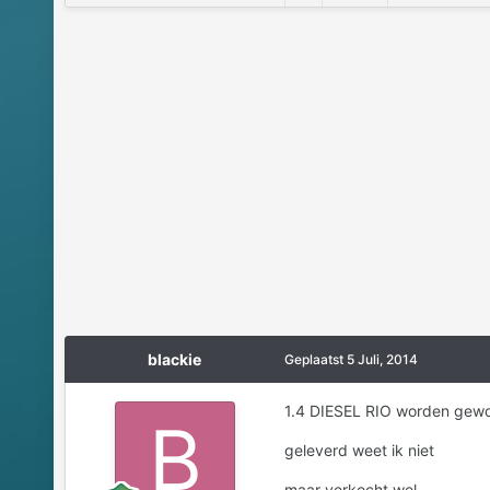
blackie
Geplaatst
5 Juli, 2014
1.4 DIESEL RIO worden gew
geleverd weet ik niet
maar verkocht wel