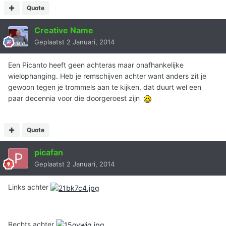
Quote
Creative Name
Geplaatst
2 Januari, 2014
Een Picanto heeft geen achteras maar onafhankelijke
wielophanging. Heb je remschijven achter want anders zit je
gewoon tegen je trommels aan te kijken, dat duurt wel een
paar decennia voor die doorgeroest zijn
Quote
picafan
Geplaatst
2 Januari, 2014
Links achter
Rechts achter