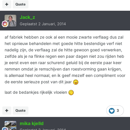
Quote
Jack_z
Geplaatst
2 Januari, 2014
af fabriek hebben ze ook al een mooie zwarte verflaag dus zal
het opnieuw behandelen met goede hitte bestendige verf niet
nadelig zijn, de verflaag zal de hitte gewoon goed verwerken,
zelfde als je na flinke regen een paar dagen niet zou rijden heb
je eerst even een raar schurend geluid bij de eerste paar keer
remmen omdat je remschijven dan roestvorming gaan krijgen,
is allemaal heel normaal, en ik geef mezelf een compliment voor
de eerste serieuze post van dit jaar
laat de bedankjes rijkelijk vloeien
Quote
3
mika kjelld