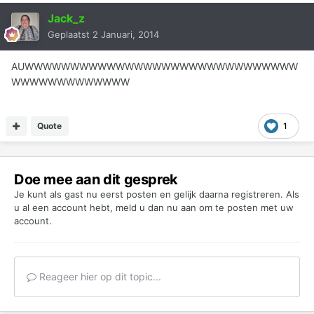
Jack_z
Geplaatst
2 Januari, 2014
AUWWWWWWWWWWWWWWWWWWWWWWWWWWWWWW
WWWWWWWWWWWWW
Quote
1
Doe mee aan dit gesprek
Je kunt als gast nu eerst posten en gelijk daarna registreren. Als
u al een account hebt,
meld u dan nu aan
om te posten met uw
account.
Reageer hier op dit topic...