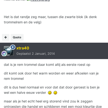
Het is dat randje zeg maar, tussen die zwarte blok (ik denk
trommelrem en de velg)
Quote
xtra40
Geplaatst
2 Januari, 2014
dat is je rem trommel daar komt altij als eerste roest op
dit komt ook door het warm worden en weer afkoelen van je
rem trommel
dit is dus heel normaal en voor dat dat door geroest is ben je
wel een halve eeuw verder
maar als je het echt heel erg storend vind zou ik zeggen
ontroesten die handel en schilderen met een mooi kleurtje doe