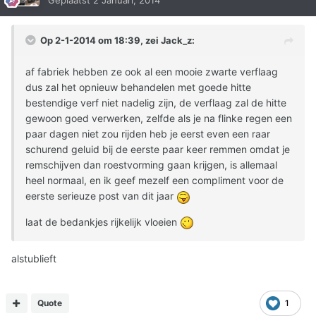
Geplaatst
2 Januari, 2014
Op 2-1-2014 om 18:39, zei Jack_z:
af fabriek hebben ze ook al een mooie zwarte verflaag
dus zal het opnieuw behandelen met goede hitte
bestendige verf niet nadelig zijn, de verflaag zal de hitte
gewoon goed verwerken, zelfde als je na flinke regen een
paar dagen niet zou rijden heb je eerst even een raar
schurend geluid bij de eerste paar keer remmen omdat je
remschijven dan roestvorming gaan krijgen, is allemaal
heel normaal, en ik geef mezelf een compliment voor de
eerste serieuze post van dit jaar
laat de bedankjes rijkelijk vloeien
alstublieft
Quote
1