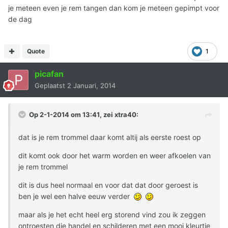
je meteen even je rem tangen dan kom je meteen gepimpt voor
de dag
Quote
1
picafan
Geplaatst
2 Januari, 2014
Op 2-1-2014 om 13:41, zei xtra40:
dat is je rem trommel daar komt altij als eerste roest op
dit komt ook door het warm worden en weer afkoelen van
je rem trommel
dit is dus heel normaal en voor dat dat door geroest is
ben je wel een halve eeuw verder
maar als je het echt heel erg storend vind zou ik zeggen
ontroesten die handel en schilderen met een mooi kleurtje