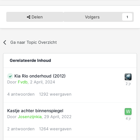
Delen
Volgers
1
Ga naar Topic Overzicht
Gerelateerde Inhoud
Kia Rio onderhoud (2012)
Door
Fvdb
,
2 April, 2024
4
antwoorden
1292
weergaven
Kastje achter binnenspiegel
Door
Josenzijnkia
,
29 April, 2022
2
antwoorden
1264
weergaven